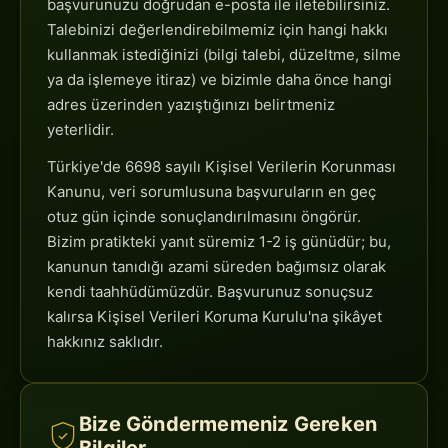
başvurunuzu doğrudan e-posta ile iletebilirsiniz.
Talebinizi değerlendirebilmemiz için hangi hakkı
kullanmak istediğinizi (bilgi talebi, düzeltme, silme
ya da işlemeye itiraz) ve bizimle daha önce hangi
adres üzerinden yazıştığınızı belirtmeniz
yeterlidir.
Türkiye'de 6698 sayılı Kişisel Verilerin Korunması
Kanunu, veri sorumlusuna başvuruların en geç
otuz gün içinde sonuçlandırılmasını öngörür.
Bizim pratikteki yanıt süremiz 1-2 iş günüdür; bu,
kanunun tanıdığı azami süreden bağımsız olarak
kendi taahhüdümüzdür. Başvurunuz sonuçsuz
kalırsa Kişisel Verileri Koruma Kurulu'na şikâyet
hakkınız saklıdır.
Bize Göndermemeniz Gereken