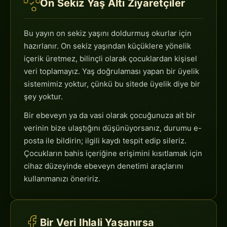
On Sekiz Yaş Altı Ziyaretçiler
Bu yayın on sekiz yaşını doldurmuş okurlar için
hazırlanır. On sekiz yaşından küçüklere yönelik
içerik üretmez, bilinçli olarak çocuklardan kişisel
veri toplamayız. Yaş doğrulaması yapan bir üyelik
sistemimiz yoktur, çünkü bu sitede üyelik diye bir
şey yoktur.
Bir ebeveyn ya da vasi olarak çocuğunuza ait bir
verinin bize ulaştığını düşünüyorsanız, durumu e-
posta ile bildirin; ilgili kaydı tespit edip sileriz.
Çocukların bahis içeriğine erişimini kısıtlamak için
cihaz düzeyinde ebeveyn denetimi araçlarını
kullanmanızı öneririz.
Bir Veri Ihlali Yaşanırsa