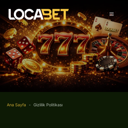
İçeriğe
atla
Menü
Ana Sayfa
-
Gizlilik Politikası