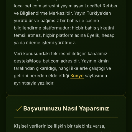
loca-bet.com adresini yayımlayan LocaBet Rehber
ve Bilgilendirme Merkezi'dir. Yayın Türkiye'den
yürütülür ve bağımsız bir bahis ile casino
bilgilendirme platformudur; hiçbir bahis şirketini
temsil etmez, hiçbir platform adına üyelik, hesap
ya da ödeme işlemi yürütmez.
Veri konusundaki tek resmî iletişim kanalımız
destek@loca-bet.com
adresidir. Yayının kimin
tarafından çıkarıldığı, hangi ilkelerle çalıştığı ve
gelirini nereden elde ettiği
Künye
sayfasında
ayrıntısıyla yazılıdır.
Başvurunuzu Nasıl Yaparsınız
Kişisel verilerinize ilişkin bir talebiniz varsa,