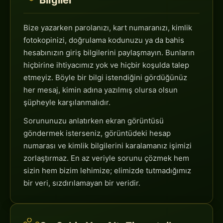
Bilgiler
Bize yazarken parolanızı, kart numaranızı, kimlik
fotokopinizi, doğrulama kodunuzu ya da bahis
hesabınızın giriş bilgilerini paylaşmayın. Bunların
hiçbirine ihtiyacımız yok ve hiçbir koşulda talep
etmeyiz. Böyle bir bilgi istendiğini gördüğünüz
her mesaj, kimin adına yazılmış olursa olsun
şüpheyle karşılanmalıdır.
Sorununuzu anlatırken ekran görüntüsü
göndermek isterseniz, görüntüdeki hesap
numarası ve kimlik bilgilerini karalamanız işimizi
zorlaştırmaz. En az veriyle sorunu çözmek hem
sizin hem bizim lehimize; elimizde tutmadığımız
bir veri, sızdırılamayan bir veridir.