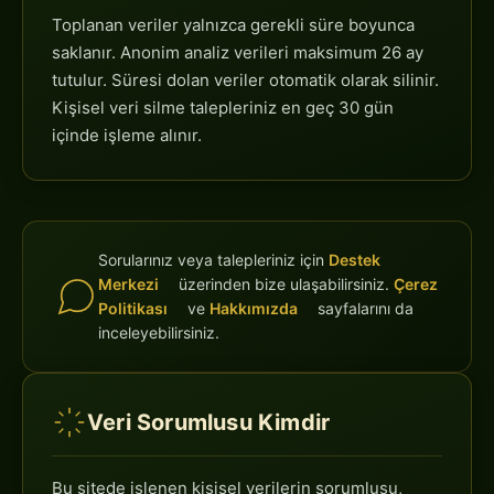
Toplanan veriler yalnızca gerekli süre boyunca
saklanır. Anonim analiz verileri maksimum 26 ay
tutulur. Süresi dolan veriler otomatik olarak silinir.
Kişisel veri silme talepleriniz en geç 30 gün
içinde işleme alınır.
Sorularınız veya talepleriniz için
Destek
Merkezi
üzerinden bize ulaşabilirsiniz.
Çerez
Politikası
ve
Hakkımızda
sayfalarını da
inceleyebilirsiniz.
Veri Sorumlusu Kimdir
Bu sitede işlenen kişisel verilerin sorumlusu,