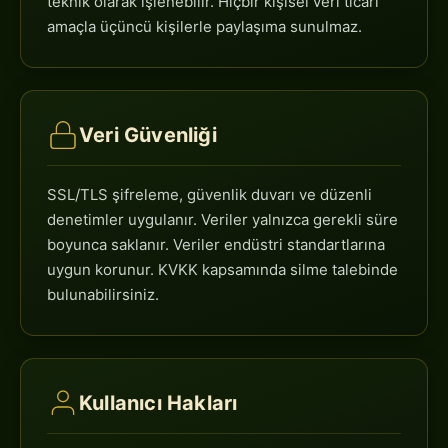
teknik olarak işlenebilir. Hiçbir kişisel veri ticari
amaçla üçüncü kişilerle paylaşıma sunulmaz.
Veri Güvenliği
SSL/TLS şifreleme, güvenlik duvarı ve düzenli
denetimler uygulanır. Veriler yalnızca gerekli süre
boyunca saklanır. Veriler endüstri standartlarına
uygun korunur. KVKK kapsamında silme talebinde
bulunabilirsiniz.
Kullanıcı Hakları