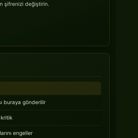
 şifrenizi değiştirin.
ı buraya gönderilir
kritik
arını engeller