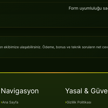
Form uyumluluğu sağ
n ekibimize ulaşabilirsiniz. Ödeme, bonus ve teknik soruların net cev
Navigasyon
Yasal & Güv
Ana Sayfa
Gizlilik Politikası