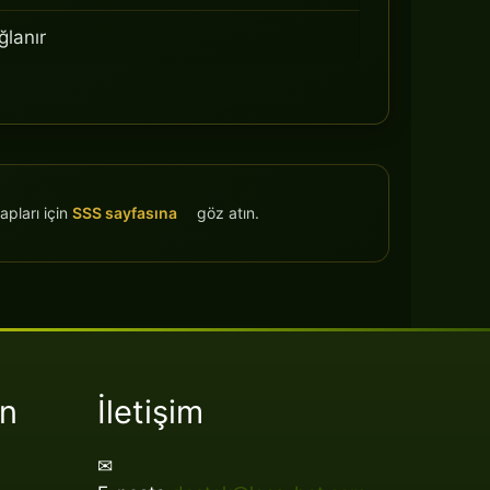
lanır
apları için
SSS sayfasına
göz atın.
en
İletişim
✉