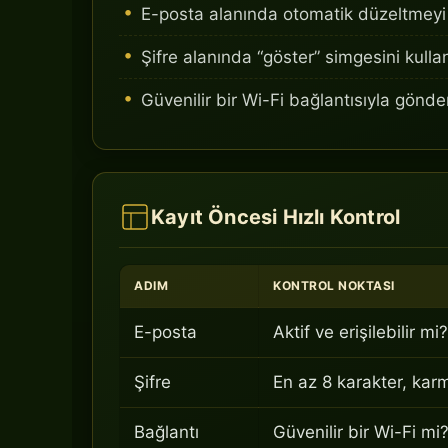
E-posta alanında otomatik düzeltmeyi 
Şifre alanında “göster” simgesini kullan
Güvenilir bir Wi-Fi bağlantısıyla gönder
Kayıt Öncesi Hızlı Kontrol
ADIM
KONTROL NOKTASI
E-posta
Aktif ve erişilebilir mi?
Şifre
En az 8 karakter, kar
Bağlantı
Güvenilir bir Wi-Fi mi