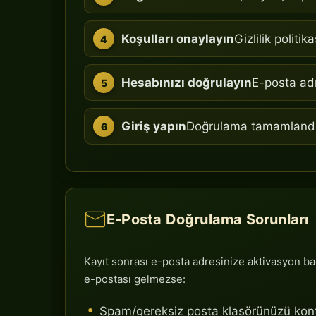
Koşulları onaylayın
Gizlilik politi
Hesabınızı doğrulayın
E-posta adr
Giriş yapın
Doğrulama tamamlandık
E-Posta Doğrulama Sorunları
Kayıt sonrası e-posta adresinize aktivasyon bağl
e-postası gelmezse:
Spam/gereksiz posta klasörünüzü kont