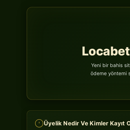
Locabet
Yeni bir bahis s
ödeme yöntemi se
Üyelik Nedir Ve Kimler Kayıt O