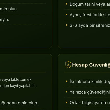
Doğum tarihi veya ar
emin olun.
Aynı şifreyi farklı si
eyin.
3-6 ayda bir şifreniz
Hesap Güvenliğ
 veya tabletten ek
İki faktörlü kimlik d
en kayıt yapılabilir.
Yalnızca güvendiğini
Ortak bilgisayarda 
duğundan emin olun.