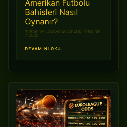
Amerikan Futbolu
Bahisleri Nasıl
Oynanır?
Written by Locabet Editör Ekibi | Haziran
7, 2026
DEVAMINI OKU...