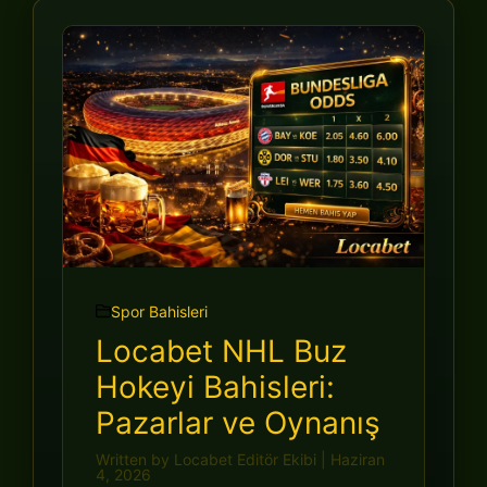
Spor Bahisleri
Locabet NHL Buz
Hokeyi Bahisleri:
Pazarlar ve Oynanış
Written by Locabet Editör Ekibi | Haziran
4, 2026