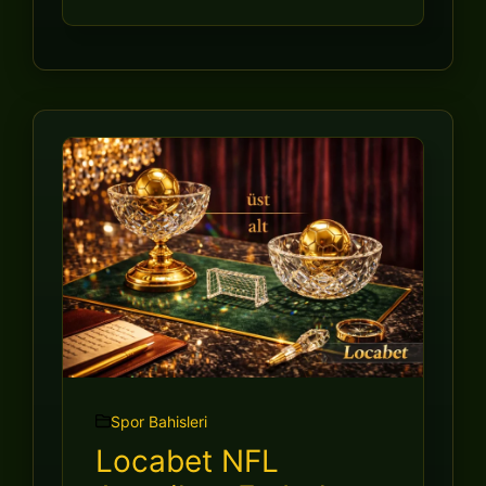
Spor Bahisleri
Locabet NFL