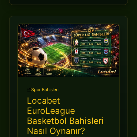
Spor Bahisleri
Locabet
EuroLeague
Basketbol Bahisleri
Nasıl Oynanır?