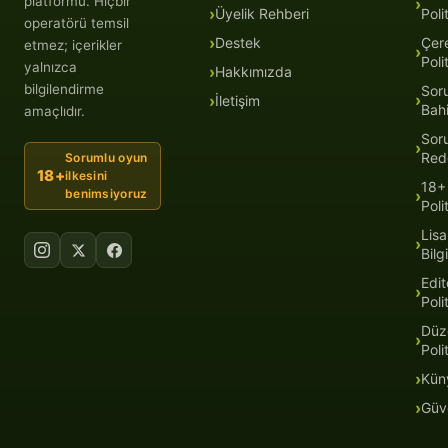
platformu. Hiçbir
Üyelik Rehberi
Poli
operatörü temsil
Destek
Çer
etmez; içerikler
Poli
yalnızca
Hakkımızda
bilgilendirme
Sor
İletişim
Bah
amaçlıdır.
Sor
Red
Sorumlu oyun
18+
ilkesini
18+
benimsiyoruz
Poli
Lisa
Bilgi
Edit
Poli
Düz
Poli
Kün
Güve