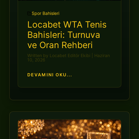
Spor Bahisleri
Locabet WTA Tenis
Bahisleri: Turnuva
ve Oran Rehberi
Written by Locabet Editör Ekibi | Haziran
10, 2026
DEVAMINI OKU...