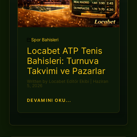
Spor Bahisleri
Locabet ATP Tenis
Bahisleri: Turnuva
Takvimi ve Pazarlar
Written by Locabet Editör Ekibi | Haziran
5, 2026
DEVAMINI OKU...