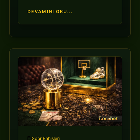
DEVAMINI OKU...
Spor Bahisleri