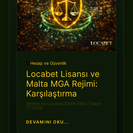
Hesap ve Güvenlik
Locabet Lisansı ve
Malta MGA Rejimi:
Karşılaştırma
Written by Locabet Editör Ekibi | Mayıs
17, 2026
DEVAMINI OKU...