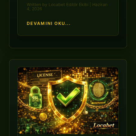
Written by Locabet Editör Ekibi | Haziran
4, 2026
DEVAMINI OKU...