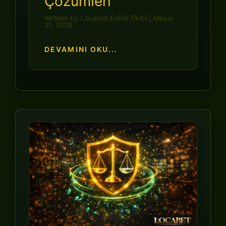
Çözümleri
Written by Locabet Editör Ekibi | Mayıs
21, 2026
DEVAMINI OKU...