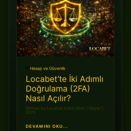
Hesap ve Güvenlik
Locabet’te İki Adımlı
Doğrulama (2FA)
Nasıl Açılır?
Written by Locabet Editör Ekibi | Mayıs 1,
2026
DEVAMINI OKU...