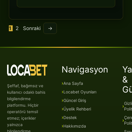
1
2
Sonraki
→
Sayfa
Sayfa
Navigasyon
Ya
&
Ana Sayfa
Şeffaf, bağımsız ve
G
Locabet Oyunları
kullanıcı odaklı bahis
bilgilendirme
Güncel Giriş
Gizli
platformu. Hiçbir
Üyelik Rehberi
Poli
operatörü temsil
Destek
Çer
etmez; içerikler
Poli
yalnızca
Hakkımızda
bilgilendirme
Sor