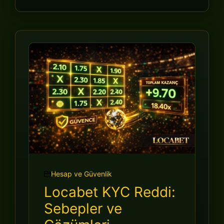
Hesap ve Güvenlik
Locabet KYC Reddi:
Sebepler ve