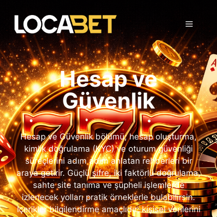
İçeriğe
atla
Menü
Hesap ve
Güvenlik
Hesap ve Güvenlik bölümü; hesap oluşturma,
kimlik doğrulama (KYC) ve oturum güvenliği
süreçlerini adım adım anlatan rehberleri bir
araya getirir. Güçlü şifre, iki faktörlü doğrulama,
sahte site tanıma ve şüpheli işlemlerde
izlenecek yolları pratik örneklerle bulabilirsin.
İçerikler bilgilendirme amaçlıdır; kişisel verilerini