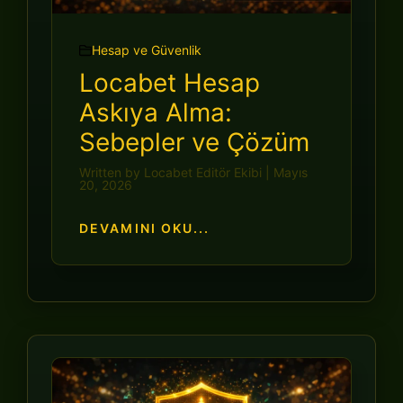
Hesap ve Güvenlik
Locabet Hesap
Askıya Alma:
Sebepler ve Çözüm
Written by Locabet Editör Ekibi | Mayıs
20, 2026
DEVAMINI OKU...