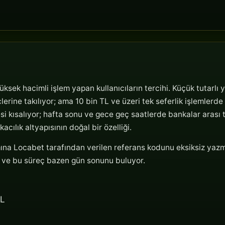
sek hacimli işlem yapan kullanıcıların tercihi. Küçük tutarlı ya
rine takılıyor; ama 10 bin TL ve üzeri tek seferlik işlemlerde 
esi kısalıyor; hafta sonu ve gece geç saatlerde bankalar arası 
cılık altyapısının doğal bir özelliği.
ına Locabet tarafından verilen referans kodunu eksiksiz yazma
 ve bu süreç bazen gün sonunu buluyor.
L