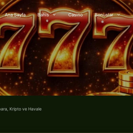
Ana Sayfa
Bahis
Casino
Bonuslar
ara, Kripto ve Havale