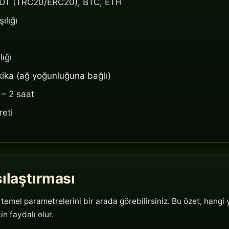
T (TRC20/ERC20), BTC, ETH
ılığı
ığı
ika (ağ yoğunluğuna bağlı)
– 2 saat
eti
ılaştırması
emel parametrelerini bir arada görebilirsiniz. Bu özet, hangi 
n faydalı olur.