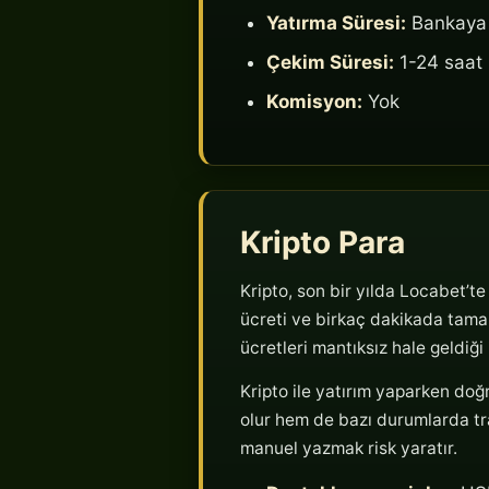
Yatırma Süresi:
Bankaya g
Çekim Süresi:
1-24 saat
Komisyon:
Yok
Kripto Para
Kripto, son bir yılda Locabet’t
ücreti ve birkaç dakikada tama
ücretleri mantıksız hale geldiği 
Kripto ile yatırım yaparken doğ
olur hem de bazı durumlarda tr
manuel yazmak risk yaratır.