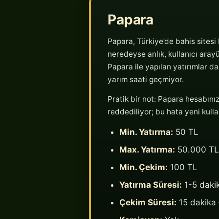
Papara
Papara, Türkiye’de bahis sitesi 
neredeyse anlık, kullanıcı arayü
Papara ile yapılan yatırımlar d
yarım saati geçmiyor.
Pratik bir not: Papara hesabını
reddediliyor; bu hata yeni kullan
Min. Yatırma:
50 TL
Max. Yatırma:
50.000 TL
Min. Çekim:
100 TL
Yatırma Süresi:
1-5 daki
Çekim Süresi:
15 dakika 