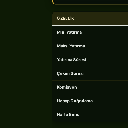
ÖZELLIK
Min. Yatırma
Maks. Yatırma
Yatırma Süresi
Çekim Süresi
Komisyon
Hesap Doğrulama
Hafta Sonu