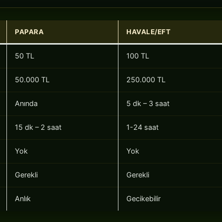
PAPARA
HAVALE/EFT
50 TL
100 TL
50.000 TL
250.000 TL
Anında
5 dk – 3 saat
15 dk – 2 saat
1-24 saat
Yok
Yok
Gerekli
Gerekli
Anlık
Gecikebilir