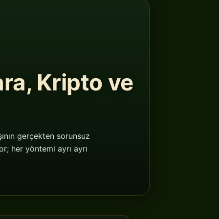
a, Kripto ve
ışının gerçekten sorunsuz
or; her yöntemi ayrı ayrı