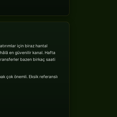
tırımlar için biraz hantal
hâlâ en güvenilir kanal. Hafta
transferler bazen birkaç saati
k çok önemli. Eksik referanslı