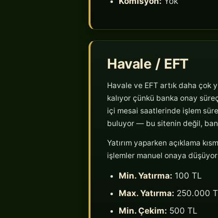
Komisyon:
Yok
Havale / EFT
Havale ve EFT artık daha çok yük
kalıyor çünkü banka onay süreçle
içi mesai saatlerinde işlem sür
buluyor — bu sitenin değil, banka
Yatırım yaparken açıklama kısm
işlemler manuel onaya düşüyor
Min. Yatırma:
100 TL
Max. Yatırma:
250.000 T
Min. Çekim:
500 TL