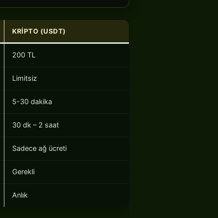
KRIPTO (USDT)
200 TL
Limitsiz
5-30 dakika
30 dk – 2 saat
Sadece ağ ücreti
Gerekli
Anlık