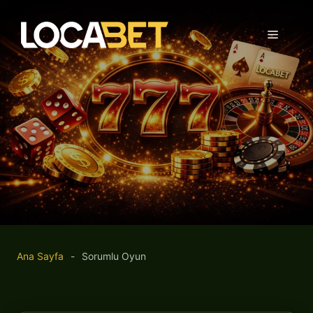
İçeriğe
atla
Menü
Ana Sayfa
-
Sorumlu Oyun