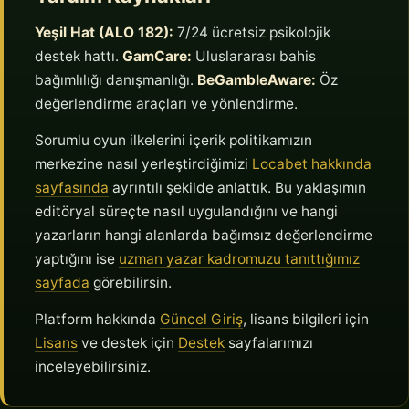
Yeşil Hat (ALO 182):
7/24 ücretsiz psikolojik
destek hattı.
GamCare:
Uluslararası bahis
bağımlılığı danışmanlığı.
BeGambleAware:
Öz
değerlendirme araçları ve yönlendirme.
Sorumlu oyun ilkelerini içerik politikamızın
merkezine nasıl yerleştirdiğimizi
Locabet hakkında
sayfasında
ayrıntılı şekilde anlattık. Bu yaklaşımın
editöryal süreçte nasıl uygulandığını ve hangi
yazarların hangi alanlarda bağımsız değerlendirme
yaptığını ise
uzman yazar kadromuzu tanıttığımız
sayfada
görebilirsin.
Platform hakkında
Güncel Giriş
, lisans bilgileri için
Lisans
ve destek için
Destek
sayfalarımızı
inceleyebilirsiniz.