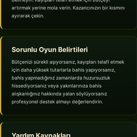
artırmak yerine mola verin. Kazancınızın bir kısmını
ayırarak çekin.
Sorunlu Oyun Belirtileri
Bütçenizi sürekli aşıyorsanız, kayıpları telafi etmek
için daha yüksek tutarlarla bahis yapıyorsanız,
bahis yapmadığınız zamanlarda huzursuzluk
hissediyorsanız veya yakınlarınıza bahis
alışkanlığınız hakkında yalan söylüyorsanız
profesyonel destek almayı değerlendirin.
Yardım Kaynakları