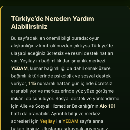
Türkiye’de Nereden Yardım
Alabilirsiniz
Bu sayfadaki en önemli bilgi burada: oyun
alışkanlığınız kontrolünüzden çıktıysa Türkiye’de
ulaşabileceğiniz ücretsiz ve resmi destek hatları
var. Yeşilay’ın bağımlılık danışmanlık merkezi
YEDAM
, kumar bağımlılığı da dahil olmak üzere
bağımlılık türlerinde psikolojik ve sosyal destek
veriyor;
115
numaralı hattan gün içinde ücretsiz
aranabiliyor ve merkezlerinde yüz yüze görüşme
imkânı da sunuluyor. Sosyal destek ve yönlendirme
için Aile ve Sosyal Hizmetler Bakanlığı’nın
Alo 191
hattı da aranabilir. Ayrıntılı bilgi ve merkez
adresleri için
Yeşilay
ile
YEDAM
sayfalarına
bakabilirsiniz. Uluslararası kaynak arıyorsanız