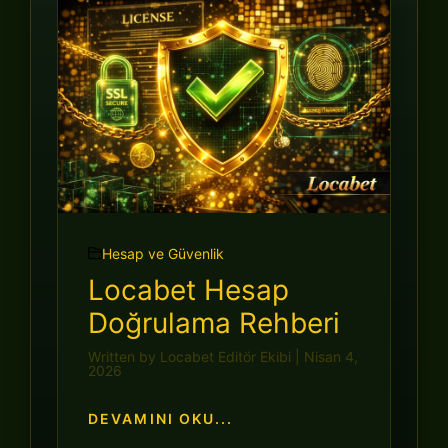
Hesap ve Güvenlik
Locabet Hesap
Doğrulama Rehberi
Written by Locabet Editör Ekibi | Nisan 4,
2026
DEVAMINI OKU...