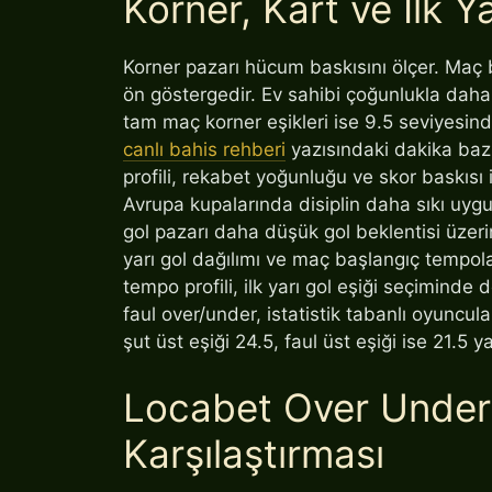
Korner, Kart ve İlk Ya
Korner pazarı hücum baskısını ölçer. Maç 
ön göstergedir. Ev sahibi çoğunlukla daha fa
tam maç korner eşikleri ise 9.5 seviyesinde
canlı bahis rehberi
yazısındaki dakika bazl
profili, rekabet yoğunluğu ve skor baskısı 
Avrupa kupalarında disiplin daha sıkı uygul
gol pazarı daha düşük gol beklentisi üzerind
yarı gol dağılımı ve maç başlangıç tempolar
tempo profili, ilk yarı gol eşiği seçiminde
faul over/under, istatistik tabanlı oyuncular
şut üst eşiği 24.5, faul üst eşiği ise 21.5 y
Locabet Over Under 
Karşılaştırması