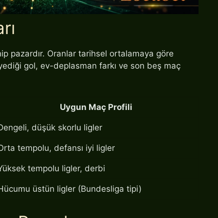
rı
hip pazardır. Oranlar tarihsel ortalamaya göre
e yediği gol, ev-deplasman farkı ve son beş maç
Uygun Maç Profili
Dengeli, düşük skorlu ligler
Orta tempolu, defansı iyi ligler
Yüksek tempolu ligler, derbi
Hücumu üstün ligler (Bundesliga tipi)