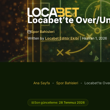
İçeriğe
atla
Locabet’te Over/Und
Spor Bahisleri
Written by
Locabet Editör Ekibi
| Haziran 1, 2026
Ana Sayfa
-
Spor Bahisleri
-
Locabet’te Over
📅
Son güncelleme:
28 Temmuz 2026