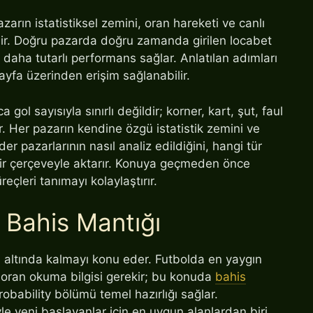
arın istatistiksel zemini, oran hareketi ve canlı
dir. Doğru pazarda doğru zamanda girilen locabet
aha tutarlı performans sağlar. Anlatılan adımları
yfa üzerinden erişim sağlanabilir.
gol sayısıyla sınırlı değildir; korner, kart, şut, faul
dır. Her pazarın kendine özgü istatistik zemini ve
der pazarlarının nasıl analiz edildiğini, hangi tür
bir çerçeveyle aktarır. Konuya geçmeden önce
çleri tanımayı kolaylaştırır.
 Bahis Mantığı
a altında kalmayı konu eder. Futbolda en yaygın
l oran okuma bilgisi gerekir; bu konuda
bahis
obability bölümü temel hazırlığı sağlar.
 yeni başlayanlar için en uygun alanlardan biri