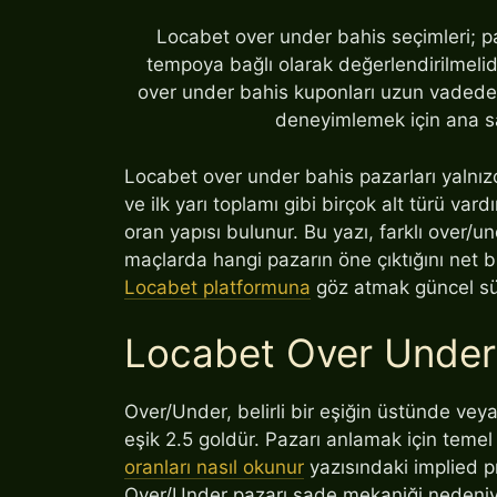
Locabet over under bahis seçimleri; paz
tempoya bağlı olarak değerlendirilmeli
over under bahis kuponları uzun vadede d
deneyimlemek için ana sa
Locabet over under bahis pazarları yalnızca 
ve ilk yarı toplamı gibi birçok alt türü var
oran yapısı bulunur. Bu yazı, farklı over/un
maçlarda hangi pazarın öne çıktığını net 
Locabet platformuna
göz atmak güncel süre
Locabet Over Under
Over/Under, belirli bir eşiğin üstünde vey
eşik 2.5 goldür. Pazarı anlamak için teme
oranları nasıl okunur
yazısındaki implied pr
Over/Under pazarı sade mekaniği nedeniyle