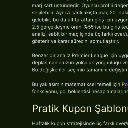
marj kart üstündedir. Oyuncu profili değer 
seçilebilir. Ayrıca canlı akışta maç 20. da
gelebilir; bu da alt taraftan giriş için uyg
2.5 gerçekleşme oranı %55 ise bu giriş teo
analiz, sabit bir maç içinde üç farklı over
gösterir ve karar sürecini somutlaştırır.
Benzer bir analiz Premier League için uyg
deplasmanın uzun yolculuk yorgunluğu ve 
Bu değişkenler seçimin tamamını değiştirm
Bu yaklaşımın matematiksel temeli için
Po
fonksiyonu, gol beklentisi hesaplamalarınd
Pratik Kupon Şablon
Haftalık kupon stratejisinde üç farklı ove