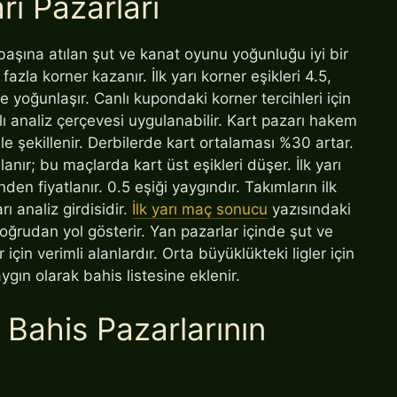
rı Pazarları
başına atılan şut ve kanat oyunu yoğunluğu iyi bir
zla korner kazanır. İlk yarı korner eşikleri 4.5,
 yoğunlaşır. Canlı kupondaki korner tercihleri için
ı analiz çerçevesi uygulanabilir. Kart pazarı hakem
ile şekillenir. Derbilerde kart ortalaması %30 artar.
anır; bu maçlarda kart üst eşikleri düşer. İlk yarı
en fiyatlanır. 0.5 eşiği yaygındır. Takımların ilk
ı analiz girdisidir.
İlk yarı maç sonucu
yazısındaki
 doğrudan yol gösterir. Yan pazarlar içinde şut ve
 için verimli alanlardır. Orta büyüklükteki ligler için
aygın olarak bahis listesine eklenir.
Bahis Pazarlarının