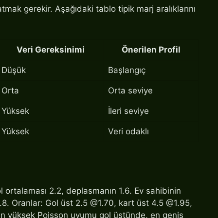
ak gerekir. Aşağıdaki tablo tipik marj aralıklarını
Veri Gereksinimi
Önerilen Profil
Düşük
Başlangıç
Orta
Orta seviye
Yüksek
İleri seviye
Yüksek
Veri odaklı
l ortalaması 2.2, deplasmanın 1.6. Ev sahibinin
8. Oranlar: Gol üst 2.5 @1.70, kart üst 4.5 @1.95,
en yüksek Poisson uyumu gol üstünde, en geniş