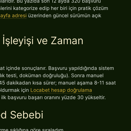
alarıdır. Bu yazıda son 12 ayda 320 başvuru
ini kategorize edip her biri için pratik çözüm
ayfa adresi
üzerinden güncel sürümün açık
İşleyişi ve Zaman
t içinde sonuçlanır. Başvuru yapıldığında sistem
lılık testi, doküman doğruluğu). Sonra manuel
45 dakikadan kısa sürer; manuel aşama 8-11 saat
oldurmak için
Locabet hesap doğrulama
ilk başvuru başarı oranını yüzde 30 yükseltir.
ed Sebebi
me sıklığına göre sıraladım.