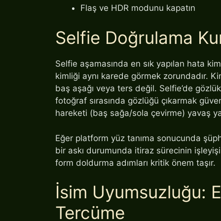
Flaş ve HDR modunu kapatın
Selfie Doğrulama Kur
Selfie aşamasında en sık yapılan hata kim
kimliği aynı karede görmek zorundadır. K
baş aşağı veya ters değil. Selfie’de gözlü
fotoğraf sırasında gözlüğü çıkarmak güvenli
hareketi (baş sağa/sola çevirme) yavaş ya
Eğer platform yüz tanıma sonucunda şüphe
bir askı durumunda itiraz sürecinin işleyişi
form doldurma adımları kritik önem taşır.
İsim Uyumsuzluğu: E
Tercüme