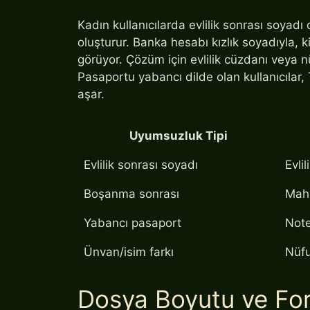
Kadın kullanıcılarda evlilik sonrası soyadı 
oluşturur. Banka hesabı kızlık soyadıyla, 
görüyor. Çözüm için evlilik cüzdanı veya n
Pasaportu yabancı dilde olan kullanıcılar
aşar.
Uyumsuzluk Tipi
Evlilik sonrası soyadı
Evli
Boşanma sonrası
Mah
Yabancı pasaport
Note
Ünvan/isim farkı
Nüfu
Dosya Boyutu ve For