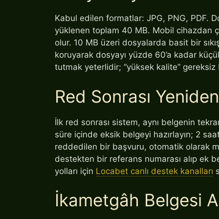
Kabul edilen formatlar: JPG, PNG, PDF. 
yüklenen toplam 40 MB. Mobil cihazdan ç
olur. 10 MB üzeri dosyalarda basit bir sıkı
koruyarak dosyayı yüzde 60’a kadar küçült
tutmak yeterlidir; “yüksek kalite” gereksiz
Red Sonrası Yenide
İlk red sonrası sistem, aynı belgenin tek
süre içinde eksik belgeyi hazırlayın; 2 s
reddedilen bir başvuru, otomatik olarak 
destekten bir referans numarası alıp ek be
yolları için
Locabet canlı destek kanalları
s
İkametgâh Belgesi Alt