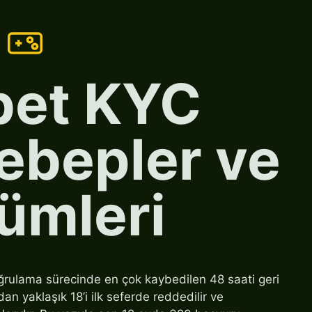
bet KYC
ebepler ve
ümleri
rulama sürecinde en çok kaybedilen 48 saati geri
n yaklaşık 18’i ilk seferde reddedilir ve