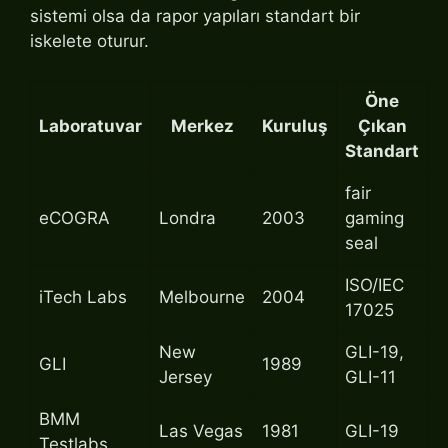
sistemi olsa da rapor yapıları standart bir
iskelete oturur.
Öne
Laboratuvar
Merkez
Kuruluş
Çıkan
Standart
fair
eCOGRA
Londra
2003
gaming
seal
ISO/IEC
iTech Labs
Melbourne
2004
17025
New
GLI-19,
GLI
1989
Jersey
GLI-11
BMM
Las Vegas
1981
GLI-19
Testlabs