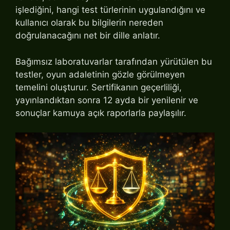
işlediğini, hangi test türlerinin uygulandığını ve
kullanıcı olarak bu bilgilerin nereden
doğrulanacağını net bir dille anlatır.
Bağımsız laboratuvarlar tarafından yürütülen bu
testler, oyun adaletinin gözle görülmeyen
temelini oluşturur. Sertifikanın geçerliliği,
yayınlandıktan sonra 12 ayda bir yenilenir ve
sonuçlar kamuya açık raporlarla paylaşılır.