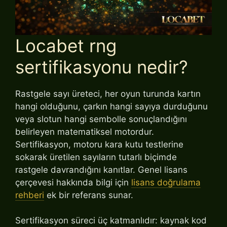
Locabet rng
sertifikasyonu nedir?
Rastgele sayı üreteci, her oyun turunda kartın
hangi olduğunu, çarkın hangi sayıya durduğunu
veya slotun hangi sembolle sonuçlandığını
belirleyen matematiksel motordur.
Sertifikasyon, motoru kara kutu testlerine
sokarak üretilen sayıların tutarlı biçimde
rastgele davrandığını kanıtlar. Genel lisans
çerçevesi hakkında bilgi için
lisans doğrulama
rehberi
ek bir referans sunar.
Sertifikasyon süreci üç katmanlıdır: kaynak kod