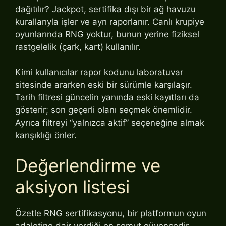
dağıtılır? Jackpot, sertifika dışı bir ağ havuzu
kurallarıyla işler ve ayrı raporlanır. Canlı krupiye
oyunlarında RNG yoktur, bunun yerine fiziksel
rastgelelik (çark, kart) kullanılır.
Kimi kullanıcılar rapor kodunu laboratuvar
sitesinde ararken eski bir sürümle karşılaşır.
Tarih filtresi güncelin yanında eski kayıtları da
gösterir; son geçerli olanı seçmek önemlidir.
Ayrıca filtreyi “yalnızca aktif” seçeneğine almak
karışıklığı önler.
Değerlendirme ve
aksiyon listesi
Özetle RNG sertifikasyonu, bir platformun oyun
adaletine dair verdiği en somut güvencedir.