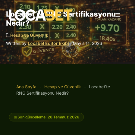
İçeriğe
atla
Locabet’te RNG Sertifikasyonu
Menü
Nedir?
Hesap ve Güvenlik
Written by
Locabet Editör Ekibi
| Mayıs 11, 2026
Ana Sayfa
-
Hesap ve Güvenlik
-
Locabet’te
RNG Sertifikasyonu Nedir?
📅
Son güncelleme:
28 Temmuz 2026