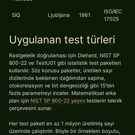
ISO/IEC
SIQ
Ljubljana
1961
17025
Uygulanan test türleri
Rastgelelik doğrulaması için Diehard, NIST SP
800-22 ve TestU01 gibi istatistik test paketleri
kullanılır. Söz konusu paketler, üretilen sayı
dizilerinde beklenen dağılımdan sapma,
otokorelasyon ve bit dengesizliği gibi 15’ten
fazla parametreyi inceler. Matematiksel arka
plan için
NIST SP 800-22 yayını
testlerin teknik
çerçevesini sunar.
Her test paketi en az 1 milyon üretilmiş sayı
üzerinde çalıştırılır. Böyle bir örneklem boyutu,