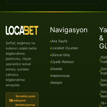
Navigasyon
Ya
&
Ana Sayfa
Şeffaf, bağımsız ve
G
Locabet Oyunları
kullanıcı odaklı bahis
bilgilendirme
Güncel Giriş
Gizli
platformu. Hiçbir
Üyelik Rehberi
Poli
operatörü temsil
Destek
Çer
etmez; içerikler
Poli
yalnızca
Hakkımızda
bilgilendirme
Sor
İletişim
Bah
amaçlıdır.
Sor
Red
Sorumlu oyun
18+
ilkesini
18+
benimsiyoruz