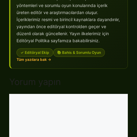
yöntemleri ve sorumlu oyun konularında içerik
üreten editör ve araştırmacılardan oluşur.
İçeriklerimiz resmi ve birincil kaynaklara dayandırılır,
yayından önce editöryal kontrolden geçer ve
düzenli olarak güncellenir. Yayın ilkelerimiz için
Editöryal Politika sayfamıza bakabilirsiniz.
✓ Editöryal Ekip
📚 Bahis & Sorumlu Oyun
Tüm yazılara bak →
Yorum yapın
Yorum