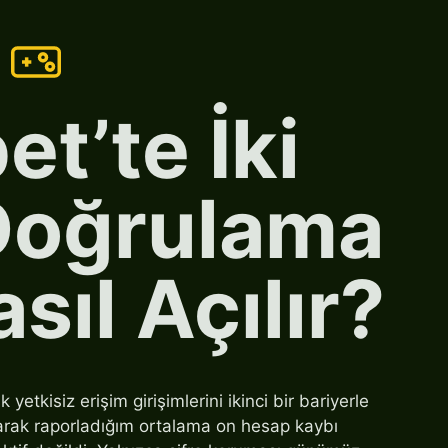
t’te İki
Doğrulama
sıl Açılır?
etkisiz erişim girişimlerini ikinci bir bariyerle
olarak raporladığım ortalama on hesap kaybı