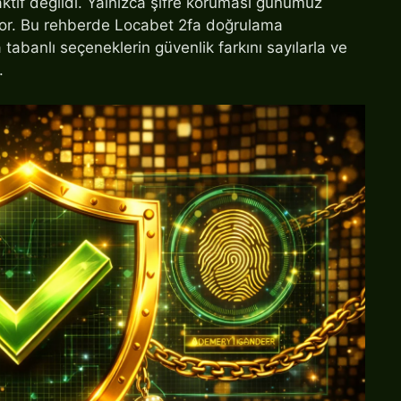
ktif değildi. Yalnızca şifre koruması günümüz
mıyor. Bu rehberde Locabet 2fa doğrulama
banlı seçeneklerin güvenlik farkını sayılarla ve
.