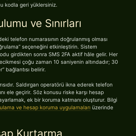
 kodla geri yüklersiniz.
umu ve Sınırları
deki telefon numarasının doğrulanmış olması
rulama” seçeneğini etkinleştirin. Sistem
odu girdikten sonra SMS 2FA aktif hâle gelir. Her
d gecikmesi çoğu zaman 10 saniyenin altındadır; 30
bağlantısı belirir.
sıdır. Saldırgan operatörü ikna ederek telefon
ını ele geçirir. Söz konusu riske karşı hesap
 ayarlamak, ek bir koruma katmanı oluşturur. Bilgi
ğrulama ve hesap koruma uygulamaları
üzerinde
sap Kurtarma