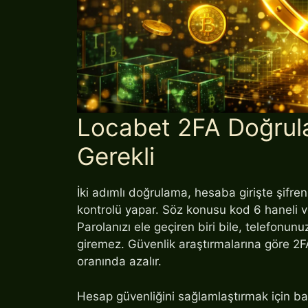
Locabet 2FA Doğrul
Gerekli
İki adımlı doğrulama, hesaba girişte şifreni
kontrolü yapar. Söz konusu kod 6 haneli v
Parolanızı ele geçiren biri bile, telefonu
giremez. Güvenlik araştırmalarına göre 2FA
oranında azalır.
Hesap güvenliğini sağlamlaştırmak için b