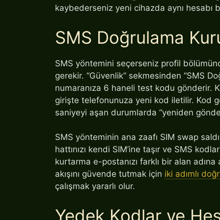
kaybederseniz yeni cihazda aynı hesabı bu
SMS Doğrulama Kurul
SMS yöntemini seçerseniz profil bölümün
gerekir. “Güvenlik” sekmesinden “SMS Doğ
numaranıza 6 haneli test kodu gönderir. K
girişte telefonunuza yeni kod iletilir. Ko
saniyeyi aşan durumlarda “yeniden gönder” 
SMS yönteminin ana zaafı SIM swap saldırı
hattınızı kendi SIM’ine taşır ve SMS kodlar
kurtarma e-postanızı farklı bir alan adına
akışını güvende tutmak için
iki adımlı do
çalışmak yararlı olur.
Yedek Kodlar ve He