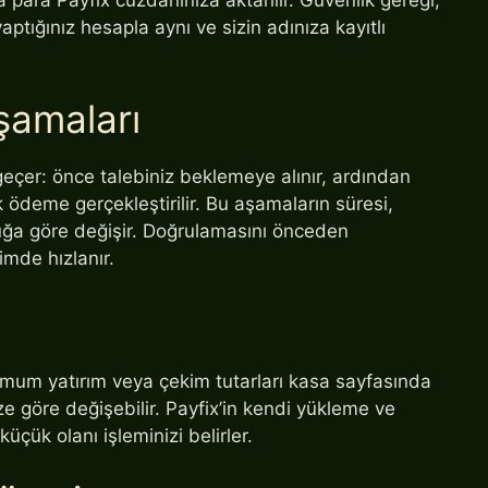
aptığınız hesapla aynı ve sizin adınıza kayıtlı
amaları
eçer: önce talebiniz beklemeye alınır, ardından
k ödeme gerçekleştirilir. Bu aşamaların süresi,
a göre değişir. Doğrulamasını önceden
mde hızlanır.
imum yatırım veya çekim tutarları kasa sayfasında
ze göre değişebilir. Payfix’in kendi yükleme ve
 küçük olanı işleminizi belirler.