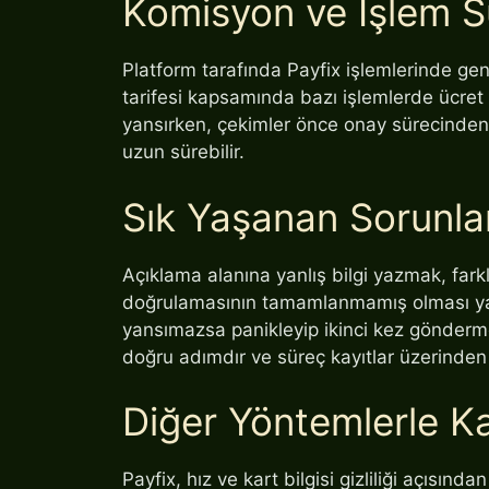
Komisyon ve İşlem S
Platform tarafında Payfix işlemlerinde gen
tarifesi kapsamında bazı işlemlerde ücret 
yansırken, çekimler önce onay sürecinden 
uzun sürebilir.
Sık Yaşanan Sorunla
Açıklama alanına yanlış bilgi yazmak, fa
doğrulamasının tamamlanmamış olması yatı
yansımazsa panikleyip ikinci kez gönder
doğru adımdır ve süreç kayıtlar üzerinden
Diğer Yöntemlerle Ka
Payfix, hız ve kart bilgisi gizliliği açısınd