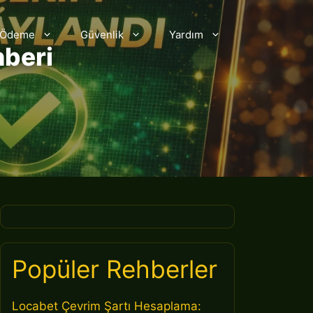
Ödeme
Güvenlik
Yardım
hberi
Popüler Rehberler
Locabet Çevrim Şartı Hesaplama: