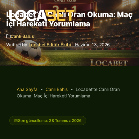
İçeriğe
atla
Locabet’te Canlı Oran Okuma: Maç
Menü
İçi Hareketi Yorumlama
Canlı Bahis
Written by
Locabet Editör Ekibi
| Haziran 13, 2026
Ana Sayfa
-
Canlı Bahis
-
Locabet’te Canlı Oran
Okuma: Maç İçi Hareketi Yorumlama
📅
Son güncelleme:
28 Temmuz 2026