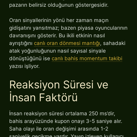
pazarın belirsiz olduğunun göstergesidir.
Oran sinyallerinin yönü her zaman maçın
gidişatını yansıtmaz; bazen piyasa oyuncularının
davranışını gösterir. Bu ikili etkinin nasıl
ayrıştığını
canlı oran dönmesi mantığı
, sahadaki
atak yoğunluğunun nasıl sayısal sinyale
dönüştüğünü ise
canlı bahis momentum takibi
yazısı işliyor.
Reaksiyon Süresi ve
İnsan Faktörü
İnsan reaksiyon süresi ortalama 250 ms’dir,
bahis arayüzünde kupon onayı 3-5 saniye alır.
Saha olayı ile oran değişimi arasında 1-2
saniyelik gecikme vardır. Yayın izleyen kullanıcı