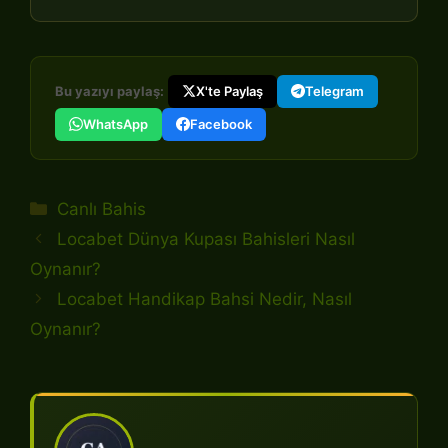
Bu yazıyı paylaş:
X'te Paylaş
Telegram
WhatsApp
Facebook
Kategoriler
Canlı Bahis
Locabet Dünya Kupası Bahisleri Nasıl
Oynanır?
Locabet Handikap Bahsi Nedir, Nasıl
Oynanır?