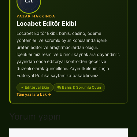
YAZAR HAKKINDA
Locabet Editör Ekibi
Locabet Editör Ekibi; bahis, casino, ödeme
yöntemleri ve sorumlu oyun konularında içerik
üreten editör ve araştırmacılardan oluşur.
İçeriklerimiz resmi ve birincil kaynaklara dayandırılır,
yayından önce editöryal kontrolden geçer ve
düzenli olarak güncellenir. Yayın ilkelerimiz için
Editöryal Politika sayfamıza bakabilirsiniz.
✓ Editöryal Ekip
📚 Bahis & Sorumlu Oyun
Tüm yazılara bak →
Yorum yapın
Yorum