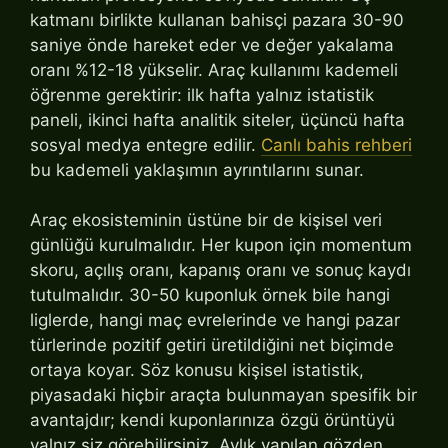
katmanı birlikte kullanan bahisçi pazara 30-90
saniye önde hareket eder ve değer yakalama
oranı %12-18 yükselir. Araç kullanımı kademeli
öğrenme gerektirir: ilk hafta yalnız istatistik
paneli, ikinci hafta analitik siteler, üçüncü hafta
sosyal medya entegre edilir.
Canlı bahis rehberi
bu kademeli yaklaşımın ayrıntılarını sunar.
Araç ekosisteminin üstüne bir de kişisel veri
günlüğü kurulmalıdır. Her kupon için momentum
skoru, açılış oranı, kapanış oranı ve sonuç kaydı
tutulmalıdır. 30-50 kuponluk örnek bile hangi
liglerde, hangi maç evrelerinde ve hangi pazar
türlerinde pozitif getiri üretildiğini net biçimde
ortaya koyar. Söz konusu kişisel istatistik,
piyasadaki hiçbir araçta bulunmayan spesifik bir
avantajdır; kendi kuponlarınıza özgü örüntüyü
yalnız siz görebilirsiniz. Aylık yapılan gözden