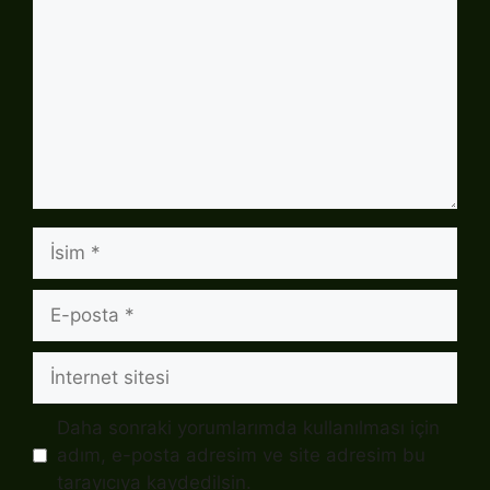
İsim
E-
posta
İnternet
sitesi
Daha sonraki yorumlarımda kullanılması için
adım, e-posta adresim ve site adresim bu
tarayıcıya kaydedilsin.