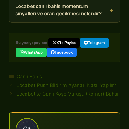
Locabet canlı bahis momentum
sinyalleri ve oran gecikmesi nelerdir?
Bu yazıyı paylaş:
X'te Paylaş
Telegram
WhatsApp
Facebook
Kategoriler
Canlı Bahis
Locabet Push Bildirim Ayarları Nasıl Yapılır?
Locabet’te Canlı Köşe Vuruşu (Korner) Bahsi