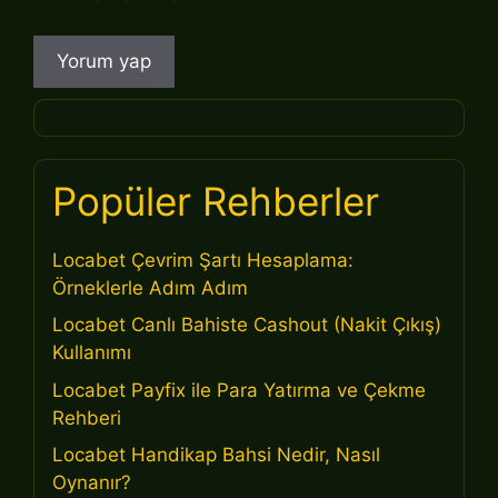
Popüler Rehberler
Locabet Çevrim Şartı Hesaplama:
Örneklerle Adım Adım
Locabet Canlı Bahiste Cashout (Nakit Çıkış)
Kullanımı
Locabet Payfix ile Para Yatırma ve Çekme
Rehberi
Locabet Handikap Bahsi Nedir, Nasıl
Oynanır?