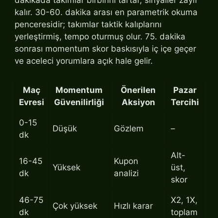
dakikada takımlar birbirini tartar, sinyaller zayıf
kalır. 30-60. dakika arası en parametrik okuma
penceresidir; takımlar taktik kalıplarını
yerleştirmiş, tempo oturmuş olur. 75. dakika
sonrası momentum skor baskısıyla iç içe geçer
ve aceleci yorumlara açık hale gelir.
Maç
Momentum
Önerilen
Pazar
Evresi
Güvenilirliği
Aksiyon
Tercihi
0-15
Düşük
Gözlem
–
dk
Alt-
16-45
Kupon
Yüksek
üst,
dk
analizi
skor
46-75
X2, 1X,
Çok yüksek
Hızlı karar
dk
toplam