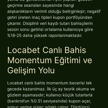
geçirme seansları sayesinde hangi
alışkanlıkların verimli olduğu belirginleşir; negatif
getiri üreten maç tipleri kupon portföyünden
çıkarılır. Disiplinli veri kaydı tutan bahisçilerin
sezon sonu getirisi ortalama kullanıcıya göre
%18-25 daha yüksek raporlanmaktadır.
Locabet Canlı Bahis
Momentum Eğitimi ve
Gelişim Yolu
Locabet canlı bahis momentum becerisi tek
gecede kazanılmaz. İlk üç ay teorik okuma ve
gözlem aşamasıdır; kullanıcı küçük tutarlarla
(bankroll’un %0.5’i seviyesinde) kupon açar,
sonuç yerine süreç odaklı çalışır. Dördüncü