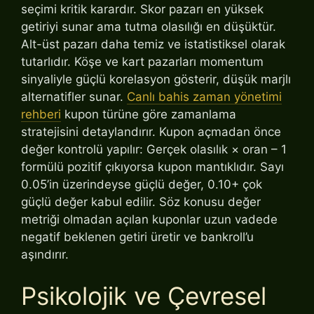
seçimi kritik karardır. Skor pazarı en yüksek
getiriyi sunar ama tutma olasılığı en düşüktür.
Alt-üst pazarı daha temiz ve istatistiksel olarak
tutarlıdır. Köşe ve kart pazarları momentum
sinyaliyle güçlü korelasyon gösterir, düşük marjlı
alternatifler sunar.
Canlı bahis zaman yönetimi
rehberi
kupon türüne göre zamanlama
stratejisini detaylandırır. Kupon açmadan önce
değer kontrolü yapılır: Gerçek olasılık × oran – 1
formülü pozitif çıkıyorsa kupon mantıklıdır. Sayı
0.05’in üzerindeyse güçlü değer, 0.10+ çok
güçlü değer kabul edilir. Söz konusu değer
metriği olmadan açılan kuponlar uzun vadede
negatif beklenen getiri üretir ve bankroll’u
aşındırır.
Psikolojik ve Çevresel