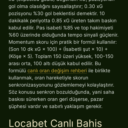
gol olma olasılığını sayısallaştırır; 0.30 xG
pozisyonu %30 gol beklentisi demektir. 10
dakikalık periyotta 0.85 xG üreten takım baskın
kabul edilir. Pas isabeti %85 ve top hakimiyeti
%60 üzerinde olduğunda tempo sinyali güçlenir.
Momentum skoru için pratik bir formül kullanılır:
(Son 10 dk xG × 100) + (İsabetli şut × 10) +
(Köşe × 5). Toplam 150 üzeri yüksek, 100-150
arası orta, 100 altı düşük kabul edilir. Bu
formülü
canlı oran değişim rehberi
ile birlikte
kullanmak, oran hareketiyle skorun
senkronizasyonunu gözlemlemeyi kolaylaştırır.
Söz konusu senkron bozulduğunda, yani saha
baskısı sürerken oran geri düşerse, pazar
şüphesi vardır ve sabırlı yaklaşım gerekir.
Locabet Canlı Bahis