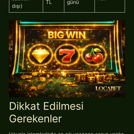
TL
günü
dışı)
Dikkat Edilmesi
Gerekenler