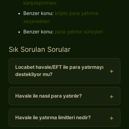
karşılaştırması
Benzer konu:
kripto para yatırma
seçenekleri
Benzer konu:
para çekme süreçleri
Sık Sorulan Sorular
Locabet havale/EFT ile para yatırmayı
destekliyor mu?
Havale ile nasıl para yatırılır?
Havale ile yatırma limitleri nedir?