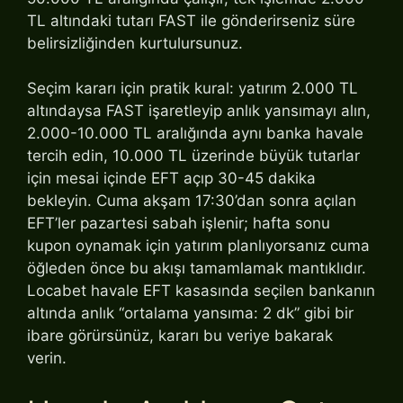
TL altındaki tutarı FAST ile gönderirseniz süre
belirsizliğinden kurtulursunuz.
Seçim kararı için pratik kural: yatırım 2.000 TL
altındaysa FAST işaretleyip anlık yansımayı alın,
2.000-10.000 TL aralığında aynı banka havale
tercih edin, 10.000 TL üzerinde büyük tutarlar
için mesai içinde EFT açıp 30-45 dakika
bekleyin. Cuma akşam 17:30’dan sonra açılan
EFT’ler pazartesi sabah işlenir; hafta sonu
kupon oynamak için yatırım planlıyorsanız cuma
öğleden önce bu akışı tamamlamak mantıklıdır.
Locabet havale EFT kasasında seçilen bankanın
altında anlık “ortalama yansıma: 2 dk” gibi bir
ibare görürsünüz, kararı bu veriye bakarak
verin.