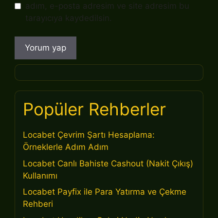
adım, e-posta adresim ve site adresim bu
tarayıcıya kaydedilsin.
Popüler Rehberler
Locabet Çevrim Şartı Hesaplama:
Örneklerle Adım Adım
Locabet Canlı Bahiste Cashout (Nakit Çıkış)
Kullanımı
Locabet Payfix ile Para Yatırma ve Çekme
Rehberi