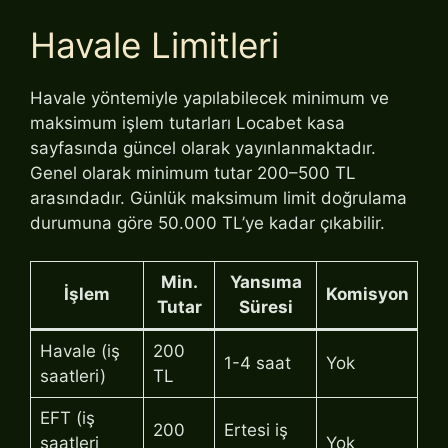
Havale Limitleri
Havale yöntemiyle yapılabilecek minimum ve
maksimum işlem tutarları Locabet kasa
sayfasında güncel olarak yayınlanmaktadır.
Genel olarak minimum tutar 200–500 TL
arasındadır. Günlük maksimum limit doğrulama
durumuna göre 50.000 TL’ye kadar çıkabilir.
Min.
Yansıma
İşlem
Komisyon
Tutar
Süresi
Havale (iş
200
1-4 saat
Yok
saatleri)
TL
EFT (iş
200
Ertesi iş
saatleri
Yok