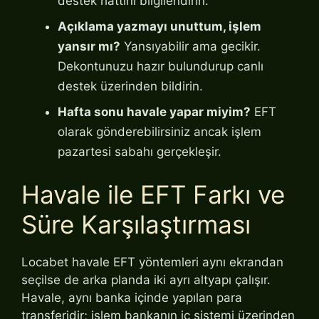
destek hattını bilgilendirin.
Açıklama yazmayı unuttum, işlem
yansır mı?
Yansıyabilir ama gecikir.
Dekontunuzu hazır bulundurup canlı
destek üzerinden bildirin.
Hafta sonu havale yapar miyim?
EFT
olarak gönderebilirsiniz ancak işlem
pazartesi sabahı gerçekleşir.
Havale ile EFT Farkı ve
Süre Karşılaştırması
Locabet havale EFT yöntemleri aynı ekrandan
seçilse de arka planda iki ayrı altyapı çalışır.
Havale, aynı banka içinde yapılan para
transferidir; işlem bankanın iç sistemi üzerinden