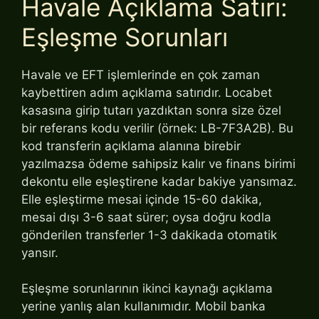
Havale Açıklama Satırı:
Eşleşme Sorunları
Havale ve EFT işlemlerinde en çok zaman
kaybettiren adım açıklama satırıdır. Locabet
kasasına girip tutarı yazdıktan sonra size özel
bir referans kodu verilir (örnek: LB-7F3A2B). Bu
kod transferin açıklama alanına birebir
yazılmazsa ödeme sahipsiz kalır ve finans birimi
dekontu elle eşleştirene kadar bakiye yansımaz.
Elle eşleştirme mesai içinde 15-60 dakika,
mesai dışı 3-6 saat sürer; oysa doğru kodla
gönderilen transferler 1-3 dakikada otomatik
yansır.
Eşleşme sorunlarının ikinci kaynağı açıklama
yerine yanlış alan kullanımıdır. Mobil banka