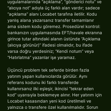
uygulamalarında “açıklama”, “gönderici notu” ve
“alıcıya not” adıyla üç farklı alan vardır; sadece
“açıklama” alanı Locabet tarafına iletilir. Kodu
yanlış alana yazarsanız transfer tamamlanır
ama sistem kodu göremez. Prosedürel kontrol:
bankanızın uygulamasında EFT/havale ekranına
girince tutar altındaki alanın üstünde “Açıklama
(alıcıya görünür)” ifadesi olmalıdır, bu ifade
varsa doğru yerdesiniz; “Kendi notum” veya
“Hatırlatma” yazanlar işe yaramaz.
Üçüncü problem tek seferde birden fazla
yatırım yapan kullanıcılarda görülür. Aynı
referans kodunu iki farklı transferde
kullanırsanız ilki eşleşir, ikincisi “tekrar eden
kod” uyarısıyla beklemeye alınır. Her yatırım için
Locabet kasasından yeni kod üretilmeli ve
yalnızca o transfere özel kullanılmalıdır. Sorun