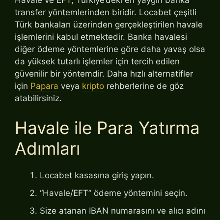
Havale ve EFT, Türkiye’deki en yaygın banka
transfer yöntemlerinden biridir. Locabet çeşitli
Türk bankaları üzerinden gerçekleştirilen havale
işlemlerini kabul etmektedir. Banka havalesi
diğer ödeme yöntemlerine göre daha yavaş olsa
da yüksek tutarlı işlemler için tercih edilen
güvenilir bir yöntemdir. Daha hızlı alternatifler
için
Papara
veya
kripto
rehberlerine de göz
atabilirsiniz.
Havale ile Para Yatırma
Adımları
Locabet kasasına giriş yapın.
“Havale/EFT” ödeme yöntemini seçin.
Size atanan IBAN numarasını ve alıcı adını