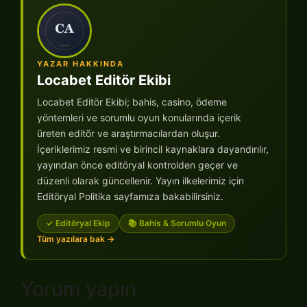
YAZAR HAKKINDA
Locabet Editör Ekibi
Locabet Editör Ekibi; bahis, casino, ödeme
yöntemleri ve sorumlu oyun konularında içerik
üreten editör ve araştırmacılardan oluşur.
İçeriklerimiz resmi ve birincil kaynaklara dayandırılır,
yayından önce editöryal kontrolden geçer ve
düzenli olarak güncellenir. Yayın ilkelerimiz için
Editöryal Politika sayfamıza bakabilirsiniz.
✓ Editöryal Ekip
📚 Bahis & Sorumlu Oyun
Tüm yazılara bak →
Yorum yapın