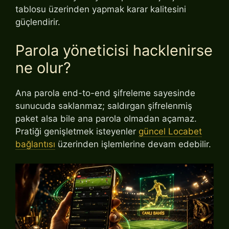
tablosu üzerinden yapmak karar kalitesini
güçlendirir.
Parola yöneticisi hacklenirse
ne olur?
Ana parola end-to-end şifreleme sayesinde
sunucuda saklanmaz; saldırgan şifrelenmiş
paket alsa bile ana parola olmadan açamaz.
Pratiği genişletmek isteyenler
güncel Locabet
bağlantısı
üzerinden işlemlerine devam edebilir.