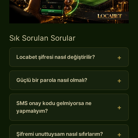
Sık Sorulan Sorular
Locabet şifresi nasıl değiştirilir?
Güçlü bir parola nasıl olmalı?
SMS onay kodu gelmiyorsa ne
yapmalıyım?
Şifremi unuttuysam nasıl sıfırlarım?