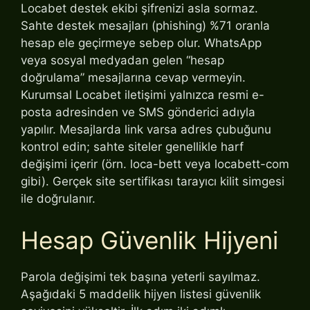
Locabet destek ekibi şifrenizi asla sormaz.
Sahte destek mesajları (phishing) %71 oranla
hesap ele geçirmeye sebep olur. WhatsApp
veya sosyal medyadan gelen “hesap
doğrulama” mesajlarına cevap vermeyin.
Kurumsal Locabet iletişimi yalnızca resmi e-
posta adresinden ve SMS gönderici adıyla
yapılır. Mesajlarda link varsa adres çubuğunu
kontrol edin; sahte siteler genellikle harf
değişimi içerir (örn. loca-bett veya locabett-com
gibi). Gerçek site sertifikası tarayıcı kilit simgesi
ile doğrulanır.
Hesap Güvenlik Hijyeni
Parola değişimi tek başına yeterli sayılmaz.
Aşağıdaki 5 maddelik hijyen listesi güvenlik