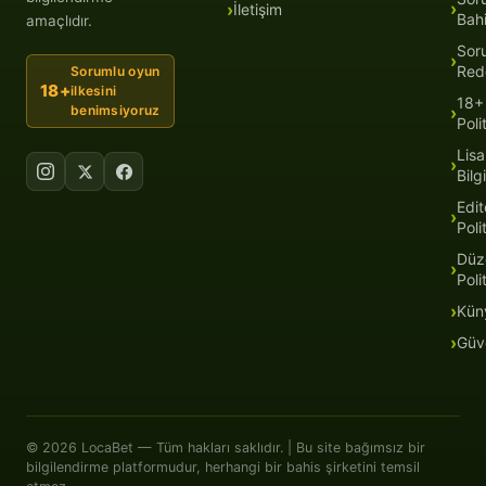
İletişim
Bah
amaçlıdır.
Sor
Red
Sorumlu oyun
18+
ilkesini
18+
benimsiyoruz
Poli
Lisa
Bilgi
Edit
Poli
Düz
Poli
Kün
Güve
© 2026 LocaBet — Tüm hakları saklıdır. | Bu site bağımsız bir
bilgilendirme platformudur, herhangi bir bahis şirketini temsil