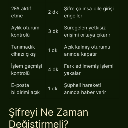
2FA aktif
Şifre çalınsa bile girişi
2 dk
etme
engeller
Aylık oturum
Süregelen yetkisiz
3 dk
kontrolü
erişimi ortaya çıkarır
Tanımadık
Açık kalmış oturumu
1 dk
cihazı çıkış
anında kapatır
İşlem geçmişi
Fark edilmemiş işlemi
4 dk
kontrolü
yakalar
E-posta
Şüpheli hareketi
1 dk
bildirimi açık
anında haber verir
Şifreyi Ne Zaman
Değiştirmeli?