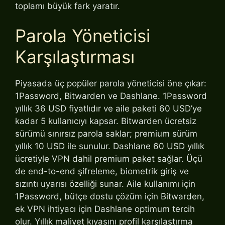
toplamı büyük fark yaratır.
Parola Yöneticisi
Karşılaştırması
Piyasada üç popüler parola yöneticisi öne çıkar:
1Password, Bitwarden ve Dashlane. 1Password
yıllık 36 USD fiyatlıdır ve aile paketi 60 USD’ye
kadar 5 kullanıcıyı kapsar. Bitwarden ücretsiz
sürümü sınırsız parola saklar; premium sürüm
yıllık 10 USD ile sunulur. Dashlane 60 USD yıllık
ücretiyle VPN dahil premium paket sağlar. Üçü
de end-to-end şifreleme, biometrik giriş ve
sızıntı uyarısı özelliği sunar. Aile kullanımı için
1Password, bütçe dostu çözüm için Bitwarden,
ek VPN ihtiyacı için Dashlane optimum tercih
olur. Yıllık maliyet kıyasını profil karşılaştırma