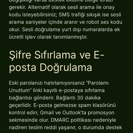
gerekir. Alternatif olarak sesli arama ile onay
kodu isteyebilirsiniz; SMS trafiği sıkışık ise sesli
arama saniyeler içinde aranır ve robot ses kodu
okur. Sesli doğrulama yurt dışı numaralarda ek
ücretli işlev olarak tanımlanmıştır.
Şifre Sıfırlama ve E-
posta Doğrulama
Eski parolanızı hatırlamıyorsanız “Parolamı
Unuttum” linki kayıtlı e-postaya sıfırlama
bağlantısı gönderir. Bağlantı 30 dakika
geçerlidir. E-posta gelmezse spam klasörünü
kontrol edin; Gmail ve Outlook’ta promosyon
sekmesinde olur. DMARC politikası nedeniyle
nadiren teslim reddi yaşanır, o durumda destek