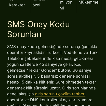
milyon
Mükemmel
karakter
özel
yıl
SMS Onay Kodu
Sorunları
SMS onay kodu gelmediğinde sorun çoğunlukla
operatör kaynaklıdır. Turkcell, Vodafone ve Türk
Telekom şebekelerinde kısa mesaj gecikmesi
yoğun saatlerde 45 saniyeye çıkar. Kod
gelmezse “Tekrar Gönder” butonu 60 saniye
sonra aktifleşir. 3 başarısız deneme sonrası
hesap 15 dakika kilitlenir. Süre bitmeden tekrar
denemek kilit süresini uzatır. Giriş sorunlarında
genel akış için
giriş sorunu çözüm rehberi
,
operatör ve DNS kontrollerini açıklar. Numara
değişikliği varsa destek ekibine belge ibrazı