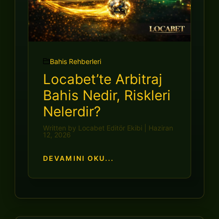
Bahis Rehberleri
Locabet’te Arbitraj
Bahis Nedir, Riskleri
Nelerdir?
Written by Locabet Editör Ekibi | Haziran
12, 2026
DEVAMINI OKU...