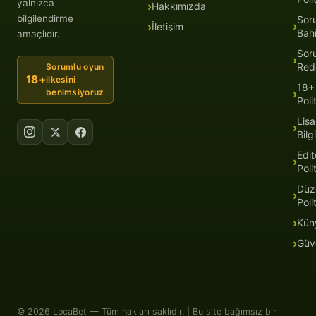
yalnızca
Hakkımızda
bilgilendirme
Sor
İletişim
Bah
amaçlıdır.
Sor
Red
Sorumlu oyun
18+
ilkesini
18+
benimsiyoruz
Poli
Lisa
Bilgi
Edit
Poli
Düz
Poli
Kün
Güve
© 2026 LocaBet — Tüm hakları saklıdır. | Bu site bağımsız bir