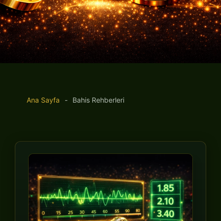
Ana Sayfa
-
Bahis Rehberleri