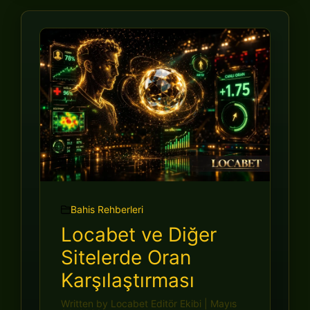
Bahis Rehberleri
Locabet ve Diğer
Sitelerde Oran
Karşılaştırması
Written by Locabet Editör Ekibi | Mayıs