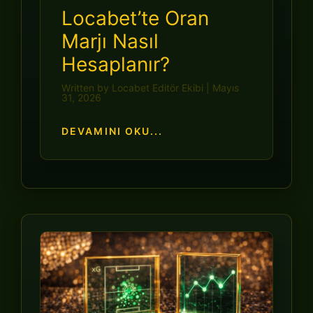
Locabet’te Oran
Marjı Nasıl
Hesaplanır?
Written by Locabet Editör Ekibi | Mayıs
31, 2026
DEVAMINI OKU...