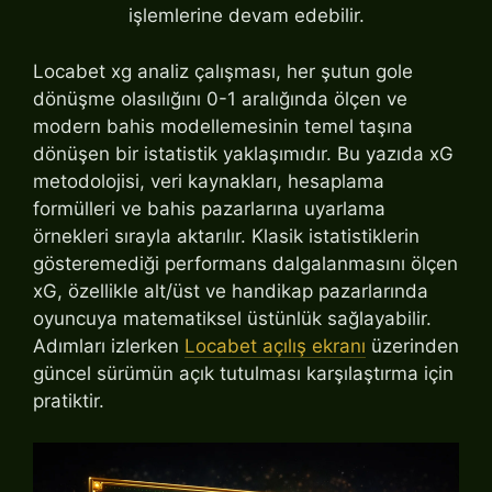
işlemlerine devam edebilir.
Locabet xg analiz çalışması, her şutun gole
dönüşme olasılığını 0-1 aralığında ölçen ve
modern bahis modellemesinin temel taşına
dönüşen bir istatistik yaklaşımıdır. Bu yazıda xG
metodolojisi, veri kaynakları, hesaplama
formülleri ve bahis pazarlarına uyarlama
örnekleri sırayla aktarılır. Klasik istatistiklerin
gösteremediği performans dalgalanmasını ölçen
xG, özellikle alt/üst ve handikap pazarlarında
oyuncuya matematiksel üstünlük sağlayabilir.
Adımları izlerken
Locabet açılış ekranı
üzerinden
güncel sürümün açık tutulması karşılaştırma için
pratiktir.