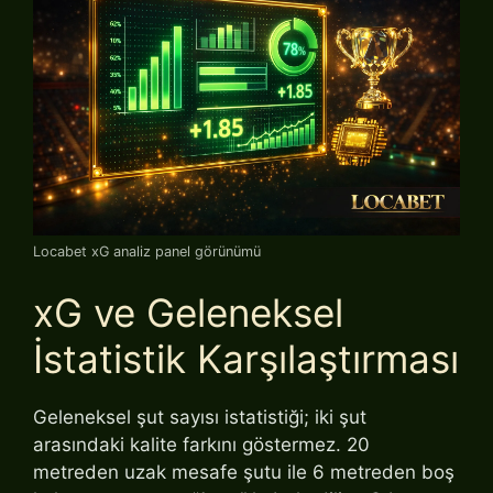
Locabet xG analiz panel görünümü
xG ve Geleneksel
İstatistik Karşılaştırması
Geleneksel şut sayısı istatistiği; iki şut
arasındaki kalite farkını göstermez. 20
metreden uzak mesafe şutu ile 6 metreden boş