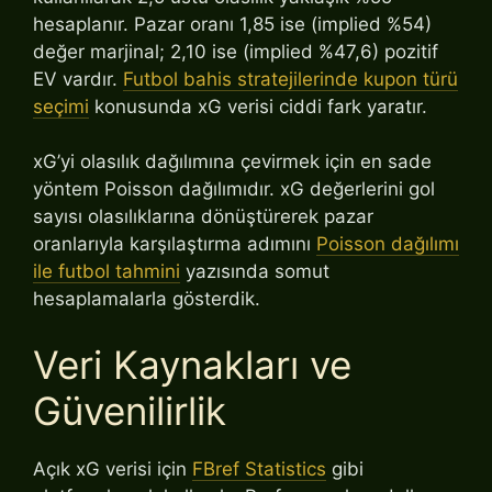
hesaplanır. Pazar oranı 1,85 ise (implied %54)
değer marjinal; 2,10 ise (implied %47,6) pozitif
EV vardır.
Futbol bahis stratejilerinde kupon türü
seçimi
konusunda xG verisi ciddi fark yaratır.
xG’yi olasılık dağılımına çevirmek için en sade
yöntem Poisson dağılımıdır. xG değerlerini gol
sayısı olasılıklarına dönüştürerek pazar
oranlarıyla karşılaştırma adımını
Poisson dağılımı
ile futbol tahmini
yazısında somut
hesaplamalarla gösterdik.
Veri Kaynakları ve
Güvenilirlik
Açık xG verisi için
FBref Statistics
gibi