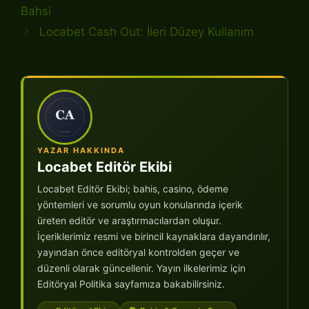
Bahsi
Locabet Cash Out: İleri Düzey Kullanım
YAZAR HAKKINDA
Locabet Editör Ekibi
Locabet Editör Ekibi; bahis, casino, ödeme
yöntemleri ve sorumlu oyun konularında içerik
üreten editör ve araştırmacılardan oluşur.
İçeriklerimiz resmi ve birincil kaynaklara dayandırılır,
yayından önce editöryal kontrolden geçer ve
düzenli olarak güncellenir. Yayın ilkelerimiz için
Editöryal Politika sayfamıza bakabilirsiniz.