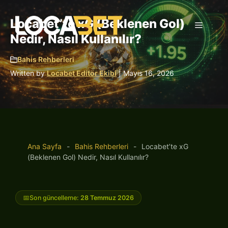
İçeriğe
atla
Locabet’te xG (Beklenen Gol)
Menü
Nedir, Nasıl Kullanılır?
Bahis Rehberleri
Written by
Locabet Editör Ekibi
| Mayıs 16, 2026
Ana Sayfa
-
Bahis Rehberleri
-
Locabet’te xG
(Beklenen Gol) Nedir, Nasıl Kullanılır?
📅
Son güncelleme:
28 Temmuz 2026