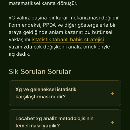
matematiksel kanıta dönüşür.
xG yalnız başına bir karar mekanizması değildir.
Form endeksi, PPDA ve diğer göstergelerle bir
araya geldiğinde anlam kazanır; bu bütünsel
yaklaşımı
istatistik tabanlı bahis stratejisi
yazımızda çok değişkenli analiz örnekleriyle
açıkladık.
Sık Sorulan Sorular
Xg ve geleneksel istatistik
karşılaştırması nedir?
Locabet xg analiz metodolojisinin
temeli nasıl yapılır?