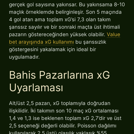
gerçek gol sayısına yakınsar. Bu yakınsama 8-10
maçlık örneklemde belirginleşir. Son 5 maçında
4 gol atan ama toplam xG’si 7,3 olan takım
şanssız sayılır ve bir sonraki maçta üst ihtimali
pazarın göstereceğinden yüksek olabilir.
Value
bet arayışında xG kullanımı
bu şanssızlık
göstergesini yakalamak için ideal bir
uygulamadır.
Bahis Pazarlarına xG
Uyarlaması
Alt/üst 2,5 pazarı, xG toplamıyla doğrudan
ilişkilidir. İki takımın son 10 maç xG ortalaması
1,4 ve 1,3 ise beklenen toplam xG 2,7’dir ve üst
2,5 seçeneği değerli olabilir. Poisson dağılımı
kullanılarak 2,5 üstü olasılık yaklaşık %55