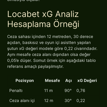
Locabet xG Analiz
Hesaplama Örneği
Ceza sahası içinden 12 metreden, 30 derece
açıdan, baskısız ve oyun içi asistten yapılan
şutun xG değeri modele göre 0,22 civarındadır.
Aynı mesafe ceza alanı dışından olsa değer
0,05’e düşer. Somut örnek için aşağıdaki tablo
referans amaçlı paylaşılmıştır.
Pozisyon
Mesafe
Açı
xG Değeri
Penaltı
11 m
90°
0,76
Ceza alanı içi
12 m
30°
0,22