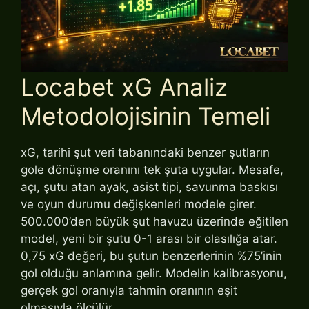
Locabet xG Analiz
Metodolojisinin Temeli
xG, tarihi şut veri tabanındaki benzer şutların
gole dönüşme oranını tek şuta uygular. Mesafe,
açı, şutu atan ayak, asist tipi, savunma baskısı
ve oyun durumu değişkenleri modele girer.
500.000’den büyük şut havuzu üzerinde eğitilen
model, yeni bir şutu 0-1 arası bir olasılığa atar.
0,75 xG değeri, bu şutun benzerlerinin %75’inin
gol olduğu anlamına gelir. Modelin kalibrasyonu,
gerçek gol oranıyla tahmin oranının eşit
olmasıyla ölçülür.