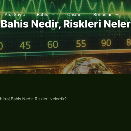
Ana Sayfa
Bahis
Casino
Bonuslar
Bahis Nedir, Riskleri Neler
itraj Bahis Nedir, Riskleri Nelerdir?