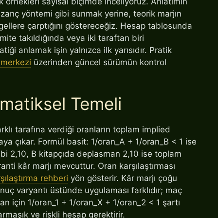
k örnekleri sayısal biçimde inceliyoruz. Anlatımın
kazanç yöntemi gibi sunmak yerine, teorik marjın
gellere çarptığını göstereceğiz. Hesap tablosunda
mite takıldığında veya iki taraftan biri
i anlamak işin yalnızca ilk yarısıdır. Pratik
 merkezi
üzerinden güncel sürümün kontrol
matiksel Temeli
 farklı tarafına verdiği oranların toplam implied
aya çıkar. Formül basit: 1/oran_A + 1/oran_B < 1 ise
hibi 2,10, B kitapçıda deplasman 2,10 ise toplam
nti kâr marjı mevcuttur. Oran karşılaştırması
rşılaştırma rehberi
yön gösterir. Kâr marjı çoğu
nuç varyantı üstünde uygulaması farklıdır; maç
n için 1/oran_1 + 1/oran_X + 1/oran_2 < 1 şartı
rmaşık ve riskli hesap gerektirir.