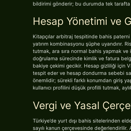
bildirimi gönderir; bu durumda tek tarafta
Hesap Yönetimi ve Gi
Kitapçılar arbitraj tespitinde bahis paterni
yatırım kombinasyonu şüphe uyandırır. Ri
tutmak, ara sıra normal bahis yapmak ve i
doğrulama sürecinde kimlik ve fatura belg
bakiye çekimi gecikir. Hesap gizliliği için
tespit eder ve hesap dondurma sebebi sayar
önemlidir; sürekli farklı konumdan giriş ya
kullanıcı profilini düşük profilli tutmak, a
Vergi ve Yasal Çerç
Türkiye’de yurt dışı bahis sitelerinden eld
sayılı kanun çerçevesinde değerlendirilir.