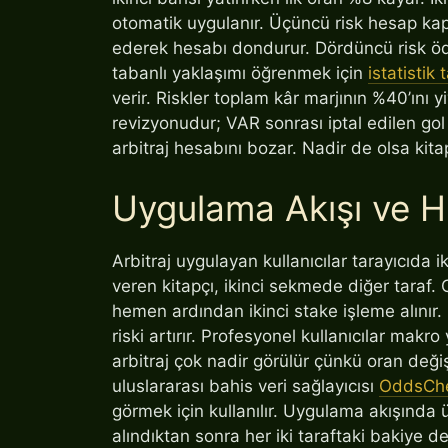
otomatik uygulanır. Üçüncü risk hesap kapat
ederek hesabı dondurur. Dördüncü risk ödem
tabanlı yaklaşımı öğrenmek için
istatistik
verir. Riskler toplam kâr marjının %40’ını yi
revizyonudur; VAR sonrası iptal edilen gol
arbitraj hesabını bozar. Nadir de olsa kitapç
Uygulama Akışı ve Hı
Arbitraj uygulayan kullanıcılar tarayıcıda 
veren kitapçı, ikinci sekmede diğer taraf. O
hemen ardından ikinci stake işleme alınır.
riski artırır. Profesyonel kullanıcılar makr
arbitraj çok nadir görülür çünkü oran değiş
uluslararası bahis veri sağlayıcısı
OddsChec
görmek için kullanılır. Uygulama akışınd
alındıktan sonra her iki taraftaki bakiye de