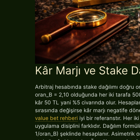
Kâr Marjı ve Stake D
Arbitraj hesabında stake dağılımı doğru ora
oran_B = 2,10 olduğunda her iki tarafa 500
kâr 50 TL yani %5 civarında olur. Hesaplam
sırasında değişirse kâr marjı negatife döne
value bet rehberi
iyi bir referanstır. Her
uygulama disiplini farklıdır. Dağılım form
1/oran_B) şeklinde hesaplanır. Asimetrik or