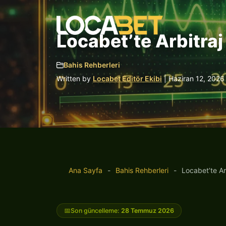
İçeriğe
atla
Locabet’te Arbitraj 
Bahis Rehberleri
Written by
Locabet Editör Ekibi
| Haziran 12, 2026
Ana Sayfa
-
Bahis Rehberleri
-
Locabet’te Arb
📅
Son güncelleme:
28 Temmuz 2026