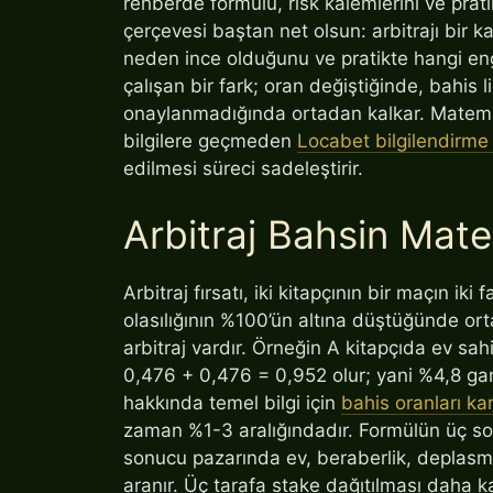
rehberde formülü, risk kalemlerini ve prati
çerçevesi baştan net olsun: arbitrajı bir 
neden ince olduğunu ve pratikte hangi en
çalışan bir fark; oran değiştiğinde, bahis li
onaylanmadığında ortadan kalkar. Matematiğ
bilgilere geçmeden
Locabet bilgilendirme
edilmesi süreci sadeleştirir.
Arbitraj Bahsin Mate
Arbitraj fırsatı, iki kitapçının bir maçın iki
olasılığının %100’ün altına düştüğünde ort
arbitraj vardır. Örneğin A kitapçıda ev sa
0,476 + 0,476 = 0,952 olur; yani %4,8 gara
hakkında temel bilgi için
bahis oranları ka
zaman %1-3 aralığındadır. Formülün üç so
sonucu pazarında ev, beraberlik, deplasma
aranır. Üç tarafa stake dağıtılması daha ka