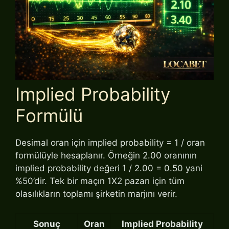
Implied Probability
Formülü
Desimal oran için implied probability = 1 / oran
formülüyle hesaplanır. Örneğin 2.00 oranının
implied probability değeri 1 / 2.00 = 0.50 yani
%50’dir. Tek bir maçın 1X2 pazarı için tüm
olasılıkların toplamı şirketin marjını verir.
Sonuç
Oran
Implied Probability