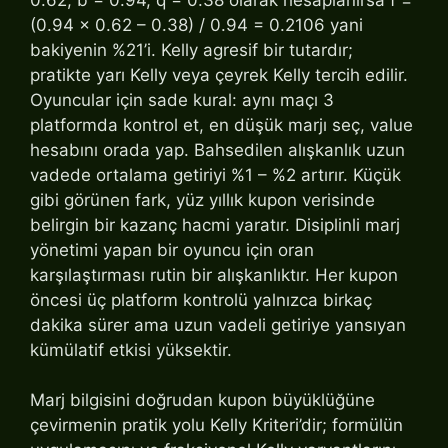
(0.94 x 0.62 – 0.38) / 0.94 = 0.2106 yani
bakiyenin %21’i. Kelly agresif bir tutardır;
pratikte yarı Kelly veya çeyrek Kelly tercih edilir.
Oyuncular için sade kural: aynı maçı 3
platformda kontrol et, en düşük marjı seç, value
hesabını orada yap. Bahsedilen alışkanlık uzun
vadede ortalama getiriyi %1 – %2 artırır. Küçük
gibi görünen fark, yüz yıllık kupon verisinde
belirgin bir kazanç hacmi yaratır. Disiplinli marj
yönetimi yapan bir oyuncu için oran
karşılaştırması rutin bir alışkanlıktır. Her kupon
öncesi üç platform kontrolü yalnızca birkaç
dakika sürer ama uzun vadeli getiriye yansıyan
kümülatif etkisi yüksektir.
Marj bilgisini doğrudan kupon büyüklüğüne
çevirmenin pratik yolu Kelly Kriteri’dir; formülün