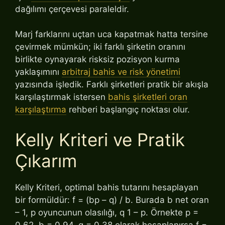
dağılımı çerçevesi paraleldir.
Marj farklarını uçtan uca kapatmak hatta tersine
çevirmek mümkün; iki farklı şirketin oranını
birlikte oynayarak risksiz pozisyon kurma
yaklaşımını
arbitraj bahis ve risk yönetimi
yazısında işledik. Farklı şirketleri pratik bir akışla
karşılaştırmak istersen
bahis şirketleri oran
karşılaştırma
rehberi başlangıç noktası olur.
Kelly Kriteri ve Pratik
Çıkarım
Kelly Kriteri, optimal bahis tutarını hesaplayan
bir formüldür: f = (bp – q) / b. Burada b net oran
– 1, p oyuncunun olasılığı, q 1 – p. Örnekte p =
0.62, b = 0.94, q = 0.38 olarak hesaplanırsa f =