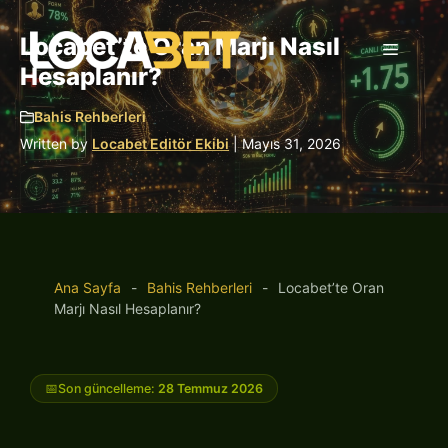
İçeriğe
atla
Locabet’te Oran Marjı Nasıl
Menü
Hesaplanır?
Bahis Rehberleri
Written by
Locabet Editör Ekibi
| Mayıs 31, 2026
Ana Sayfa
-
Bahis Rehberleri
-
Locabet’te Oran
Marjı Nasıl Hesaplanır?
📅
Son güncelleme:
28 Temmuz 2026