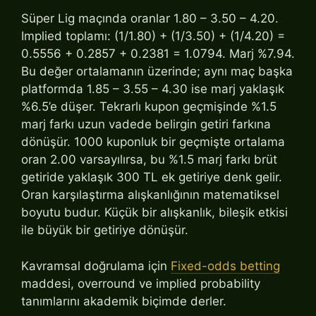
Süper Lig maçında oranlar 1.80 – 3.50 – 4.20.
Implied toplamı: (1/1.80) + (1/3.50) + (1/4.20) =
0.5556 + 0.2857 + 0.2381 = 1.0794. Marj %7.94.
Bu değer ortalamanın üzerinde; aynı maç başka
platformda 1.85 – 3.55 – 4.30 ise marj yaklaşık
%6.5’e düşer. Tekrarlı kupon geçmişinde %1.5
marj farkı uzun vadede belirgin getiri farkına
dönüşür. 1000 kuponluk bir geçmişte ortalama
oran 2.00 varsayılırsa, bu %1.5 marj farkı brüt
getiride yaklaşık 300 TL ek getiriye denk gelir.
Oran karşılaştırma alışkanlığının matematiksel
boyutu budur. Küçük bir alışkanlık, bileşik etkisi
ile büyük bir getiriye dönüşür.
Kavramsal doğrulama için
Fixed-odds betting
maddesi, overround ve implied probability
tanımlarını akademik biçimde derler.