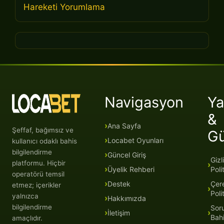
Hareketi Yorumlama
Navigasyon
Ya
&
Ana Sayfa
Şeffaf, bağımsız ve
G
Locabet Oyunları
kullanıcı odaklı bahis
bilgilendirme
Güncel Giriş
Gizli
platformu. Hiçbir
Üyelik Rehberi
Poli
operatörü temsil
Destek
Çer
etmez; içerikler
Poli
yalnızca
Hakkımızda
bilgilendirme
Sor
İletişim
Bah
amaçlıdır.