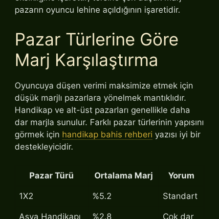
pazarın oyuncu lehine açıldığının işaretidir.
Pazar Türlerine Göre
Marj Karşılaştırma
Oyuncuya düşen verimi maksimize etmek için
düşük marjlı pazarlara yönelmek mantıklıdır.
Handikap ve alt-üst pazarları genellikle daha
dar marjla sunulur. Farklı pazar türlerinin yapısını
görmek için
handikap bahis rehberi
yazısı iyi bir
destekleyicidir.
Pazar Türü
Ortalama Marj
Yorum
1X2
%5.2
Standart
Asya Handikapı
%2.8
Çok dar