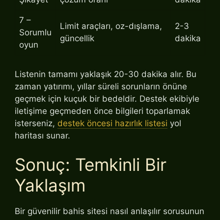
7 –
Limit araçları, oz-dışlama,
2-3
Sorumlu
güncellik
dakika
oyun
Listenin tamamı yaklaşık 20-30 dakika alır. Bu
zaman yatırımı, yıllar süreli sorunların önüne
geçmek için kuçuk bir bedeldir. Destek ekibiyle
iletişime geçmeden önce bilgileri toparlamak
isterseniz,
destek öncesi hazırlık listesi
yol
haritası sunar.
Sonuç: Temkinli Bir
Yaklaşım
Bir güvenilir bahis sitesi nasıl anlaşılır sorusunun