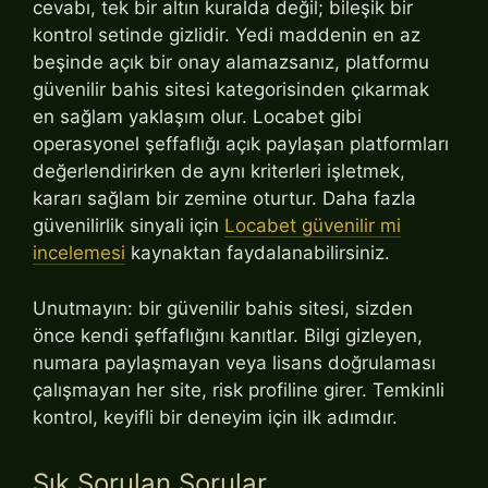
cevabı, tek bir altın kuralda değil; bileşik bir
kontrol setinde gizlidir. Yedi maddenin en az
beşinde açık bir onay alamazsanız, platformu
güvenilir bahis sitesi kategorisinden çıkarmak
en sağlam yaklaşım olur. Locabet gibi
operasyonel şeffaflığı açık paylaşan platformları
değerlendirirken de aynı kriterleri işletmek,
kararı sağlam bir zemine oturtur. Daha fazla
güvenilirlik sinyali için
Locabet güvenilir mi
incelemesi
kaynaktan faydalanabilirsiniz.
Unutmayın: bir güvenilir bahis sitesi, sizden
önce kendi şeffaflığını kanıtlar. Bilgi gizleyen,
numara paylaşmayan veya lisans doğrulaması
çalışmayan her site, risk profiline girer. Temkinli
kontrol, keyifli bir deneyim için ilk adımdır.
Sık Sorulan Sorular