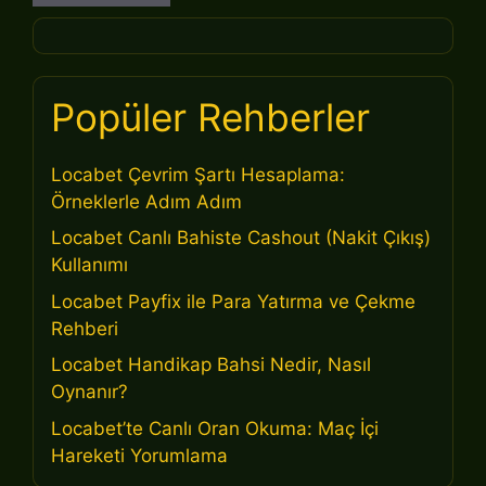
Popüler Rehberler
Locabet Çevrim Şartı Hesaplama:
Örneklerle Adım Adım
Locabet Canlı Bahiste Cashout (Nakit Çıkış)
Kullanımı
Locabet Payfix ile Para Yatırma ve Çekme
Rehberi
Locabet Handikap Bahsi Nedir, Nasıl
Oynanır?
Locabet’te Canlı Oran Okuma: Maç İçi
Hareketi Yorumlama