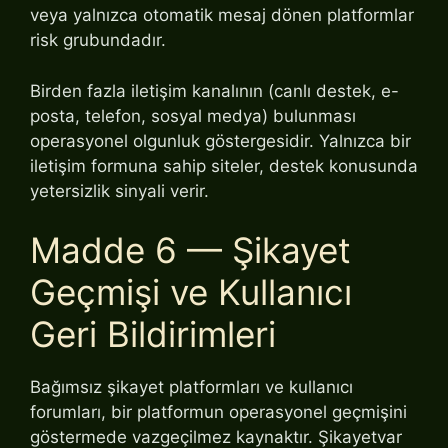
veya yalnızca otomatik mesaj dönen platformlar
risk grubundadır.
Birden fazla iletişim kanalının (canlı destek, e-
posta, telefon, sosyal medya) bulunması
operasyonel olgunluk göstergesidir. Yalnızca bir
iletişim formuna sahip siteler, destek konusunda
yetersizlik sinyali verir.
Madde 6 — Şikayet
Geçmişi ve Kullanıcı
Geri Bildirimleri
Bağımsız şikayet platformları ve kullanıcı
forumları, bir platformun operasyonel geçmişini
göstermede vazgeçilmez kaynaktır. Şikayetvar