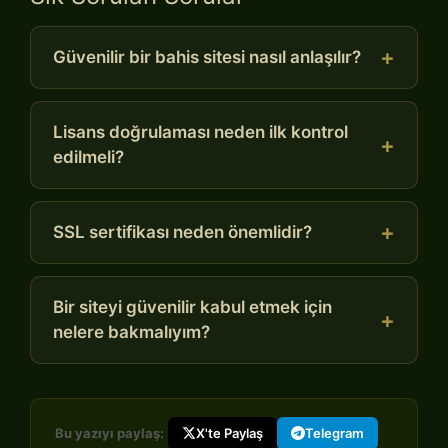
Güvenilir bir bahis sitesi nasıl anlaşılır?
Lisans doğrulaması neden ilk kontrol
edilmeli?
SSL sertifikası neden önemlidir?
Bir siteyi güvenilir kabul etmek için
nelere bakmalıyım?
Bu yazıyı paylaş:
X'te Paylaş
Telegram