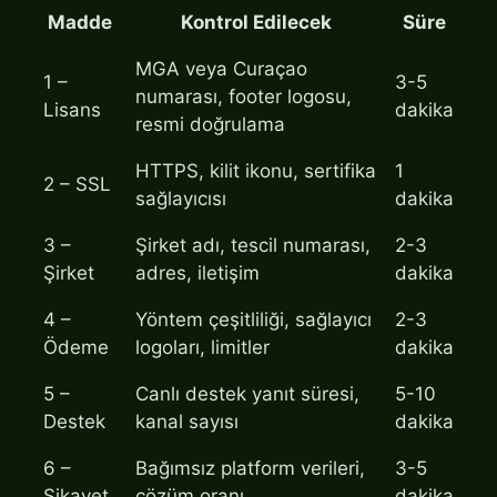
Madde
Kontrol Edilecek
Süre
MGA veya Curaçao
1 –
3-5
numarası, footer logosu,
Lisans
dakika
resmi doğrulama
HTTPS, kilit ikonu, sertifika
1
2 – SSL
sağlayıcısı
dakika
3 –
Şirket adı, tescil numarası,
2-3
Şirket
adres, iletişim
dakika
4 –
Yöntem çeşitliliği, sağlayıcı
2-3
Ödeme
logoları, limitler
dakika
5 –
Canlı destek yanıt süresi,
5-10
Destek
kanal sayısı
dakika
6 –
Bağımsız platform verileri,
3-5
Şikayet
çözüm oranı
dakika