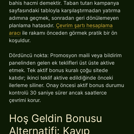
bahis hacmi demektir. Taban tutarı kampanya
sayfasındaki tabloyla karşılaştırmadan yatırma
adımına geçmek, sonradan geri dönülemeyen
planlama hatasıdır.
Çevrim şartı hesaplama
aracı
ile rakamı önceden görmek pratik bir ön
koşuldur.
Dördüncü nokta: Promosyon maili veya bildirim
panelinden gelen ek teklifleri üst üste aktive
etmek. Tek aktif bonus kuralı çoğu sitede
katıdır; ikinci teklif aktive edildiğinde önceki
ilerleme siliner. Onay öncesi aktif bonus durumu
kontrolü 30 saniye sürer ancak saatlerce
çevrimi korur.
Hoş Geldin Bonusu
Alternatifi: Kayıp