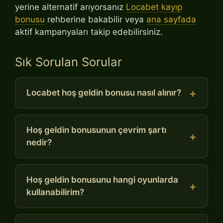
yerine alternatif arıyorsanız
Locabet kayıp
bonusu
rehberine bakabilir veya
ana sayfada
aktif kampanyaları takip edebilirsiniz.
Sık Sorulan Sorular
Locabet hoş geldin bonusu nasıl alınır?
Hoş geldin bonusunun çevrim şartı
nedir?
Hoş geldin bonusunu hangi oyunlarda
kullanabilirim?