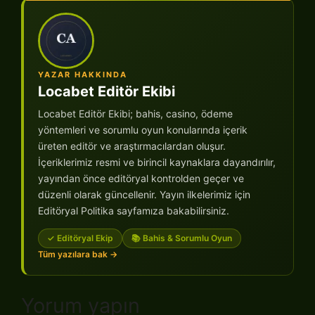
YAZAR HAKKINDA
Locabet Editör Ekibi
Locabet Editör Ekibi; bahis, casino, ödeme
yöntemleri ve sorumlu oyun konularında içerik
üreten editör ve araştırmacılardan oluşur.
İçeriklerimiz resmi ve birincil kaynaklara dayandırılır,
yayından önce editöryal kontrolden geçer ve
düzenli olarak güncellenir. Yayın ilkelerimiz için
Editöryal Politika sayfamıza bakabilirsiniz.
✓ Editöryal Ekip
📚 Bahis & Sorumlu Oyun
Tüm yazılara bak →
Yorum yapın