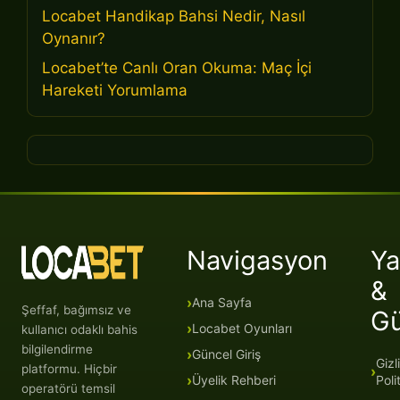
Locabet Handikap Bahsi Nedir, Nasıl
Oynanır?
Locabet’te Canlı Oran Okuma: Maç İçi
Hareketi Yorumlama
Navigasyon
Ya
&
Ana Sayfa
Şeffaf, bağımsız ve
G
Locabet Oyunları
kullanıcı odaklı bahis
bilgilendirme
Güncel Giriş
Gizli
platformu. Hiçbir
Üyelik Rehberi
Poli
operatörü temsil