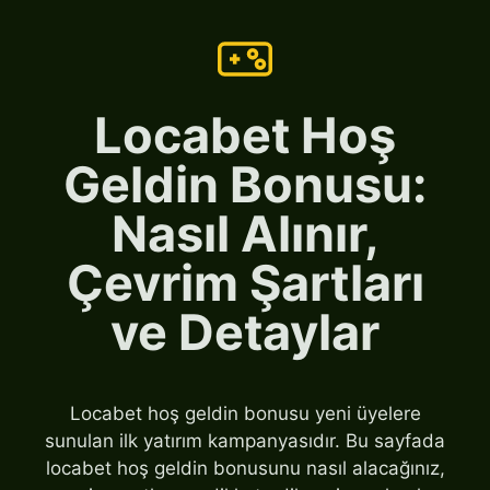
Locabet Hoş
Geldin Bonusu:
Nasıl Alınır,
Çevrim Şartları
ve Detaylar
Locabet hoş geldin bonusu yeni üyelere
sunulan ilk yatırım kampanyasıdır. Bu sayfada
locabet hoş geldin bonusunu nasıl alacağınız,