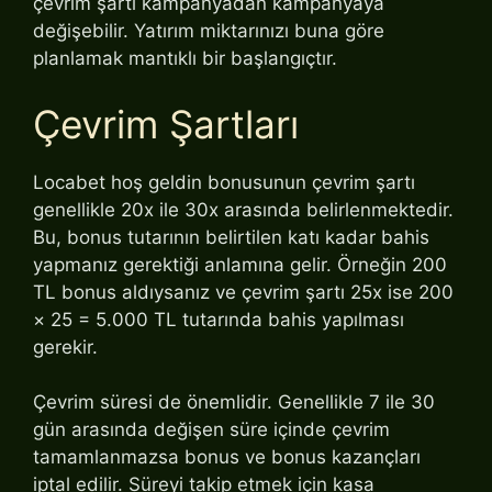
çevrim şartı kampanyadan kampanyaya
değişebilir. Yatırım miktarınızı buna göre
planlamak mantıklı bir başlangıçtır.
Çevrim Şartları
Locabet hoş geldin bonusunun çevrim şartı
genellikle 20x ile 30x arasında belirlenmektedir.
Bu, bonus tutarının belirtilen katı kadar bahis
yapmanız gerektiği anlamına gelir. Örneğin 200
TL bonus aldıysanız ve çevrim şartı 25x ise 200
× 25 = 5.000 TL tutarında bahis yapılması
gerekir.
Çevrim süresi de önemlidir. Genellikle 7 ile 30
gün arasında değişen süre içinde çevrim
tamamlanmazsa bonus ve bonus kazançları
iptal edilir. Süreyi takip etmek için kasa