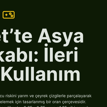
t’te Asya
bı: İleri
Kullanım
 riskini yarım ve çeyrek çizgilerle parçalayarak
lemek için tasarlanmış bir oran çerçevesidir.