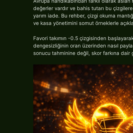
Avrupa handikabından farklı olarak asian 
değerler vardır ve bahis tutarı bu çizgilere
yarım iade. Bu rehber, çizgi okuma mantı
ve kasa yönetimini somut örneklerle açıkla
Favori takımın -0.5 çizgisinden başlayara
dengesizliğinin oran üzerinden nasıl paylaş
sonucu tahminine değil, skor farkına dair 