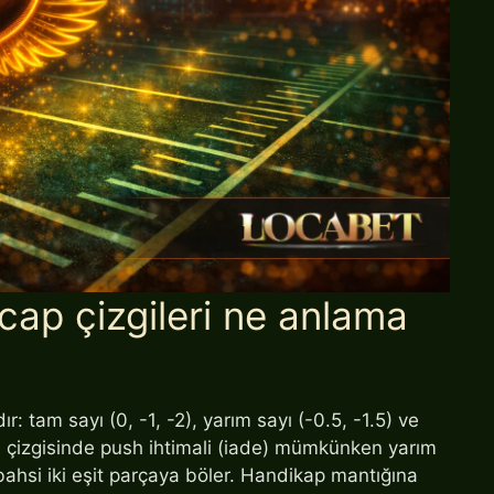
cap çizgileri ne anlama
r: tam sayı (0, -1, -2), yarım sayı (-0.5, -1.5) ve
yı çizgisinde push ihtimali (iade) mümkünken yarım
 bahsi iki eşit parçaya böler. Handikap mantığına