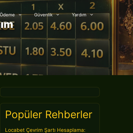
Ödeme
Güvenlik
Yardım
nım
Popüler Rehberler
Locabet Çevrim Şartı Hesaplama: