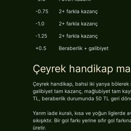
-0.75
2+ farkla kazanç
-1.0
2+ farkla kazanç
-1.25
2+ farkla kazanç
+0.5
Beraberlik + galibiyet
Çeyrek handikap ma
Çeyrek handikap, bahsi iki yarıya bölerek r
galibiyet tam kazanç, mağlubiyet tam kayı
TL, beraberlik durumunda 50 TL geri döner 
Yarım iade kuralı, kısa ve yoğun liglerde a
sıkışıktır. Bir gol farkı yerine sıfır gol far
üretir.