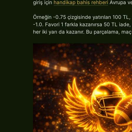
giriş için
handikap bahis rehberi
Avrupa ve 
Örneğin -0.75 çizgisinde yatırılan 100 TL, 
-1.0. Favori 1 farkla kazanırsa 50 TL iade
her iki yarı da kazanır. Bu parçalama, maç