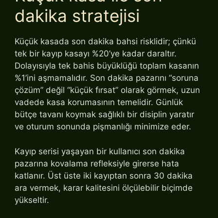
dakika stratejisi
Küçük kasada son dakika bahsi risklidir; çünkü
tek bir kayıp kasayı %20’ye kadar daraltır.
Dolayısıyla tek bahis büyüklüğü toplam kasanın
%1’ini aşmamalıdır. Son dakika pazarını “soruna
çözüm” değil “küçük fırsat” olarak görmek, uzun
vadede kasa korumasının temelidir. Günlük
bütçe tavanı koymak sağlıklı bir disiplin yaratır
ve oturum sonunda pişmanlığı minimize eder.
Kayıp serisi yaşayan bir kullanıcı son dakika
pazarına kovalama refleksiyle girerse hata
katlanır. Üst üste iki kayıptan sonra 30 dakika
ara vermek, karar kalitesini ölçülebilir biçimde
yükseltir.