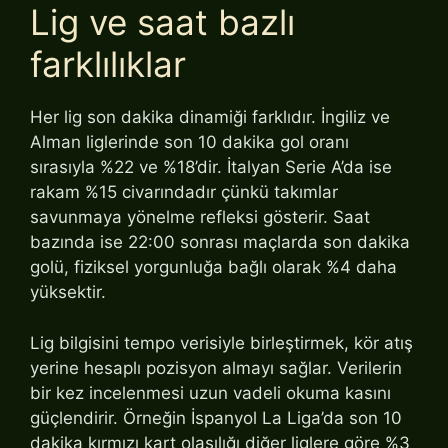
Lig ve saat bazlı
farklılıklar
Her lig son dakika dinamiği farklıdır. İngiliz ve
Alman liglerinde son 10 dakika gol oranı
sırasıyla %22 ve %18’dir. İtalyan Serie A’da ise
rakam %15 civarındadır çünkü takımlar
savunmaya yönelme refleksi gösterir. Saat
bazında ise 22:00 sonrası maçlarda son dakika
golü, fiziksel yorgunluğa bağlı olarak %4 daha
yüksektir.
Lig bilgisini tempo verisiyle birleştirmek, kör atış
yerine hesaplı pozisyon almayı sağlar. Verilerin
bir kez incelenmesi uzun vadeli okuma kasını
güçlendirir. Örneğin İspanyol La Liga’da son 10
dakika kırmızı kart olasılığı diğer liglere göre %3