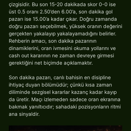
çizgisidir. Bu son 15-20 dakikada skor 0-0 ise
üst 0.5 oranı 2.50’den 6.00’a, son dakika gol
pazarı ise 15.00’a kadar çıkar. Doğru zamanda
doğru pazarı seçebilmek, yüksek oranın değerini
gerçekten yakalayıp yakalayamadığını belirler.
Rehberin amacı, son dakika pazarının
dinamiklerini, oran ivmesini okuma yollarını ve
cash out kararının ne zaman devreye girmesi
gerektiğini net biçimde açıklamaktır.
Son dakika pazarı, canlı bahisin en disipline
ihtiyaç duyan bölümüdür; çünkü kısa zaman
diliminde sezgisel kararlar kazanç kadar kayıp
da üretir. Maçı izlemeden sadece oran ekranına
bakmak yanıltıcıdır; sahadaki pozisyonların ritmi
ana sinyaldir.