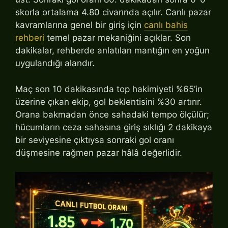
skorla ortalama 4.80 civarında açılır. Canlı pazar
kavramlarına genel bir giriş için
canlı bahis
rehberi
temel pazar mekaniğini açıklar. Son
dakikalar, rehberde anlatılan mantığın en yoğun
uygulandığı alandır.
Maç son 10 dakikasında top hakimiyeti %65’in
üzerine çıkan ekip, gol beklentisini %30 artırır.
Orana bakmadan önce sahadaki tempo ölçülür;
hücumların ceza sahasına giriş sıklığı 2 dakikaya
bir seviyesine çıktıysa sonraki gol oranı
düşmesine rağmen pazar hâlâ değerlidir.