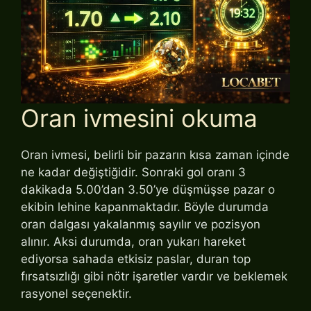
Oran ivmesini okuma
Oran ivmesi, belirli bir pazarın kısa zaman içinde
ne kadar değiştiğidir. Sonraki gol oranı 3
dakikada 5.00’dan 3.50’ye düşmüşse pazar o
ekibin lehine kapanmaktadır. Böyle durumda
oran dalgası yakalanmış sayılır ve pozisyon
alınır. Aksi durumda, oran yukarı hareket
ediyorsa sahada etkisiz paslar, duran top
fırsatsızlığı gibi nötr işaretler vardır ve beklemek
rasyonel seçenektir.