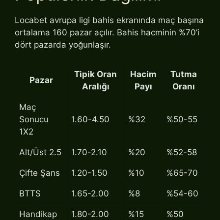
Locabet avrupa ligi bahis ekranında maç başına
ortalama 160 pazar açılır. Bahis hacminin %70’i
dört pazarda yoğunlaşır.
Tipik Oran
Hacim
Tutma
Pazar
Aralığı
Payı
Oranı
Maç
Sonucu
1.60-4.50
%32
%50-55
1X2
Alt/Üst 2.5
1.70-2.10
%20
%52-58
Çifte Şans
1.20-1.50
%10
%65-70
BTTS
1.65-2.00
%8
%54-60
Handikap
1.80-2.00
%15
%50