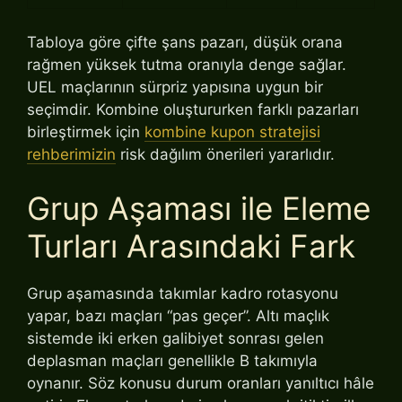
Tabloya göre çifte şans pazarı, düşük orana
rağmen yüksek tutma oranıyla denge sağlar.
UEL maçlarının sürpriz yapısına uygun bir
seçimdir. Kombine oluştururken farklı pazarları
birleştirmek için
kombine kupon stratejisi
rehberimizin
risk dağılım önerileri yararlıdır.
Grup Aşaması ile Eleme
Turları Arasındaki Fark
Grup aşamasında takımlar kadro rotasyonu
yapar, bazı maçları “pas geçer”. Altı maçlık
sistemde iki erken galibiyet sonrası gelen
deplasman maçları genellikle B takımıyla
oynanır. Söz konusu durum oranları yanıltıcı hâle