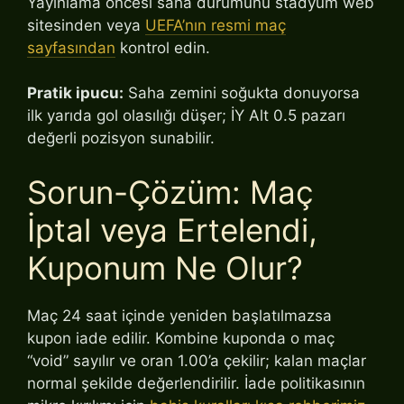
Yayınlama öncesi saha durumunu stadyum web
sitesinden veya
UEFA’nın resmi maç
sayfasından
kontrol edin.
Pratik ipucu:
Saha zemini soğukta donuyorsa
ilk yarıda gol olasılığı düşer; İY Alt 0.5 pazarı
değerli pozisyon sunabilir.
Sorun-Çözüm: Maç
İptal veya Ertelendi,
Kuponum Ne Olur?
Maç 24 saat içinde yeniden başlatılmazsa
kupon iade edilir. Kombine kuponda o maç
“void” sayılır ve oran 1.00’a çekilir; kalan maçlar
normal şekilde değerlendirilir. İade politikasının