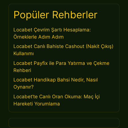
Popüler Rehberler
Locabet Çevrim Şartı Hesaplama:
Örneklerle Adım Adım
Locabet Canlı Bahiste Cashout (Nakit Çıkış)
Kullanımı
Locabet Payfix ile Para Yatırma ve Çekme
Rehberi
Locabet Handikap Bahsi Nedir, Nasıl
Oynanır?
Locabet’te Canlı Oran Okuma: Maç İçi
Hareketi Yorumlama