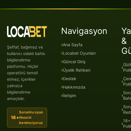
Navigasyon
Ya
&
Ana Sayfa
Şeffaf, bağımsız ve
G
Locabet Oyunları
kullanıcı odaklı bahis
bilgilendirme
Güncel Giriş
Gizli
platformu. Hiçbir
Üyelik Rehberi
Poli
operatörü temsil
Destek
Çer
etmez; içerikler
Poli
yalnızca
Hakkımızda
bilgilendirme
Sor
İletişim
Bah
amaçlıdır.
Sor
Red
Sorumlu oyun
18+
ilkesini
18+
benimsiyoruz
Poli