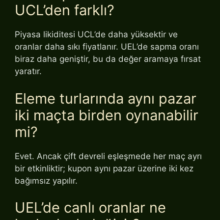
UCL’den farklı?
Piyasa likiditesi UCL’de daha yüksektir ve
oranlar daha sıkı fiyatlanır. UEL’de sapma oranı
biraz daha geniştir, bu da değer aramaya fırsat
yaratır.
Eleme turlarında aynı pazar
iki maçta birden oynanabilir
mi?
Evet. Ancak çift devreli eşleşmede her maç ayrı
bir etkinliktir; kupon aynı pazar üzerine iki kez
bağımsız yapılır.
UEL’de canlı oranlar ne