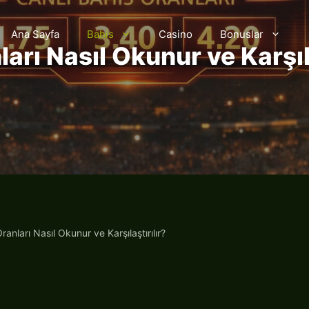
Ana Sayfa
Bahis
Casino
Bonuslar
arı Nasıl Okunur ve Karşıla
anları Nasıl Okunur ve Karşılaştırılır?