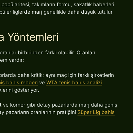
popülaritesi, takımların formu, sakatlık haberleri
opüler liglerde marj genellikle daha düşük tutulur
ma Yöntemleri
anlar birbirinden farklı olabilir. Oranları
tem vardır:
larda daha kritik; aynı maç için farklı şirketlerin
is bahis rehberi
ve
WTA tenis bahis analizi
klerini gösteriyor.
art ve korner gibi detay pazarlarda marj daha geniş
ay pazarların oranlarının pratiğini
Süper Lig bahis