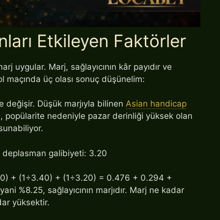
ları Etkileyen Faktörler
marj uygular. Marj, sağlayıcının kâr payıdır ve
bol maçında üç olası sonuç düşünelim:
de değişir. Düşük marjıyla bilinen
Asian handicap
, popülarite nedeniyle pazar derinliği yüksek olan
unabiliyor.
0, deplasman galibiyeti: 3.20
2.10) + (1÷3.40) + (1÷3.20) = 0.476 + 0.294 +
ani %8.25, sağlayıcının marjıdır. Marj ne kadar
ar yüksektir.