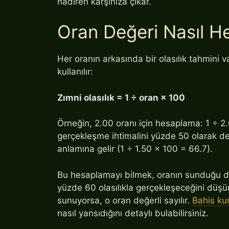
nadiren karşınıza çıkar.
Oran Değeri Nasıl H
Her oranın arkasında bir olasılık tahmini v
kullanılır:
Zımni olasılık = 1 ÷ oran × 100
Örneğin, 2.00 oranı için hesaplama: 1 ÷ 2
gerçekleşme ihtimalini yüzde 50 olarak değ
anlamına gelir (1 ÷ 1.50 × 100 = 66.7).
Bu hesaplamayı bilmek, oranın sunduğu de
yüzde 60 olasılıkla gerçekleşeceğini düşün
sunuyorsa, o oran değerli sayılır.
Bahis kur
nasıl yansıdığını detaylı bulabilirsiniz.