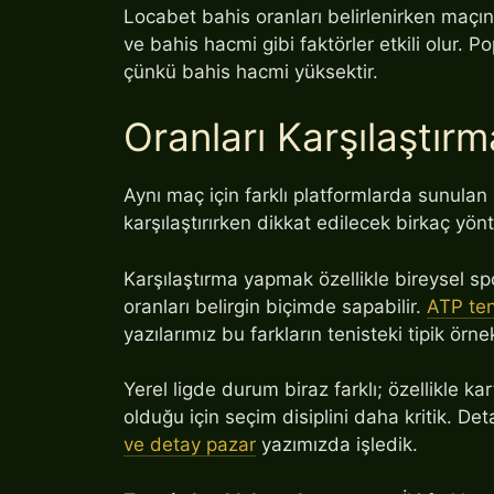
Locabet bahis oranları belirlenirken maçın 
ve bahis hacmi gibi faktörler etkili olur. P
çünkü bahis hacmi yüksektir.
Oranları Karşılaştır
Aynı maç için farklı platformlarda sunulan or
karşılaştırırken dikkat edilecek birkaç yön
Karşılaştırma yapmak özellikle bireysel spor
oranları belirgin biçimde sapabilir.
ATP ten
yazılarımız bu farkların tenisteki tipik örne
Yerel ligde durum biraz farklı; özellikle k
olduğu için seçim disiplini daha kritik. Det
ve detay pazar
yazımızda işledik.