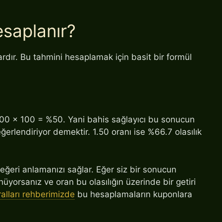
esaplanır?
ardır. Bu tahmini hesaplamak için basit bir formül
.00 × 100 = %50. Yani bahis sağlayıcı bu sonucun
erlendiriyor demektir. 1.50 oranı ise %66.7 olasılık
ğeri anlamanızı sağlar. Eğer siz bir sonucun
üyorsanız ve oran bu olasılığın üzerinde bir getiri
alları rehberimizde
bu hesaplamaların kuponlara