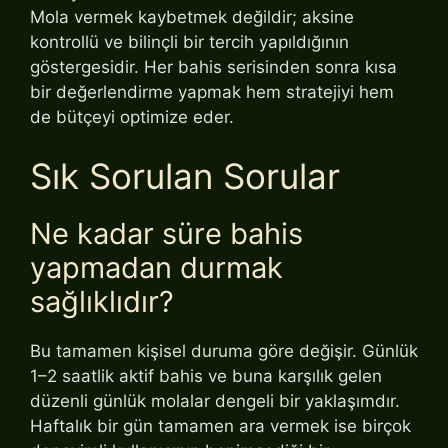
Mola vermek kaybetmek değildir; aksine
kontrollü ve bilinçli bir tercih yapıldığının
göstergesidir. Her bahis serisinden sonra kısa
bir değerlendirme yapmak hem stratejiyi hem
de bütçeyi optimize eder.
Sık Sorulan Sorular
Ne kadar süre bahis
yapmadan durmak
sağlıklıdır?
Bu tamamen kişisel duruma göre değişir. Günlük
1–2 saatlik aktif bahis ve buna karşılık gelen
düzenli günlük molalar dengeli bir yaklaşımdır.
Haftalık bir gün tamamen ara vermek ise birçok