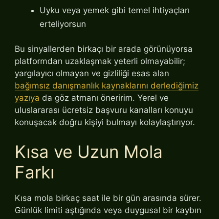
Uyku veya yemek gibi temel ihtiyaçları
erteliyorsun
Bu sinyallerden birkaçı bir arada görünüyorsa
platformdan uzaklaşmak yeterli olmayabilir;
yargılayıcı olmayan ve gizliliği esas alan
bağımsız danışmanlık kaynaklarını derlediğimiz
yazıya
da göz atmanı öneririm. Yerel ve
uluslararası ücretsiz başvuru kanalları konuyu
konuşacak doğru kişiyi bulmayı kolaylaştırıyor.
Kısa ve Uzun Mola
Farkı
Kısa mola birkaç saat ile bir gün arasında sürer.
Günlük limiti aştığında veya duygusal bir kaybın