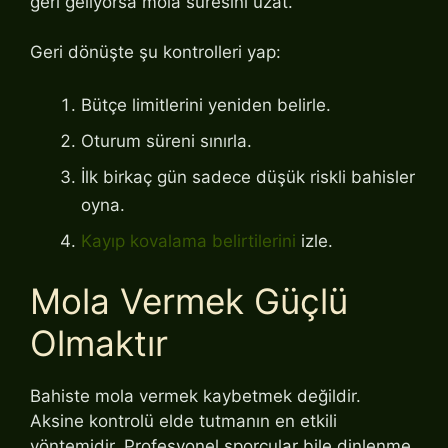
geri geliyorsa mola süresini uzat.
Geri dönüşte şu kontrolleri yap:
Bütçe limitlerini yeniden belirle.
Oturum süreni sınırla.
İlk birkaç gün sadece düşük riskli bahisler
oyna.
Kayıp kovalama belirtilerini
izle.
Mola Vermek Güçlü
Olmaktır
Bahiste mola vermek kaybetmek değildir.
Aksine kontrolü elde tutmanın en etkili
yöntemidir. Profesyonel sporcular bile dinlenme