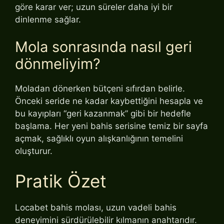
göre karar ver; uzun süreler daha iyi bir
dinlenme sağlar.
Mola sonrasında nasıl geri
dönmeliyim?
Moladan dönerken bütçeni sıfırdan belirle.
Önceki seride ne kadar kaybettiğini hesapla ve
bu kayıpları “geri kazanmak” gibi bir hedefle
başlama. Her yeni bahis serisine temiz bir sayfa
açmak, sağlıklı oyun alışkanlığının temelini
oluşturur.
Pratik Özet
Locabet bahis molası, uzun vadeli bahis
deneyimini sürdürülebilir kılmanın anahtarıdır.