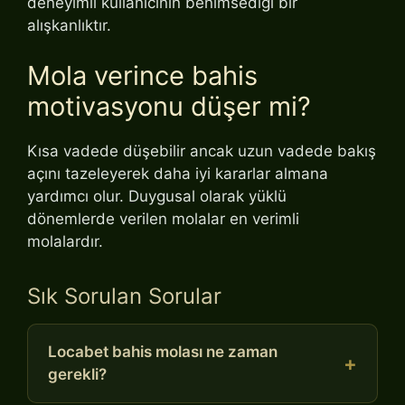
deneyimli kullanıcının benimsediği bir
alışkanlıktır.
Mola verince bahis
motivasyonu düşer mi?
Kısa vadede düşebilir ancak uzun vadede bakış
açını tazeleyerek daha iyi kararlar almana
yardımcı olur. Duygusal olarak yüklü
dönemlerde verilen molalar en verimli
molalardır.
Sık Sorulan Sorular
Locabet bahis molası ne zaman
gerekli?