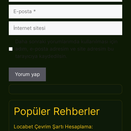
E-
posta
İnternet
sitesi
Daha sonraki yorumlarımda kullanılması için
adım, e-posta adresim ve site adresim bu
tarayıcıya kaydedilsin.
Popüler Rehberler
Locabet Çevrim Şartı Hesaplama: