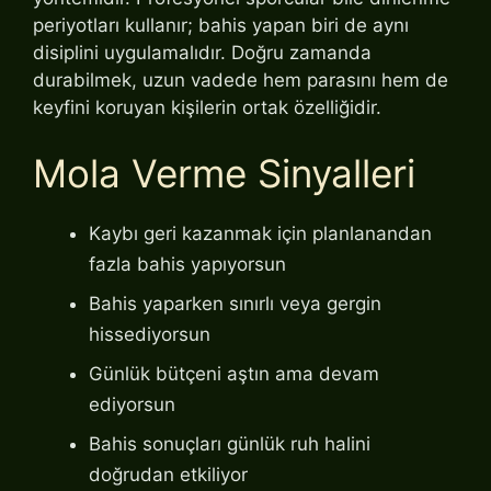
periyotları kullanır; bahis yapan biri de aynı
disiplini uygulamalıdır. Doğru zamanda
durabilmek, uzun vadede hem parasını hem de
keyfini koruyan kişilerin ortak özelliğidir.
Mola Verme Sinyalleri
Kaybı geri kazanmak için planlanandan
fazla bahis yapıyorsun
Bahis yaparken sınırlı veya gergin
hissediyorsun
Günlük bütçeni aştın ama devam
ediyorsun
Bahis sonuçları günlük ruh halini
doğrudan etkiliyor