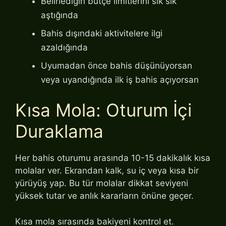
Belirlediğin bütçe limitlerini sık sık
aştığında
Bahis dışındaki aktivitelere ilgi
azaldığında
Uyumadan önce bahis düşünüyorsan
veya uyandığında ilk iş bahis açıyorsan
Kısa Mola: Oturum İçi
Duraklama
Her bahis oturumu arasında 10-15 dakikalık kısa
molalar ver. Ekrandan kalk, su iç veya kısa bir
yürüyüş yap. Bu tür molalar dikkat seviyeni
yüksek tutar ve anlık kararların önüne geçer.
Kısa mola sırasında bakiyeni kontrol et.