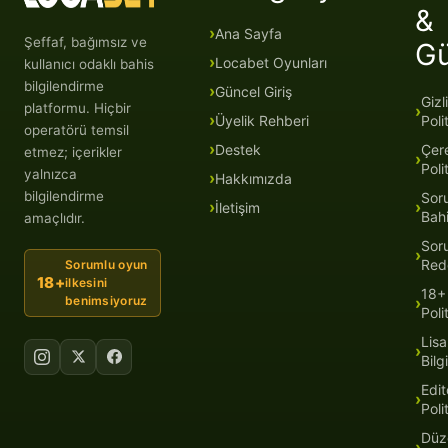
&
Ana Sayfa
Şeffaf, bağımsız ve
G
Locabet Oyunları
kullanıcı odaklı bahis
bilgilendirme
Güncel Giriş
Gizli
platformu. Hiçbir
Üyelik Rehberi
Poli
operatörü temsil
Destek
Çer
etmez; içerikler
Poli
yalnızca
Hakkımızda
bilgilendirme
Sor
İletişim
Bah
amaçlıdır.
Sor
Red
Sorumlu oyun
18+
ilkesini
18+
benimsiyoruz
Poli
Lisa
Bilgi
Edit
Poli
Düz