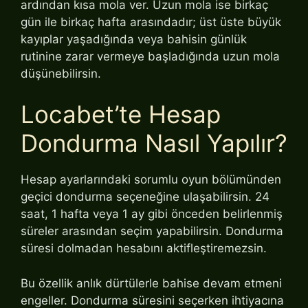
ardından kısa mola ver. Uzun mola ise birkaç
gün ile birkaç hafta arasındadır; üst üste büyük
kayıplar yaşadığında veya bahisin günlük
rutinine zarar vermeye başladığında uzun mola
düşünebilirsin.
Locabet’te Hesap
Dondurma Nasıl Yapılır?
Hesap ayarlarındaki sorumlu oyun bölümünden
geçici dondurma seçeneğine ulaşabilirsin. 24
saat, 1 hafta veya 1 ay gibi önceden belirlenmiş
süreler arasından seçim yapabilirsin. Dondurma
süresi dolmadan hesabını aktifleştiremezsin.
Bu özellik anlık dürtülerle bahise devam etmeni
engeller. Dondurma süresini seçerken ihtiyacına