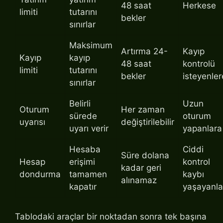
48 saat
Herkese
limiti
tutarını
bekler
sınırlar
Maksimum
Artırma 24-
Kayıp
Kayıp
kayıp
48 saat
kontrolü
limiti
tutarını
bekler
isteyenler
sınırlar
Belirli
Uzun
Oturum
Her zaman
sürede
oturum
uyarısı
değiştirilebilir
uyarı verir
yapanlara
Hesaba
Ciddi
Süre dolana
Hesap
erişimi
kontrol
kadar geri
dondurma
tamamen
kaybı
alınamaz
kapatır
yaşayanla
Tablodaki araçlar bir noktadan sonra tek başına