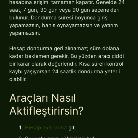
hesabına erişimi tamamen kapatır. Genelde 24
saat, 7 gün, 30 gün veya 90 gün seçenekleri
bulunur. Dondurma süresi boyunca giriş
yapamazsın, bahis oynayamazsın ve yatırım
yapamazsın.
Hesap dondurma geri alınamaz; süre dolana
kadar beklemen gerekir. Bu yüzden aracı ciddi
bir karar olarak değerlendir. Kısa süreli kontrol
kaybı yaşıyorsan 24 saatlik dondurma yeterli
olabilir.
Araçları Nasıl
Aktifleştirirsin?
Hesap ayarlarına
git.