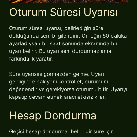
Oturum Süresi Uyarısı
Oturum süresi uyarısı, belirlediğin süre
dolduğunda seni bilgilendirir. Örneğin 60 dakika
ayarladıysan bir saat sonunda ekranında bir
uyarı belirir. Bu uyarı seni durdurmaz ama
farkındalık yaratır.
Süre uyarısını görmezden gelme. Uyarı
geldiğinde bakiyeni kontrol et, durumunu
değerlendir ve gerekiyorsa oturumu bitir. Uyarıyı
kapatıp devam etmek aracı etkisiz kılar.
Hesap Dondurma
Geçici hesap dondurma, belirli bir süre için