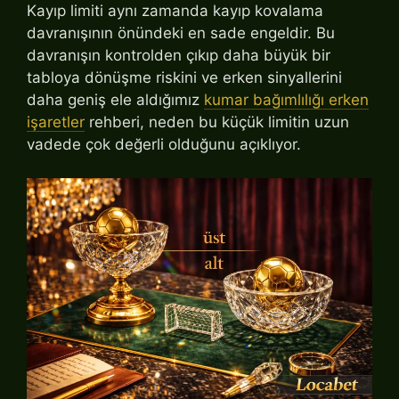
Kayıp limiti aynı zamanda kayıp kovalama
davranışının önündeki en sade engeldir. Bu
davranışın kontrolden çıkıp daha büyük bir
tabloya dönüşme riskini ve erken sinyallerini
daha geniş ele aldığımız
kumar bağımlılığı erken
işaretler
rehberi, neden bu küçük limitin uzun
vadede çok değerli olduğunu açıklıyor.