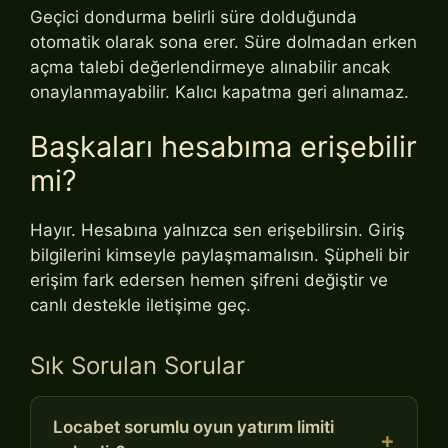
Geçici dondurma belirli süre dolduğunda
otomatik olarak sona erer. Süre dolmadan erken
açma talebi değerlendirmeye alınabilir ancak
onaylanmayabilir. Kalıcı kapatma geri alınamaz.
Başkaları hesabıma erişebilir
mi?
Hayır. Hesabına yalnızca sen erişebilirsin. Giriş
bilgilerini kimseyle paylaşmamalısın. Şüpheli bir
erişim fark edersen hemen şifreni değiştir ve
canlı destekle iletişime geç.
Sık Sorulan Sorular
Locabet sorumlu oyun yatırım limiti