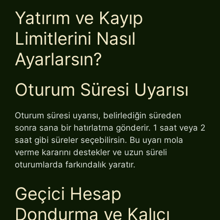
Yatırım ve Kayıp
Limitlerini Nasıl
Ayarlarsın?
Oturum Süresi Uyarısı
Oturum süresi uyarısı, belirlediğin süreden
sonra sana bir hatırlatma gönderir. 1 saat veya 2
saat gibi süreler seçebilirsin. Bu uyarı mola
verme kararını destekler ve uzun süreli
oturumlarda farkındalık yaratır.
Geçici Hesap
Dondurma ve Kalıcı