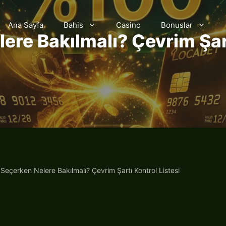
Ana Sayfa
Bahis
Casino
Bonuslar
re Bakılmalı? Çevrim Şart
Seçerken Nelere Bakılmalı? Çevrim Şartı Kontrol Listesi