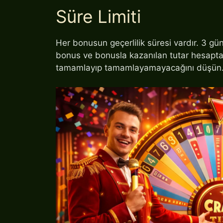
Süre Limiti
Her bonusun geçerlilik süresi vardır. 3 gü
bonus ve bonusla kazanılan tutar hesaptan
tamamlayıp tamamlayamayacağını düşün