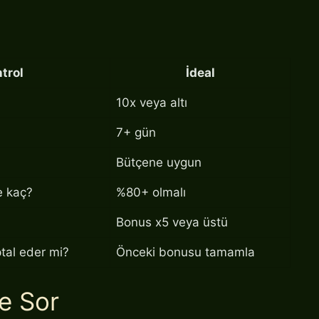
trol
İdeal
10x veya altı
7+ gün
Bütçene uygun
e kaç?
%80+ olmalı
Bonus x5 veya üstü
tal eder mi?
Önceki bonusu tamamla
e Sor