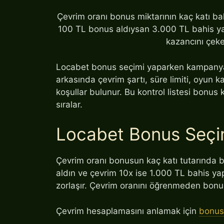
Çevrim oranı bonus miktarının kaç katı ba
100 TL bonus aldıysan 3.000 TL bahis y
kazancını çeke
Locabet bonus seçimi yaparken kampanyan
arkasında çevrim şartı, süre limiti, oyun k
koşullar bulunur. Bu kontrol listesi bonu
sıralar.
Locabet Bonus Seçi
Çevrim oranı bonusun kaç katı tutarında b
aldın ve çevrim 10x ise 1.000 TL bahis y
zorlaşır. Çevrim oranını öğrenmeden bonu
Çevrim hesaplamasını anlamak için
bonus 