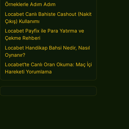
Örneklerle Adım Adım
Locabet Canlı Bahiste Cashout (Nakit
Çıkış) Kullanımı
Locabet Payfix ile Para Yatırma ve
Çekme Rehberi
Locabet Handikap Bahsi Nedir, Nasıl
Oynanır?
Locabet’te Canlı Oran Okuma: Maç İçi
Hareketi Yorumlama