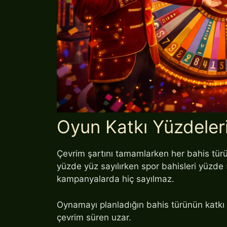
Oyun Katkı Yüzdeler
Çevrim şartını tamamlarken her bahis türü
yüzde yüz sayılırken spor bahisleri yüzde 
kampanyalarda hiç sayılmaz.
Oynamayı planladığın bahis türünün katkı 
çevrim süren uzar.