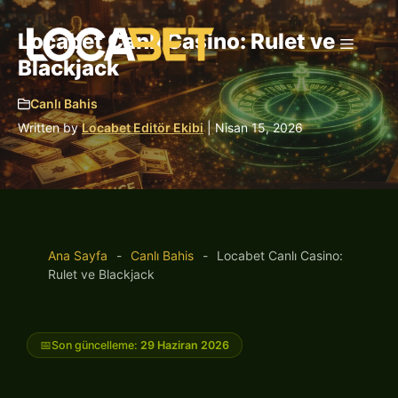
İçeriğe
atla
Locabet Canlı Casino: Rulet ve
Menü
Blackjack
Canlı Bahis
Written by
Locabet Editör Ekibi
| Nisan 15, 2026
Ana Sayfa
-
Canlı Bahis
-
Locabet Canlı Casino:
Rulet ve Blackjack
📅
Son güncelleme:
29 Haziran 2026