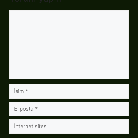
Yorum
İsim
E-
posta
İnternet
sitesi