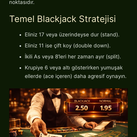
noktasıdır.
Temel Blackjack Stratejisi
Eliniz 17 veya üzerindeyse dur (stand).
Eliniz 11 ise çift koy (double down).
İkili As veya 8’leri her zaman ayır (split).
Krupiye 6 veya altı gösterirken yumuşak
ellerde (ace içeren) daha agresif oynayın.