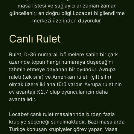
masa listesi ve sağlayıcılar zaman zaman
güncellenir; en doğru bilgi Locabet bilgilendirme
merkezi üzerinden duyurulur.
Canlı Rulet
Rulet, 0-36 numaralı bölmelere sahip bir çark
üzerinde topun hangi numaraya düşeceğini
tahmin etmeye dayanan bir oyundur. Avrupa
ruleti (tek sıfır) ve Amerikan ruleti (çift sıfır)
olmak üzere iki ana türü vardır. Avrupa ruletinin
ev avantajı %2,7 olup oyuncular için daha
avantajlıdır.
Locabet canlı rulet masalarında birden fazla
krupiye seçeneği sunulmaktadır. Bazı masalarda
Türkçe konuşan krupiyeler görev yapar. Masa