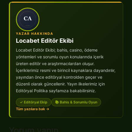
YAZAR HAKKINDA
Locabet Editör Ekibi
Locabet Editör Ekibi; bahis, casino, ödeme
yöntemleri ve sorumlu oyun konularında içerik
üreten editör ve araştırmacılardan oluşur.
İçeriklerimiz resmi ve birincil kaynaklara dayandırılır,
yayından önce editöryal kontrolden geçer ve
düzenli olarak güncellenir. Yayın ilkelerimiz için
Editöryal Politika sayfamıza bakabilirsiniz.
✓ Editöryal Ekip
📚 Bahis & Sorumlu Oyun
Tüm yazılara bak →
Yorum yapın