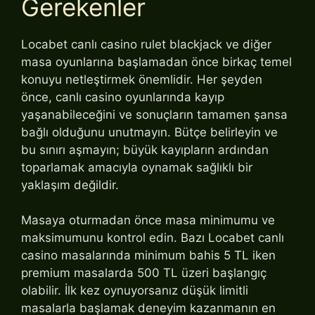
Gerekenler
Locabet canlı casino rulet blackjack ve diğer
masa oyunlarına başlamadan önce birkaç temel
konuyu netleştirmek önemlidir. Her şeyden
önce, canlı casino oyunlarında kayıp
yaşanabileceğini ve sonuçların tamamen şansa
bağlı olduğunu unutmayın. Bütçe belirleyin ve
bu sınırı aşmayın; büyük kayıpların ardından
toparlamak amacıyla oynamak sağlıklı bir
yaklaşım değildir.
Masaya oturmadan önce masa minimumu ve
maksimumunu kontrol edin. Bazı Locabet canlı
casino masalarında minimum bahis 5 TL iken
premium masalarda 500 TL üzeri başlangıç
olabilir. İlk kez oynuyorsanız düşük limitli
masalarla başlamak deneyim kazanmanın en