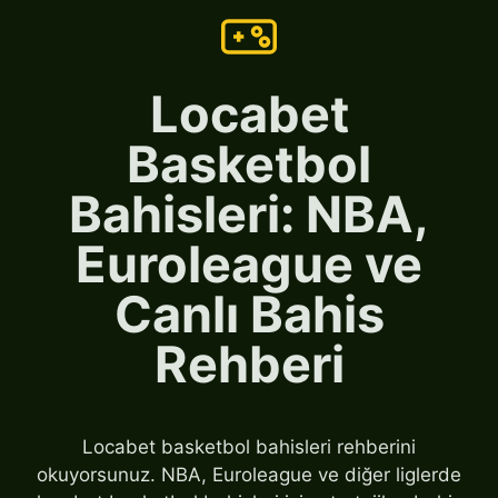
Locabet
Basketbol
Bahisleri: NBA,
Euroleague ve
Canlı Bahis
Rehberi
Locabet basketbol bahisleri rehberini
okuyorsunuz. NBA, Euroleague ve diğer liglerde