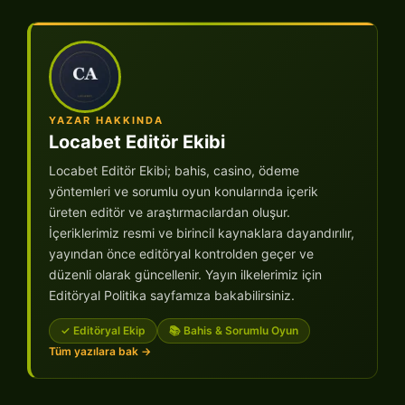
YAZAR HAKKINDA
Locabet Editör Ekibi
Locabet Editör Ekibi; bahis, casino, ödeme
yöntemleri ve sorumlu oyun konularında içerik
üreten editör ve araştırmacılardan oluşur.
İçeriklerimiz resmi ve birincil kaynaklara dayandırılır,
yayından önce editöryal kontrolden geçer ve
düzenli olarak güncellenir. Yayın ilkelerimiz için
Editöryal Politika sayfamıza bakabilirsiniz.
✓ Editöryal Ekip
📚 Bahis & Sorumlu Oyun
Tüm yazılara bak →