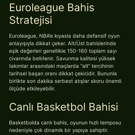
Euroleague Bahis
Stratejisi
Euroleague, NBA’e kıyasla daha defansif oyun
anlayışıyla dikkat çeker. Alt/Üst bahislerinde
eşik değerleri genellikle 150-160 toplam sayı
civarında belirlenir. Savunma kalitesi yüksek
takımlar arasındaki maçlarda “alt” tercihinin
tarihsel başarı oranı dikkat çekicidir. Bununla
birlikte son dakika serbest atışlar skoru önemli
ölçüde etkileyebilir.
Canlı Basketbol Bahisi
Basketbolda canlı bahis, oyunun hızlı temposu
nedeniyle çok dinamik bir yapıya sahiptir.