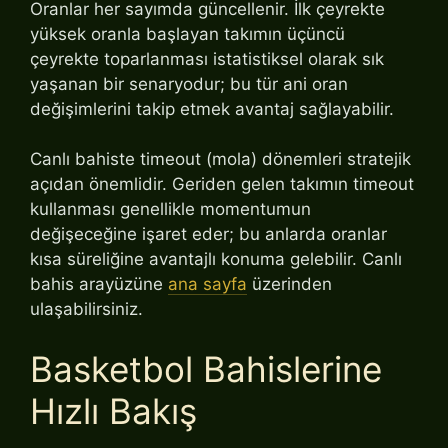
Oranlar her sayımda güncellenir. İlk çeyrekte
yüksek oranla başlayan takımın üçüncü
çeyrekte toparlanması istatistiksel olarak sık
yaşanan bir senaryodur; bu tür ani oran
değişimlerini takip etmek avantaj sağlayabilir.
Canlı bahiste timeout (mola) dönemleri stratejik
açıdan önemlidir. Geriden gelen takımın timeout
kullanması genellikle momentumun
değişeceğine işaret eder; bu anlarda oranlar
kısa süreliğine avantajlı konuma gelebilir. Canlı
bahis arayüzüne
ana sayfa
üzerinden
ulaşabilirsiniz.
Basketbol Bahislerine
Hızlı Bakış