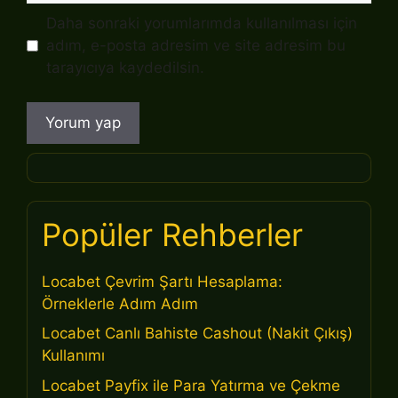
Daha sonraki yorumlarımda kullanılması için
adım, e-posta adresim ve site adresim bu
tarayıcıya kaydedilsin.
Popüler Rehberler
Locabet Çevrim Şartı Hesaplama:
Örneklerle Adım Adım
Locabet Canlı Bahiste Cashout (Nakit Çıkış)
Kullanımı
Locabet Payfix ile Para Yatırma ve Çekme