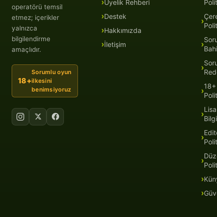
Üyelik Rehberi
Poli
operatörü temsil
Destek
Çer
etmez; içerikler
Poli
yalnızca
Hakkımızda
bilgilendirme
Sor
İletişim
Bah
amaçlıdır.
Sor
Red
Sorumlu oyun
18+
ilkesini
18+
benimsiyoruz
Poli
Lisa
Bilgi
Edit
Poli
Düz
Poli
Kün
Güve