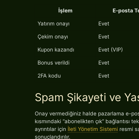
İşlem
E-posta Te
Yatırım onayı
Evet
Çekim onayı
Evet
Kupon kazandı
Evet (VIP)
Bonus verildi
Evet
2FA kodu
Evet
Spam Şikayeti ve Ya
Onay vermediğiniz halde pazarlama e-post
kısmındaki “abonelikten çık” bağlantısı tek 
ayrıntılar için
İleti Yönetim Sistemi
resmi say
sonuçlandırılır.