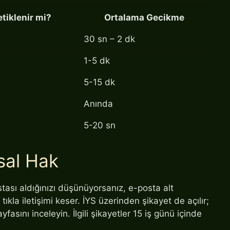
tiklenir mi?
Ortalama Gecikme
30 sn – 2 dk
1-5 dk
5-15 dk
Anında
5-20 sn
sal Hak
ası aldığınızı düşünüyorsanız, e-posta alt
tıkla iletişimi keser. İYS üzerinden şikayet de açılır;
fasını inceleyin. İlgili şikayetler 15 iş günü içinde