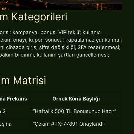
im Kategorileri
risi: kampanya, bonus, VIP teklif; kullanıcı
m/çekim onayı, kupon sonucu; kapatılamaz çünkü mali
ni cihazda giriş, şifre değişikliği, 2FA resetlenmesi;
akım bildirimi, kullanım şartları güncellemesi;
im Matrisi
ma Frekans
Örnek Konu Başlığı
a 2
“Haftalık 500 TL Bonusunuz Hazır”
aşına
“Çekim #TX-77891 Onaylandı”