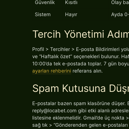
Güvenlik
Kısıtlı
Olay ba
Sistem
Hayır
Ayda 0
Tercih Yönetimi Adım
Profil > Tercihler > E-posta Bildirimleri yo
ve “Haftalık özet” seçenekleri bulunur. Ha
10:00’da tek e-postada toplar. 7 gün boyun
ayarları rehberini
referans alın.
Spam Kutusuna Düş
E-postalar bazen spam klasörüne düşer. 
reply@locabet.com
gibi etki alanlı adresl
listesine eklenmelidir. Gmail’de üç nokta > “
sağ tık > “Gönderenden gelen e-postaları