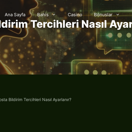
Ana Sayfa
Bahis
Casino
Bonuslar
dirim Tercihleri Nasıl Ayar
ta Bildirim Tercihleri Nasıl Ayarlanır?