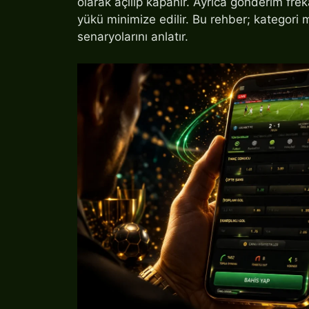
olarak açılıp kapanır. Ayrıca gönderim fre
yükü minimize edilir. Bu rehber; kategori m
senaryolarını anlatır.