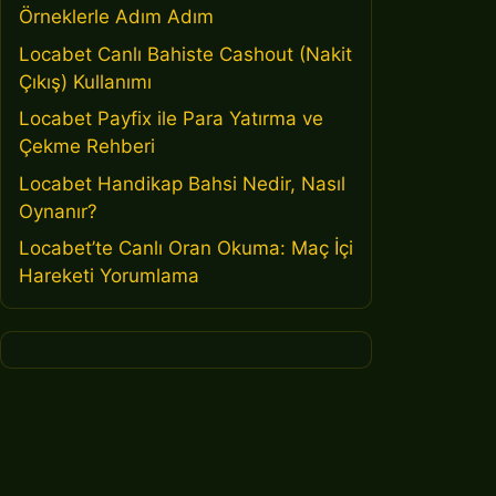
Örneklerle Adım Adım
Locabet Canlı Bahiste Cashout (Nakit
Çıkış) Kullanımı
Locabet Payfix ile Para Yatırma ve
Çekme Rehberi
Locabet Handikap Bahsi Nedir, Nasıl
Oynanır?
Locabet’te Canlı Oran Okuma: Maç İçi
Hareketi Yorumlama