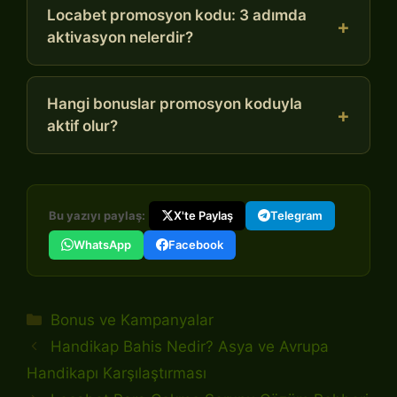
Locabet promosyon kodu: 3 adımda
aktivasyon nelerdir?
Hangi bonuslar promosyon koduyla
aktif olur?
Bu yazıyı paylaş:
X'te Paylaş
Telegram
WhatsApp
Facebook
Kategoriler
Bonus ve Kampanyalar
Handikap Bahis Nedir? Asya ve Avrupa
Handikapı Karşılaştırması