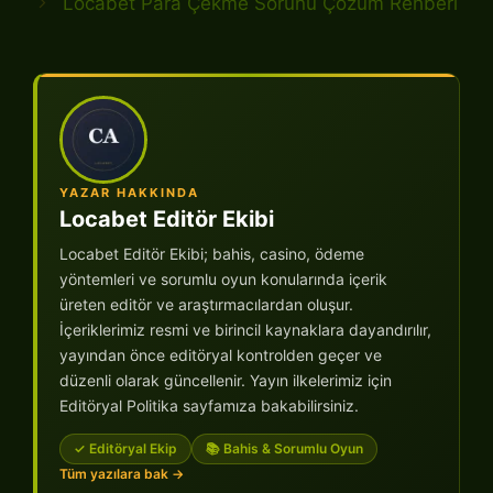
Locabet Para Çekme Sorunu Çözüm Rehberi
YAZAR HAKKINDA
Locabet Editör Ekibi
Locabet Editör Ekibi; bahis, casino, ödeme
yöntemleri ve sorumlu oyun konularında içerik
üreten editör ve araştırmacılardan oluşur.
İçeriklerimiz resmi ve birincil kaynaklara dayandırılır,
yayından önce editöryal kontrolden geçer ve
düzenli olarak güncellenir. Yayın ilkelerimiz için
Editöryal Politika sayfamıza bakabilirsiniz.
✓ Editöryal Ekip
📚 Bahis & Sorumlu Oyun
Tüm yazılara bak →