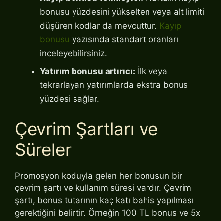
bonusu yüzdesini yükselten veya alt limiti
düşüren kodlar da mevcuttur.
Kayıp
bonusu
yazısında standart oranları
inceleyebilirsiniz.
Yatırım bonusu artırıcı:
İlk veya
tekrarlayan yatırımlarda ekstra bonus
yüzdesi sağlar.
Çevrim Şartları ve
Süreler
Promosyon koduyla gelen her bonusun bir
çevrim şartı ve kullanım süresi vardır. Çevrim
şartı, bonus tutarının kaç katı bahis yapılması
gerektiğini belirtir. Örneğin 100 TL bonus ve 5x