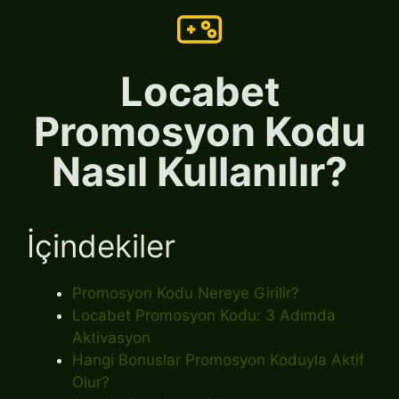
Locabet
Promosyon Kodu
Nasıl Kullanılır?
İçindekiler
Promosyon Kodu Nereye Girilir?
Locabet Promosyon Kodu: 3 Adımda
Aktivasyon
Hangi Bonuslar Promosyon Koduyla Aktif
Olur?