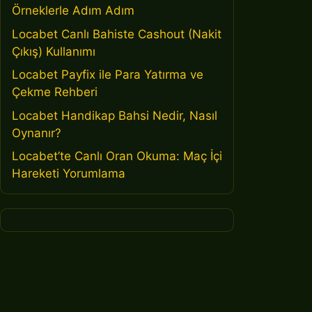
Örneklerle Adım Adım
Locabet Canlı Bahiste Cashout (Nakit
Çıkış) Kullanımı
Locabet Payfix ile Para Yatırma ve
Çekme Rehberi
Locabet Handikap Bahsi Nedir, Nasıl
Oynanır?
Locabet’te Canlı Oran Okuma: Maç İçi
Hareketi Yorumlama