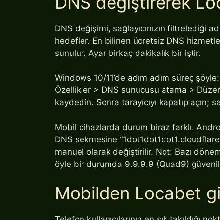
DNS değiştirerek Lo
DNS değişimi, sağlayıcınızın filtrelediği
hedefler. En bilinen ücretsiz DNS hizmetler
sunulur. Ayar birkaç dakikalık bir iştir.
Windows 10/11’de adım adım süreç şöyle: 
Özellikler > DNS sunucusu atama > Düzenle
kaydedin. Sonra tarayıcıyı kapatıp açın; s
Mobil cihazlarda durum biraz farklı. Andro
DNS sekmesine “1dot1dot1dot1.cloudflare
manuel olarak değiştirilir. Not: Bazı döneml
öyle bir durumda 9.9.9.9 (Quad9) güvenilir 
Mobilden Locabet gir
Telefon kullanıcılarının en sık takıldığı no