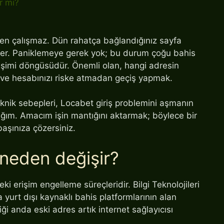
r mi?
den çalışmaz. Dün rahatça bağlandığınız sayfa
” der. Paniklemeye gerek yok; bu durum çoğu bahis
işimi döngüsüdür. Önemli olan, hangi adresin
ve hesabınızı riske atmadan geçiş yapmak.
knik sebepleri, Locabet giriş problemini aşmanın
cağım. Amacım işin mantığını aktarmak; böylece bir
aşınıza çözersiniz.
 neden değişir?
i erişim engelleme süreçleridir. Bilgi Teknolojileri
a yurt dışı kaynaklı bahis platformlarının alan
iği anda eski adres artık internet sağlayıcısı