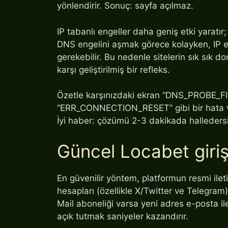
yönlendirir. Sonuç: sayfa açılmaz.
IP tabanlı engeller daha geniş etki yaratı
DNS engelini aşmak görece kolayken, IP e
gerekebilir. Bu nedenle sitelerin sık sık
karşı geliştirilmiş bir refleks.
Özetle karşınızdaki ekran “DNS_PROBE
“ERR_CONNECTION_RESET” gibi bir hata ve
İyi haber: çözümü 2-3 dakikada halledersi
Güncel Locabet giriş
En güvenilir yöntem, platformun resmi ilet
hesapları (özellikle X/Twitter ve Telegram
Mail aboneliği varsa yeni adres e-posta ile
açık tutmak saniyeler kazandırır.