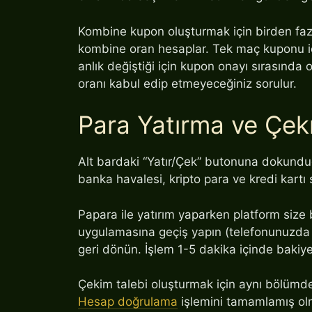
Kombine kupon oluşturmak için birden faz
kombine oran hesaplar. Tek maç kuponu içi
anlık değiştiği için kupon onayı sırasında o
oranı kabul edip etmeyeceğiniz sorulur.
Para Yatırma ve Çek
Alt bardaki “Yatır/Çek” butonuna dokundu
banka havalesi, kripto para ve kredi kartı
Papara ile yatırım yaparken platform size
uygulamasına geçiş yapın (telefonunuzda 
geri dönün. İşlem 1-5 dakika içinde bakiye
Çekim talebi oluşturmak için aynı bölümde
Hesap doğrulama
işlemini tamamlamış olma