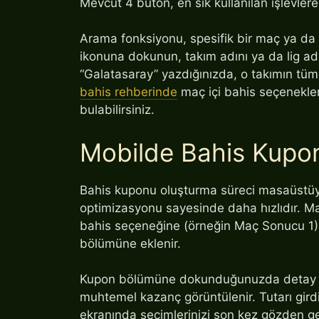
Mevcut 4 buton, en sık kullanılan işlevler
Arama fonksiyonu, spesifik bir maç ya da l
ikonuna dokunun, takım adını ya da lig adın
“Galatasaray” yazdığınızda, o takımın tüm 
bahis rehberinde
maç içi bahis seçenekleri
bulabilirsiniz.
Mobilde Bahis Kupo
Bahis kuponu oluşturma süreci masaüstüyl
optimizasyonu sayesinde daha hızlıdır. Ma
bahis seçeneğine (örneğin Maç Sonucu 1) 
bölümüne eklenir.
Kupon bölümüne dokunduğunuzda detay panel
muhtemel kazanç görüntülenir. Tutarı gir
ekranında seçimlerinizi son kez gözden ge