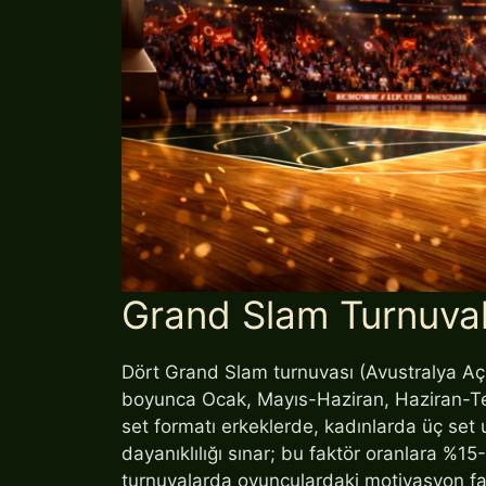
Grand Slam Turnuvala
Dört Grand Slam turnuvası (Avustralya Aç
boyunca Ocak, Mayıs-Haziran, Haziran-Te
set formatı erkeklerde, kadınlarda üç set 
dayanıklılığı sınar; bu faktör oranlara %15
turnuvalarda oyunculardaki motivasyon fa