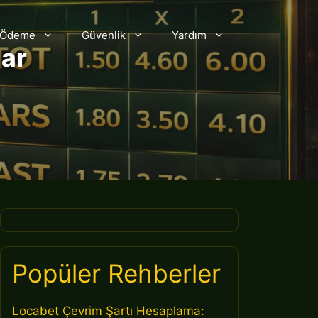
Ödeme
Güvenlik
Yardım
lar
Popüler Rehberler
Locabet Çevrim Şartı Hesaplama: