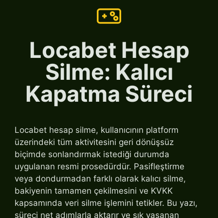
Locabet Hesap
Silme: Kalıcı
Kapatma Süreci
Locabet hesap silme, kullanıcının platform
üzerindeki tüm aktivitesini geri dönüşsüz
biçimde sonlandırmak istediği durumda
uygulanan resmi prosedürdür. Pasifleştirme
veya dondurmadan farklı olarak kalıcı silme,
bakiyenin tamamen çekilmesini ve KVKK
kapsamında veri silme işlemini tetikler. Bu yazı,
süreci net adımlarla aktarır ve sık yaşanan