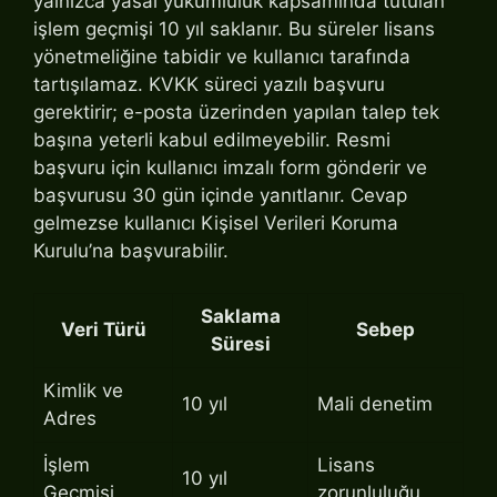
yalnızca yasal yükümlülük kapsamında tutulan
işlem geçmişi 10 yıl saklanır. Bu süreler lisans
yönetmeliğine tabidir ve kullanıcı tarafında
tartışılamaz. KVKK süreci yazılı başvuru
gerektirir; e-posta üzerinden yapılan talep tek
başına yeterli kabul edilmeyebilir. Resmi
başvuru için kullanıcı imzalı form gönderir ve
başvurusu 30 gün içinde yanıtlanır. Cevap
gelmezse kullanıcı Kişisel Verileri Koruma
Kurulu’na başvurabilir.
Saklama
Veri Türü
Sebep
Süresi
Kimlik ve
10 yıl
Mali denetim
Adres
İşlem
Lisans
10 yıl
Geçmişi
zorunluluğu