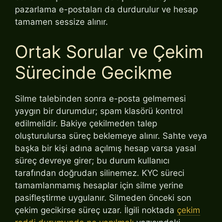
pazarlama e-postaları da durdurulur ve hesap
tamamen sessize alınır.
Ortak Sorular ve Çekim
Sürecinde Gecikme
Silme talebinden sonra e-posta gelmemesi
yaygın bir durumdur; spam klasörü kontrol
edilmelidir. Bakiye çekilmeden talep
oluşturulursa süreç beklemeye alınır. Sahte veya
başka bir kişi adına açılmış hesap varsa yasal
süreç devreye girer; bu durum kullanıcı
tarafından doğrudan silinemez. KYC süreci
tamamlanmamış hesaplar için silme yerine
pasifleştirme uygulanır. Silmeden önceki son
çekim gecikirse süreç uzar. İlgili noktada
çekim