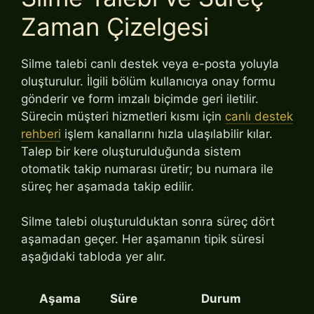
Zaman Çizelgesi
Silme talebi canlı destek veya e-posta yoluyla
oluşturulur. İlgili bölüm kullanıcıya onay formu
gönderir ve form imzalı biçimde geri iletilir.
Sürecin müşteri hizmetleri kısmı için
canlı destek
rehberi
işlem kanallarını hızla ulaşılabilir kılar.
Talep bir kere oluşturulduğunda sistem
otomatik takip numarası üretir; bu numara ile
süreç her aşamada takip edilir.
Silme talebi oluşturulduktan sonra süreç dört
aşamadan geçer. Her aşamanın tipik süresi
aşağıdaki tabloda yer alır.
Aşama
Süre
Durum