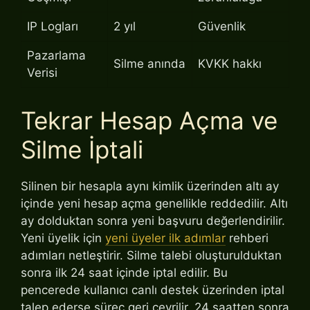
IP Logları
2 yıl
Güvenlik
Pazarlama
Silme anında
KVKK hakkı
Verisi
Tekrar Hesap Açma ve
Silme İptali
Silinen bir hesapla aynı kimlik üzerinden altı ay
içinde yeni hesap açma genellikle reddedilir. Altı
ay dolduktan sonra yeni başvuru değerlendirilir.
Yeni üyelik için
yeni üyeler ilk adımlar
rehberi
adımları netleştirir. Silme talebi oluşturulduktan
sonra ilk 24 saat içinde iptal edilir. Bu
pencerede kullanıcı canlı destek üzerinden iptal
talep ederse süreç geri çevrilir. 24 saatten sonra