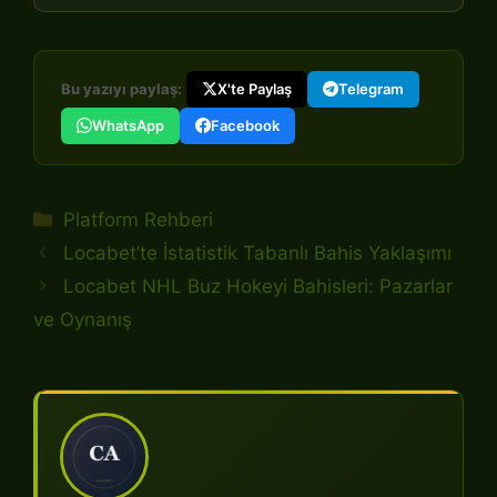
Bu yazıyı paylaş:
X'te Paylaş
Telegram
WhatsApp
Facebook
Kategoriler
Platform Rehberi
Locabet’te İstatistik Tabanlı Bahis Yaklaşımı
Locabet NHL Buz Hokeyi Bahisleri: Pazarlar
ve Oynanış