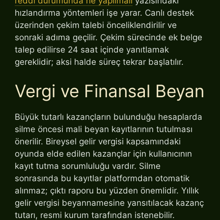
reddi durumunda ne yapılmalı
yazısındaki
hızlandırma yöntemleri işe yarar. Canlı destek
üzerinden çekim talebi önceliklendirilir ve
sonraki adıma geçilir. Çekim sürecinde ek belge
talep edilirse 24 saat içinde yanıtlamak
gereklidir; aksi halde süreç tekrar başlatılır.
Vergi ve Finansal Beyan
Büyük tutarlı kazançların bulunduğu hesaplarda
silme öncesi mali beyan kayıtlarının tutulması
önerilir. Bireysel gelir vergisi kapsamındaki
oyunda elde edilen kazançlar için kullanıcının
kayıt tutma sorumluluğu vardır. Silme
sonrasında bu kayıtlar platformdan otomatik
alınmaz; çıktı raporu bu yüzden önemlidir. Yıllık
gelir vergisi beyannamesine yansıtılacak kazanç
tutarı, resmi kurum tarafından istenebilir.