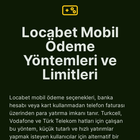
Locabet Mobil
Ödeme
Yöntemleri ve
Limitleri
Locabet mobil ödeme seçenekleri, banka
hesabı veya kart kullanmadan telefon faturası
üzerinden para yatırma imkanı tanır. Turkcell,
Vodafone ve Türk Telekom hatları için çalışan
bu yöntem, küçük tutarlı ve hızlı yatırımlar
yapmak isteyen kullanıcılar için alternatif bir