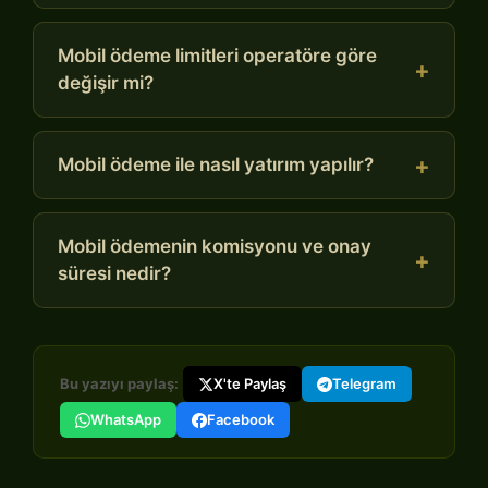
Mobil ödeme limitleri operatöre göre
değişir mi?
Mobil ödeme ile nasıl yatırım yapılır?
Mobil ödemenin komisyonu ve onay
süresi nedir?
Bu yazıyı paylaş:
X'te Paylaş
Telegram
WhatsApp
Facebook