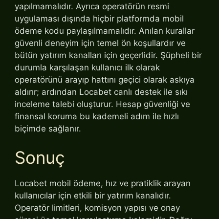
yapılmamalıdır. Ayrıca operatörün resmi
uygulaması dışında hiçbir platformda mobil
ödeme kodu paylaşılmamalıdır. Anılan kurallar
güvenli deneyim için temel ön koşullardır ve
bütün yatırım kanalları için geçerlidir. Şüpheli bir
durumla karşılaşan kullanıcı ilk olarak
operatörünü arayıp hattını geçici olarak askıya
aldırır; ardından Locabet canlı destek ile sıkı
inceleme talebi oluşturur. Hesap güvenliği ve
finansal koruma bu kademeli adım ile hızlı
biçimde sağlanır.
Sonuç
Locabet mobil ödeme, hız ve pratiklik arayan
kullanıcılar için etkili bir yatırım kanalıdır.
Operatör limitleri, komisyon yapısı ve onay