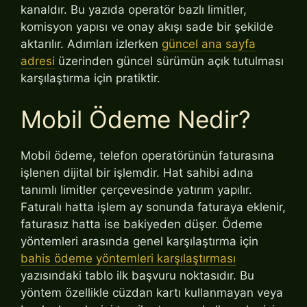
kanaldır. Bu yazıda operatör bazlı limitler,
komisyon yapısı ve onay akışı sade bir şekilde
aktarılır. Adımları izlerken
güncel ana sayfa
adresi
üzerinden güncel sürümün açık tutulması
karşılaştırma için pratiktir.
Mobil Ödeme Nedir?
Mobil ödeme, telefon operatörünün faturasına
işlenen dijital bir işlemdir. Hat sahibi adına
tanımlı limitler çerçevesinde yatırım yapılır.
Faturalı hatta işlem ay sonunda faturaya eklenir,
faturasız hatta ise bakiyeden düşer. Ödeme
yöntemleri arasında genel karşılaştırma için
bahis ödeme yöntemleri karşılaştırması
yazısındaki tablo ilk başvuru noktasıdır. Bu
yöntem özellikle cüzdan kartı kullanmayan veya