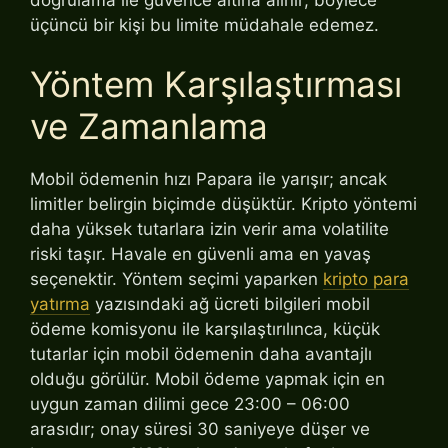
üçüncü bir kişi bu limite müdahale edemez.
Yöntem Karşılaştırması
ve Zamanlama
Mobil ödemenin hızı Papara ile yarışır; ancak
limitler belirgin biçimde düşüktür. Kripto yöntemi
daha yüksek tutarlara izin verir ama volatilite
riski taşır. Havale en güvenli ama en yavaş
seçenektir. Yöntem seçimi yaparken
kripto para
yatırma
yazısındaki ağ ücreti bilgileri mobil
ödeme komisyonu ile karşılaştırılınca, küçük
tutarlar için mobil ödemenin daha avantajlı
olduğu görülür. Mobil ödeme yapmak için en
uygun zaman dilimi gece 23:00 – 06:00
arasıdır; onay süresi 30 saniyeye düşer ve