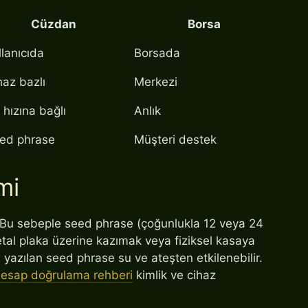
Cüzdan
Borsa
llanıcıda
Borsada
haz bazlı
Merkezi
 hızına bağlı
Anlık
ed phrase
Müşteri destek
mi
 Bu sebeple seed phrase (çoğunlukla 12 veya 24
tal plaka üzerine kazımak veya fiziksel kasaya
yazılan seed phrase su ve ateşten etkilenebilir.
esap doğrulama rehberi
kimlik ve cihaz