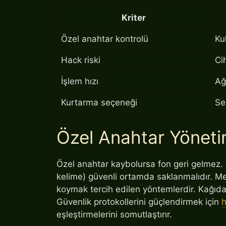
Kriter
Özel anahtar kontrolü
Ku
Hack riski
Ci
İşlem hızı
Ağ
Kurtarma seçeneği
Se
Özel Anahtar Yöneti
Özel anahtar kaybolursa fon geri gelmez.
kelime) güvenli ortamda saklanmalıdır. Me
koymak tercih edilen yöntemlerdir. Kağıda 
Güvenlik protokollerini güçlendirmek için
h
eşleştirmelerini somutlaştırır.