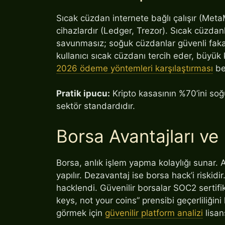
Sıcak cüzdan internete bağlı çalışır (Meta
cihazlardır (Ledger, Trezor). Sıcak cüzdanl
savunmasız; soğuk cüzdanlar güvenli fakat
kullanıcı sıcak cüzdanı tercih eder, büyü
2026 ödeme yöntemleri karşılaştırması
beş
Pratik ipucu:
Kripto kasasının %70’ini s
sektör standardıdır.
Borsa Avantajları ve
Borsa, anlık işlem yapma kolaylığı sunar. A
yapılır. Dezavantaj ise borsa hack’i riski
hacklendi. Güvenilir borsalar SOC2 sertifika
keys, not your coins” prensibi geçerliliğini
görmek için
güvenilir platform analizi
lisans