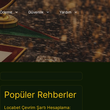
Ödeme
Güvenlik
Yardım
Popüler Rehberler
Locabet Çevrim Şartı Hesaplama: