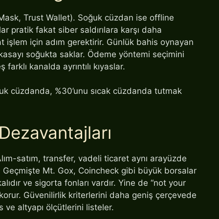
Mask, Trust Wallet). Soğuk cüzdan ise offline
ar pratik fakat siber saldırılara karşı daha
 işlem için adım gerektirir. Günlük bahis oynayan
k kasayı soğukta saklar. Ödeme yöntemi seçimini
 farklı kanalda ayrıntılı kıyaslar.
oğuk cüzdanda, %30’unu sıcak cüzdanda tutmak
 Dezavantajları
lım-satım, transfer, vadeli ticaret aynı arayüzde
dir. Geçmişte Mt. Gox, Coincheck gibi büyük borsalar
lıdır ve sigorta fonları vardır. Yine de “not your
 korur. Güvenilirlik kriterlerini daha geniş çerçevede
 ve altyapı ölçütlerini listeler.