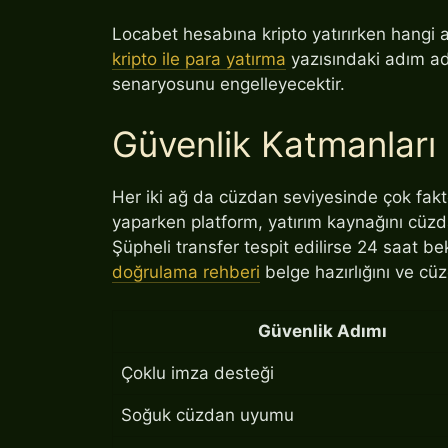
Locabet hesabına kripto yatırırken hangi a
kripto ile para yatırma
yazısındaki adım ad
senaryosunu engelleyecektir.
Güvenlik Katmanları
Her iki ağ da cüzdan seviyesinde çok fakt
yaparken platform, yatırım kaynağını cüzda
Şüpheli transfer tespit edilirse 24 saat be
doğrulama rehberi
belge hazırlığını ve cüzd
Güvenlik Adımı
Çoklu imza desteği
Soğuk cüzdan uyumu