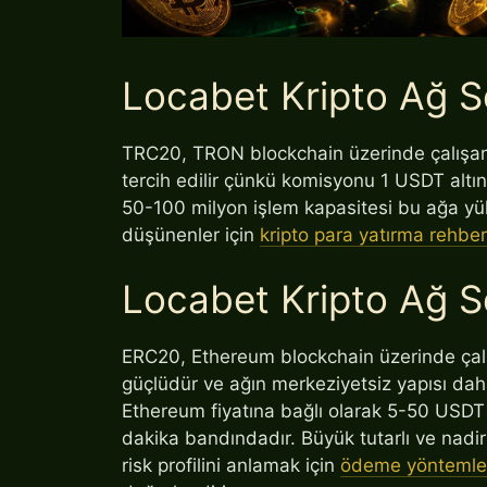
Locabet Kripto Ağ S
TRC20, TRON blockchain üzerinde çalışan 
tercih edilir çünkü komisyonu 1 USDT altı
50-100 milyon işlem kapasitesi bu ağa yüks
düşünenler için
kripto para yatırma rehber
Locabet Kripto Ağ S
ERC20, Ethereum blockchain üzerinde çalış
güçlüdür ve ağın merkeziyetsiz yapısı daha
Ethereum fiyatına bağlı olarak 5-50 USDT 
dakika bandındadır. Büyük tutarlı ve nadir i
risk profilini anlamak için
ödeme yöntemleri