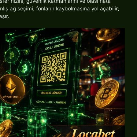
nsfer hızını, güvenlik katmanlarını ve olası hata
nlış ağ seçimi, fonların kaybolmasına yol açabilir;
şır.