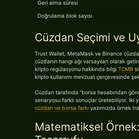
Geri alma süresi
Doğrulama blok sayısı
Cüzdan Seçimi ve U
Trust Wallet, MetaMask ve Binance cüzdanl
cüzdanın hangi ağı varsayılan olarak getird
kripto regülasyonu hakkında bilgi
TCMB
si
kripto kullanımı mevzuat çerçevesinde şek
Cüzdan tarafında “borsa hesabından gön
senaryosu farklı sonuçlar üretebiliyor. İki 
cüzdan ve borsa farkı
yazımızda örnek tran
Matematiksel Örnek: