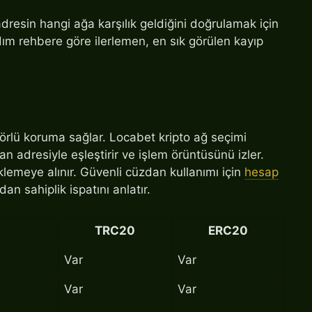
dresin hangi ağa karşılık geldiğini doğrulamak için
ım rehbere göre ilerlemen, en sık görülen kayıp
örlü koruma sağlar. Locabet kripto ağ seçimi
n adresiyle eşleştirir ve işlem örüntüsünü izler.
klemeye alınır. Güvenli cüzdan kullanımı için
hesap
an sahiplik ispatını anlatır.
TRC20
ERC20
Var
Var
Var
Var