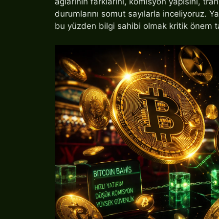
ağlarının farklarını, komisyon yapısını, tra
durumlarını somut sayılarla inceliyoruz. Ya
bu yüzden bilgi sahibi olmak kritik önem ta