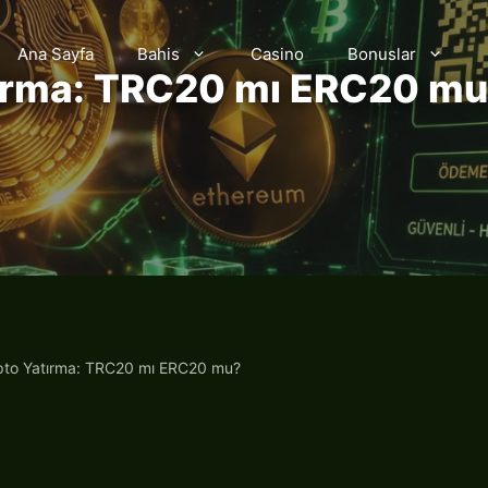
Ana Sayfa
Bahis
Casino
Bonuslar
tırma: TRC20 mı ERC20 m
pto Yatırma: TRC20 mı ERC20 mu?