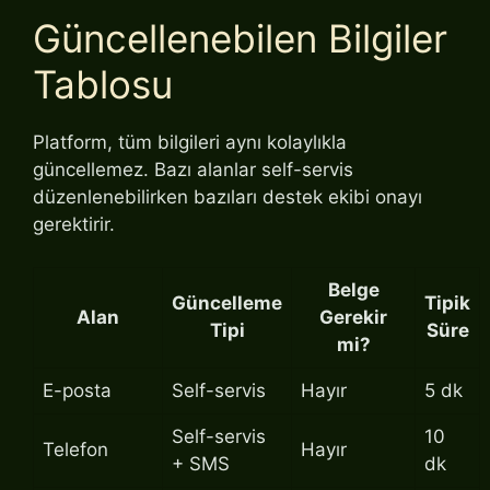
Güncellenebilen Bilgiler
Tablosu
Platform, tüm bilgileri aynı kolaylıkla
güncellemez. Bazı alanlar self-servis
düzenlenebilirken bazıları destek ekibi onayı
gerektirir.
Belge
Güncelleme
Tipik
Alan
Gerekir
Tipi
Süre
mi?
E-posta
Self-servis
Hayır
5 dk
Self-servis
10
Telefon
Hayır
+ SMS
dk