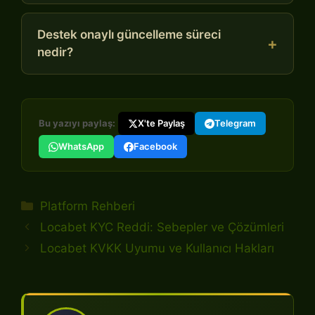
Destek onaylı güncelleme süreci
nedir?
Bu yazıyı paylaş:
X'te Paylaş
Telegram
WhatsApp
Facebook
Kategoriler
Platform Rehberi
Locabet KYC Reddi: Sebepler ve Çözümleri
Locabet KVKK Uyumu ve Kullanıcı Hakları