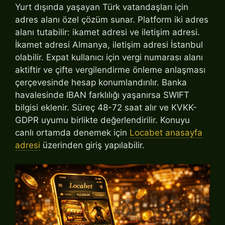
Yurt dışında yaşayan Türk vatandaşları için
adres alanı özel çözüm sunar. Platform iki adres
alanı tutabilir: ikamet adresi ve iletişim adresi.
İkamet adresi Almanya, iletişim adresi İstanbul
olabilir. Expat kullanıcı için vergi numarası alanı
aktiftir ve çifte vergilendirme önleme anlaşması
çerçevesinde hesap konumlandırılır. Banka
havalesinde IBAN farklılığı yaşanırsa SWIFT
bilgisi eklenir. Süreç 48-72 saat alır ve KVKK-
GDPR uyumu birlikte değerlendirilir. Konuyu
canlı ortamda denemek için
Locabet anasayfa
adresi
üzerinden giriş yapılabilir.