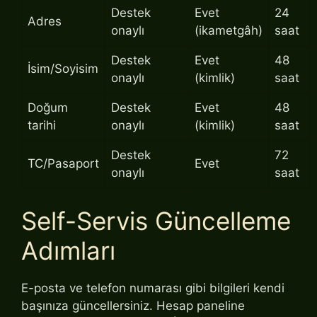
Destek
Evet
24
Adres
onaylı
(ikametgâh)
saat
Destek
Evet
48
İsim/Soyisim
onaylı
(kimlik)
saat
Doğum
Destek
Evet
48
tarihi
onaylı
(kimlik)
saat
Destek
72
TC/Pasaport
Evet
onaylı
saat
Self-Servis Güncelleme
Adımları
E-posta ve telefon numarası gibi bilgileri kendi
başınıza güncellersiniz. Hesap paneline