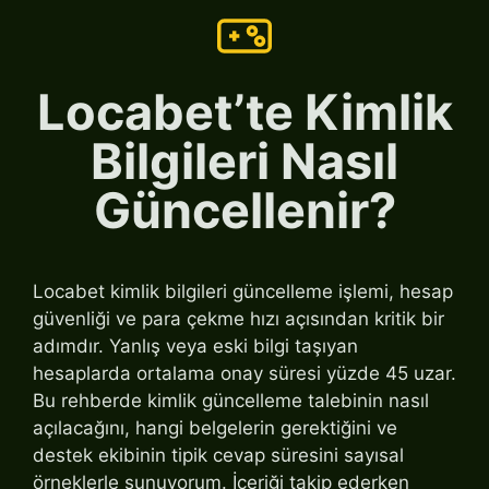
Locabet’te Kimlik
Bilgileri Nasıl
Güncellenir?
Locabet kimlik bilgileri güncelleme işlemi, hesap
güvenliği ve para çekme hızı açısından kritik bir
adımdır. Yanlış veya eski bilgi taşıyan
hesaplarda ortalama onay süresi yüzde 45 uzar.
Bu rehberde kimlik güncelleme talebinin nasıl
açılacağını, hangi belgelerin gerektiğini ve
destek ekibinin tipik cevap süresini sayısal
örneklerle sunuyorum. İçeriği takip ederken