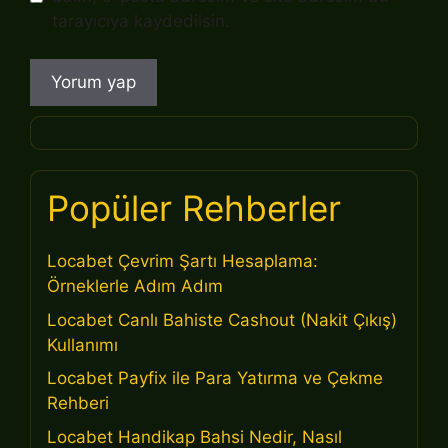
tarayıcıya kaydedilsin.
Popüler Rehberler
Locabet Çevrim Şartı Hesaplama:
Örneklerle Adım Adım
Locabet Canlı Bahiste Cashout (Nakit Çıkış)
Kullanımı
Locabet Payfix ile Para Yatırma ve Çekme
Rehberi
Locabet Handikap Bahsi Nedir, Nasıl