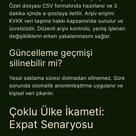
Özet dosyası CSV formatında hazırlanır ve 3
dakika içinde e-postaya iletilir. Arşiv erişimi
KVKK veri taşıma hakkı kapsamında sunulur ve
ücretsizdir. Düzenli arşiv kontrolü, yanlış işlenen
değişikliklerin erken yakalanmasını sağlar.
Güncelleme geçmişi
silinebilir mi?
Yasal saklama süresi dolmadan silinemez. Süre
sonunda otomatik anonimleştirme uygulanır ve
kişisel veri çıkarılır.
Çoklu Ülke İkameti:
Expat Senaryosu