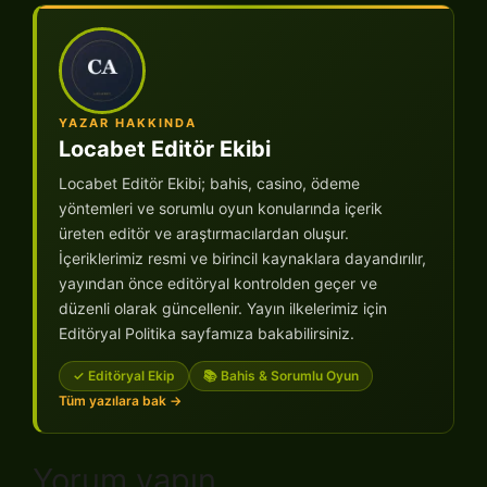
YAZAR HAKKINDA
Locabet Editör Ekibi
Locabet Editör Ekibi; bahis, casino, ödeme
yöntemleri ve sorumlu oyun konularında içerik
üreten editör ve araştırmacılardan oluşur.
İçeriklerimiz resmi ve birincil kaynaklara dayandırılır,
yayından önce editöryal kontrolden geçer ve
düzenli olarak güncellenir. Yayın ilkelerimiz için
Editöryal Politika sayfamıza bakabilirsiniz.
✓ Editöryal Ekip
📚 Bahis & Sorumlu Oyun
Tüm yazılara bak →
Yorum yapın