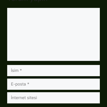
Yorum
İsim
E-
posta
İnternet
sitesi