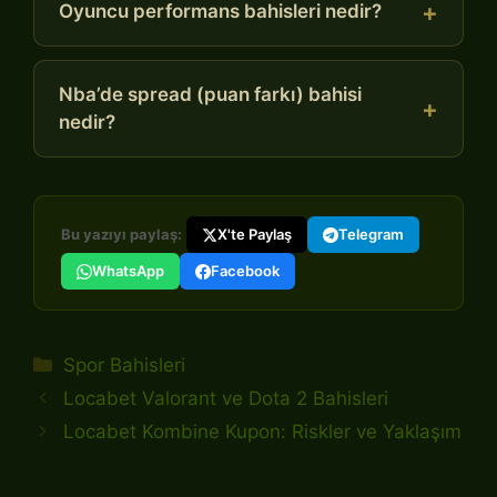
Oyuncu performans bahisleri nedir?
Nba’de spread (puan farkı) bahisi
nedir?
Bu yazıyı paylaş:
X'te Paylaş
Telegram
WhatsApp
Facebook
Kategoriler
Spor Bahisleri
Locabet Valorant ve Dota 2 Bahisleri
Locabet Kombine Kupon: Riskler ve Yaklaşım