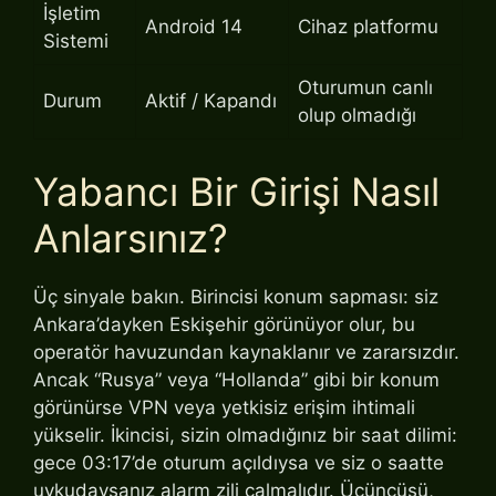
İşletim
Android 14
Cihaz platformu
Sistemi
Oturumun canlı
Durum
Aktif / Kapandı
olup olmadığı
Yabancı Bir Girişi Nasıl
Anlarsınız?
Üç sinyale bakın. Birincisi konum sapması: siz
Ankara’dayken Eskişehir görünüyor olur, bu
operatör havuzundan kaynaklanır ve zararsızdır.
Ancak “Rusya” veya “Hollanda” gibi bir konum
görünürse VPN veya yetkisiz erişim ihtimali
yükselir. İkincisi, sizin olmadığınız bir saat dilimi:
gece 03:17’de oturum açıldıysa ve siz o saatte
uykudaysanız alarm zili çalmalıdır. Üçüncüsü,