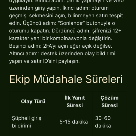
uygulayın. Birinci adım: panik yapmayın ve web
üzerinden giriş yapın. İkinci adım: oturum
geçmişi sekmesini açın, bilinmeyen satırı tespit
edin. Üçüncü adım: “Sonlandır” butonuyla o
oturumu kapatın. Dördüncü adım: şifrenizi 12+
karakter yeni bir kombinasyonla değiştirin.
Beşinci adım: 2FA’yı açın eğer açık değilse.
Altıncı adım: destek üzerinden olay bildirimi
yapın ve satır ID’sini paylaşın.
Ekip Müdahale Süreleri
İlk Yanıt
Çözüm
Olay Türü
Süresi
Süresi
Şüpheli giriş
30-60
5-15 dakika
bildirimi
dakika