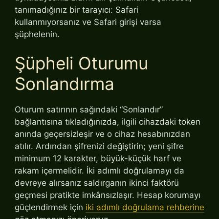
tanımadığınız bir tarayıcı: Safari
kullanmıyorsanız ve Safari girişi varsa
şüphelenin.
Şüpheli Oturumu
Sonlandırma
Oturum satırının sağındaki “Sonlandır”
bağlantısına tıkladığınızda, ilgili cihazdaki token
anında geçersizleşir ve o cihaz hesabınızdan
atılır. Ardından şifrenizi değiştirin; yeni şifre
minimum 12 karakter, büyük-küçük harf ve
rakam içermelidir. İki adımlı doğrulamayı da
devreye alırsanız saldırganın ikinci faktörü
geçmesi pratikte imkânsızlaşır. Hesap korumayı
güçlendirmek için
iki adımlı doğrulama rehberine