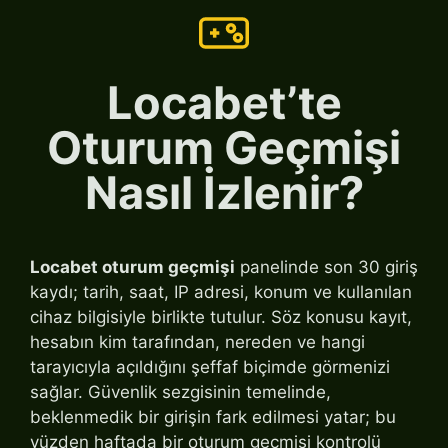
Locabet’te
Oturum Geçmişi
Nasıl İzlenir?
Locabet oturum geçmişi
panelinde son 30 giriş
kaydı; tarih, saat, IP adresi, konum ve kullanılan
cihaz bilgisiyle birlikte tutulur. Söz konusu kayıt,
hesabın kim tarafından, nereden ve hangi
tarayıcıyla açıldığını şeffaf biçimde görmenizi
sağlar. Güvenlik sezgisinin temelinde,
beklenmedik bir girişin fark edilmesi yatar; bu
yüzden haftada bir oturum geçmişi kontrolü