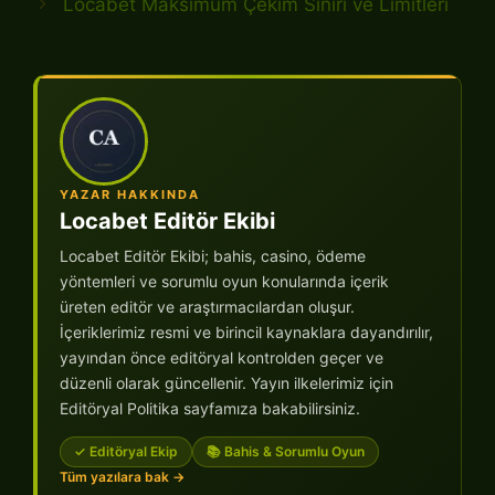
Locabet Maksimum Çekim Sınırı ve Limitleri
YAZAR HAKKINDA
Locabet Editör Ekibi
Locabet Editör Ekibi; bahis, casino, ödeme
yöntemleri ve sorumlu oyun konularında içerik
üreten editör ve araştırmacılardan oluşur.
İçeriklerimiz resmi ve birincil kaynaklara dayandırılır,
yayından önce editöryal kontrolden geçer ve
düzenli olarak güncellenir. Yayın ilkelerimiz için
Editöryal Politika sayfamıza bakabilirsiniz.
✓ Editöryal Ekip
📚 Bahis & Sorumlu Oyun
Tüm yazılara bak →