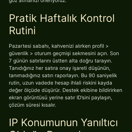
göz atmanızı öneriyoruz.
Pratik Haftalık Kontrol
Rutini
Pazartesi sabahı, kahvenizi alırken profil >
güvenlik > oturum geçmişi sekmesini açın. Son
7 günün satırlarını üstten alta doğru tarayın.
Tanıdığınız her satıra onay işareti düşünün,
tanımadığınız satırı raporlayın. Bu 90 saniyelik
rutin, uzun vadede hesap ihlali riskini kayda
değer ölçüde düşürür. Destek ekibine bildirirken
ekran görüntüsü yerine satır ID’sini paylaşın,
çözüm süresi kısalır.
IP Konumunun Yanıltıcı