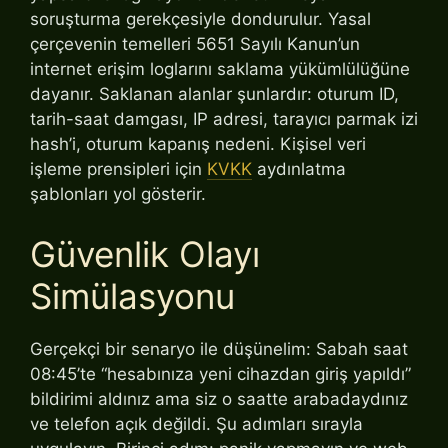
soruşturma gerekçesiyle dondurulur. Yasal
çerçevenin temelleri 5651 Sayılı Kanun’un
internet erişim loglarını saklama yükümlülüğüne
dayanır. Saklanan alanlar şunlardır: oturum ID,
tarih-saat damgası, IP adresi, tarayıcı parmak izi
hash’i, oturum kapanış nedeni. Kişisel veri
işleme prensipleri için
KVKK
aydınlatma
şablonları yol gösterir.
Güvenlik Olayı
Simülasyonu
Gerçekçi bir senaryo ile düşünelim: Sabah saat
08:45’te “hesabınıza yeni cihazdan giriş yapıldı”
bildirimi aldınız ama siz o saatte arabadaydınız
ve telefon açık değildi. Şu adımları sırayla