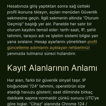
Hesabınıza giriş yaptıktan sonra sağ üstteki
profil ikonuna tıklayın, açılan menüden Güvenlik
sekmesine geçin. İlgili sekmenin altında “Oturum
Geçmişi” başlığı yer alır. Panelde her satır bir
oturum kaydını temsil eder: tarih-saat, IP, şehir
tahmini, tarayıcı adı ve işletim sistemi bilgisi yan
yana sıralanır. Hesap ayarlarını yönetirken
profil
güncelleme adımlarını açıklayan rehberimizi
yanınızda tutmanız süreci hızlandırır.
Kayıt Alanlarının Anlamı
Her alan, farklı bir güvenlik sinyali taşır. IP
bloğundaki “/24” tahmini, operatörün size
atadığı havuzu gösterir; saat diliminde birkaç
dakikalık sapma normaldir çünkü sunucu UTC’ye
göre loglar. “Cihaz” alanında Chrome 124 /