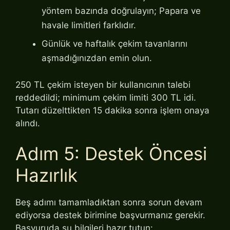
yöntem bazında doğrulayın; Papara ve
havale limitleri farklıdır.
Günlük ve haftalık çekim tavanlarını
aşmadığınızdan emin olun.
250 TL çekim isteyen bir kullanıcının talebi
reddedildi; minimum çekim limiti 300 TL idi.
Tutarı düzelttikten 15 dakika sonra işlem onaya
alındı.
Adım 5: Destek Öncesi
Hazırlık
Beş adımı tamamladıktan sonra sorun devam
ediyorsa destek birimine başvurmanız gerekir.
Başvuruda şu bilgileri hazır tutun: