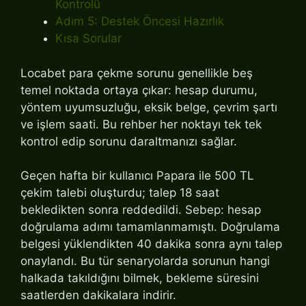
Kontrolü
Adım 5: Destek Öncesi Hazırlık
Kısa Sorular
Locabet para çekme sorunu genellikle beş
temel noktada ortaya çıkar: hesap durumu,
yöntem uyumsuzluğu, eksik belge, çevrim şartı
ve işlem saati. Bu rehber her noktayı tek tek
kontrol edip sorunu daraltmanızı sağlar.
Geçen hafta bir kullanıcı Papara ile 500 TL
çekim talebi oluşturdu; talep 18 saat
bekledikten sonra reddedildi. Sebep: hesap
doğrulama adımı tamamlanmamıştı. Doğrulama
belgesi yüklendikten 40 dakika sonra aynı talep
onaylandı. Bu tür senaryolarda sorunun hangi
halkada takıldığını bilmek, bekleme süresini
saatlerden dakikalara indirir.