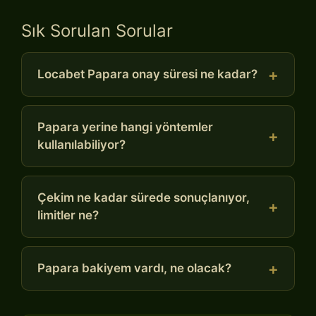
Sık Sorulan Sorular
Locabet Papara onay süresi ne kadar?
Papara yerine hangi yöntemler
kullanılabiliyor?
Çekim ne kadar sürede sonuçlanıyor,
limitler ne?
Papara bakiyem vardı, ne olacak?