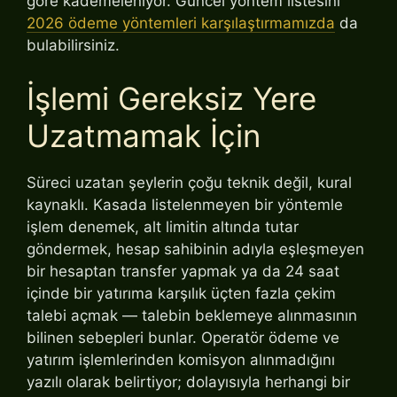
göre kademeleniyor. Güncel yöntem listesini
2026 ödeme yöntemleri karşılaştırmamızda
da
bulabilirsiniz.
İşlemi Gereksiz Yere
Uzatmamak İçin
Süreci uzatan şeylerin çoğu teknik değil, kural
kaynaklı. Kasada listelenmeyen bir yöntemle
işlem denemek, alt limitin altında tutar
göndermek, hesap sahibinin adıyla eşleşmeyen
bir hesaptan transfer yapmak ya da 24 saat
içinde bir yatırıma karşılık üçten fazla çekim
talebi açmak — talebin beklemeye alınmasının
bilinen sebepleri bunlar. Operatör ödeme ve
yatırım işlemlerinden komisyon alınmadığını
yazılı olarak belirtiyor; dolayısıyla herhangi bir