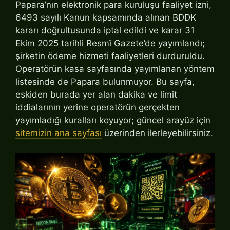
Papara’nın elektronik para kuruluşu faaliyet izni,
6493 sayılı Kanun kapsamında alınan BDDK
kararı doğrultusunda iptal edildi ve karar 31
Ekim 2025 tarihli Resmî Gazete’de yayımlandı;
şirketin ödeme hizmeti faaliyetleri durduruldu.
Operatörün kasa sayfasında yayımlanan yöntem
listesinde de Papara bulunmuyor. Bu sayfa,
eskiden burada yer alan dakika ve limit
iddialarının yerine operatörün gerçekten
yayımladığı kuralları koyuyor; güncel arayüz için
sitemizin ana sayfası
üzerinden ilerleyebilirsiniz.