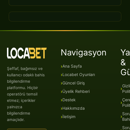
Navigasyon
Ya
&
Ana Sayfa
Şeffaf, bağımsız ve
G
Locabet Oyunları
kullanıcı odaklı bahis
bilgilendirme
Güncel Giriş
Gizli
platformu. Hiçbir
Üyelik Rehberi
Poli
operatörü temsil
Destek
Çer
etmez; içerikler
Poli
yalnızca
Hakkımızda
bilgilendirme
Sor
İletişim
Bah
amaçlıdır.
Sor