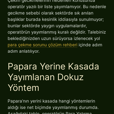
Çekim gecikmelerinin nedenleri konusunda
operatör yazılı bir liste yayımlamıyor. Bu nedenle
gecikme sebebi olarak sektörde sık anılan
başlıklar burada kesinlik iddiasıyla sunulmuyor;
bunlar sektörde yaygın uygulamalardır,
operatörün yayımlanmış kuralı değildir. Talebiniz
beklediğinizden uzun sürüyorsa izlenecek yol
para çekme sorunu çözüm rehberi
içinde adım
adım anlatılıyor.
Papara Yerine Kasada
Yayımlanan Dokuz
Yöntem
Papara’nın yerini kasada hangi yöntemlerin
aldığı ise net biçimde yayımlanmış durumda.
Aşağıdaki tablo, operatörün Para Yatırma