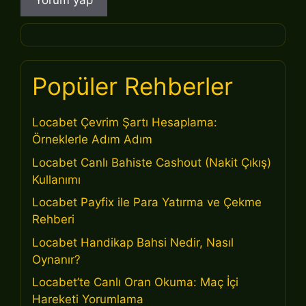
Popüler Rehberler
Locabet Çevrim Şartı Hesaplama:
Örneklerle Adım Adım
Locabet Canlı Bahiste Cashout (Nakit Çıkış)
Kullanımı
Locabet Payfix ile Para Yatırma ve Çekme
Rehberi
Locabet Handikap Bahsi Nedir, Nasıl
Oynanır?
Locabet’te Canlı Oran Okuma: Maç İçi
Hareketi Yorumlama