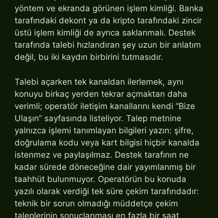
yöntem ve ekranda görünen işlem kimliği. Banka
tarafındaki dekont ya da kripto tarafındaki zincir
üstü işlem kimliği de ayrıca saklanmalı. Destek
tarafında talebi hızlandıran şey uzun bir anlatım
değil, bu iki kaydın birbirini tutmasıdır.
Talebi açarken tek kanaldan ilerlemek, aynı
konuyu birkaç yerden tekrar açmaktan daha
verimli; operatör iletişim kanallarını kendi “Bize
Ulaşın” sayfasında listeliyor. Talep metnine
yalnızca işlemi tanımlayan bilgileri yazın: şifre,
doğrulama kodu veya kart bilgisi hiçbir kanalda
istenmez ve paylaşılmaz. Destek tarafının ne
kadar sürede döneceğine dair yayımlanmış bir
taahhüt bulunmuyor. Operatörün bu konuda
yazılı olarak verdiği tek süre çekim tarafındadır:
teknik bir sorun olmadığı müddetçe çekim
taleplerinin sonuçlanması en fazla bir saat