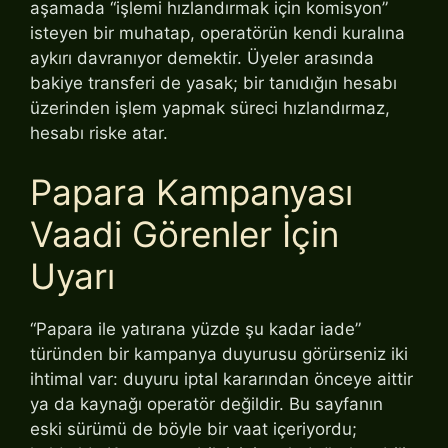
aşamada “işlemi hızlandırmak için komisyon”
isteyen bir muhatap, operatörün kendi kuralına
aykırı davranıyor demektir. Üyeler arasında
bakiye transferi de yasak; bir tanıdığın hesabı
üzerinden işlem yapmak süreci hızlandırmaz,
hesabı riske atar.
Papara Kampanyası
Vaadi Görenler İçin
Uyarı
“Papara ile yatırana yüzde şu kadar iade”
türünden bir kampanya duyurusu görürseniz iki
ihtimal var: duyuru iptal kararından önceye aittir
ya da kaynağı operatör değildir. Bu sayfanın
eski sürümü de böyle bir vaat içeriyordu;