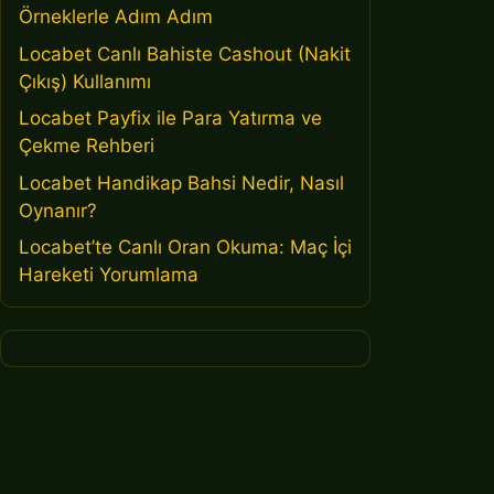
Örneklerle Adım Adım
Locabet Canlı Bahiste Cashout (Nakit
Çıkış) Kullanımı
Locabet Payfix ile Para Yatırma ve
Çekme Rehberi
Locabet Handikap Bahsi Nedir, Nasıl
Oynanır?
Locabet’te Canlı Oran Okuma: Maç İçi
Hareketi Yorumlama