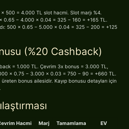
 × 500 = 4.000 TL slot hacmi. Slot marjı %4.
 0.65 − 4.000 × 0.04 = 325 − 160 = +165 TL.
saydı: 500 × 0.65 − 5.000 × 0.04 = 325 − 200 = +125
onusu (%20 Cashback)
hback = 1.000 TL. Çevrim 3x bonus = 3.000 TL,
000 × 0.75 − 3.000 × 0.03 = 750 − 90 = +660 TL.
reten bonus ailesidir. Kayıp bonusu detayları için
.
laştırması
Çevrim Hacmi
Marj
Tamamlama
EV