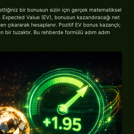
ttiğiniz bir bonusun sizin için gerçek matematiksel
r. Expected Value (EV), bonusun kazandıracağı net
den çıkararak hesaplanır. Pozitif EV bonus kazançlı;
en bir tuzaktır. Bu rehberde formülü adım adım