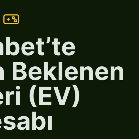
bet’te
 Beklenen
ri (EV)
sabı