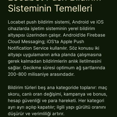
Sisteminin Temelleri
Locabet push bildirim sistemi, Android ve iOS
cihazlarda işletim sisteminin yerel bildirim
altyapısı üzerinden çalışır. Android’de Firebase
Cloud Messaging; iOS’ta Apple Push
Notification Service kullanılır. Söz konusu iki
altyapı uygulamanın arka planda çalışmasına
gerek kalmadan bildirimlerin anlık iletilmesini
sağlar. Gecikme süresi optimum ağ şartlarında
200-800 milisaniye arasındadır.
Bildirim türleri beş ana kategoride toplanır: maç
skoru, canlı oran değişimi, kampanya ve bonus,
hesap güvenliği ve para hareketi. Her kategori
ayrı ayrı açılıp kapatılır; ilgili yapı gürültü oranını
düşürür ve verimliliği artırır.