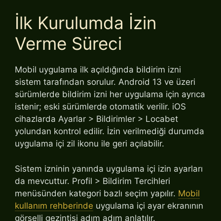
İlk Kurulumda İzin
Verme Süreci
Mobil uygulama ilk açıldığında bildirim izni
sistem tarafından sorulur. Android 13 ve üzeri
sürümlerde bildirim izni her uygulama için ayrıca
istenir; eski sürümlerde otomatik verilir. iOS
cihazlarda Ayarlar > Bildirimler > Locabet
yolundan kontrol edilir. İzin verilmediği durumda
uygulama içi zil ikonu ile geri açılabilir.
Sistem izninin yanında uygulama içi izin ayarları
da mevcuttur. Profil > Bildirim Tercihleri
menüsünden kategori bazlı seçim yapılır.
Mobil
kullanım rehberinde
uygulama içi ayar ekranının
görselli gezintisi adım adım anlatılır.