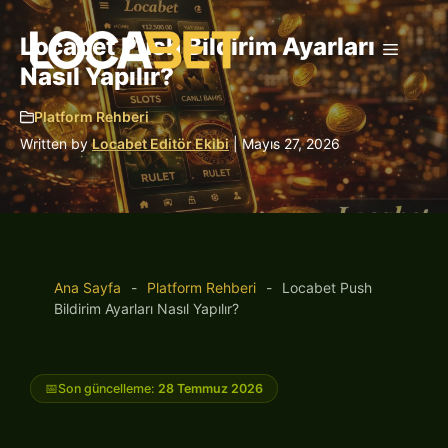
İçeriğe
atla
Locabet Push Bildirim Ayarları
Menü
Nasıl Yapılır?
Platform Rehberi
Written by
Locabet Editör Ekibi
| Mayıs 27, 2026
Ana Sayfa
-
Platform Rehberi
-
Locabet Push
Bildirim Ayarları Nasıl Yapılır?
📅
Son güncelleme:
28 Temmuz 2026