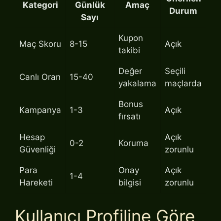
Kategori
Günlük
Amaç
Durum
Sayı
Kupon
Maç Skoru
8-15
Açık
takibi
Değer
Seçili
Canlı Oran
15-40
yakalama
maçlarda
Bonus
Kampanya
1-3
Açık
fırsatı
Hesap
Açık
0-2
Koruma
Güvenliği
zorunlu
Para
Onay
Açık
1-4
Hareketi
bilgisi
zorunlu
Kullanıcı Profiline Göre