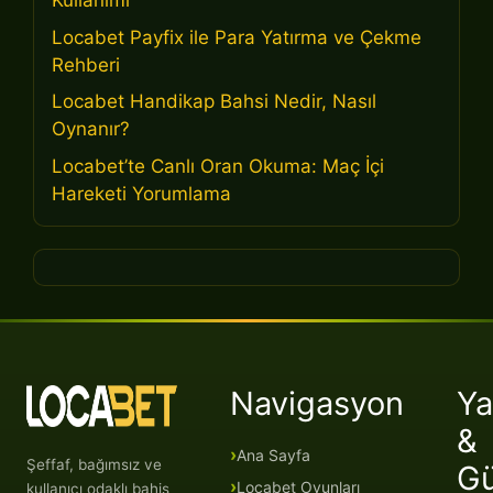
Kullanımı
Locabet Payfix ile Para Yatırma ve Çekme
Rehberi
Locabet Handikap Bahsi Nedir, Nasıl
Oynanır?
Locabet’te Canlı Oran Okuma: Maç İçi
Hareketi Yorumlama
Navigasyon
Ya
&
Ana Sayfa
Şeffaf, bağımsız ve
G
Locabet Oyunları
kullanıcı odaklı bahis