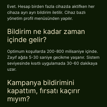
Evet. Hesap birden fazla cihazda aktifken her
cihaza ayrı ayrı bildirim iletilir. Cihaz bazlı
yönetim profil menüsünden yapılır.
Bildirim ne kadar zaman
içinde gelir?
Optimum koşullarda 200-800 milisaniye içinde.
Zayıf ağda 5-30 saniye gecikme yaşanır. Sistem
seviyesinde kısıtlı uygulamada 30-60 dakikaya
uzar.
Kampanya bildirimini
kapattım, fırsatı kaçırır
mıyım?