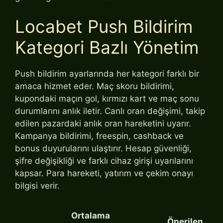
Locabet Push Bildirim
Kategori Bazlı Yönetim
Push bildirim ayarlarında her kategori farklı bir
amaca hizmet eder. Maç skoru bildirimi,
kupondaki maçın gol, kırmızı kart ve maç sonu
durumlarını anlık iletir. Canlı oran değişimi, takip
edilen pazardaki anlık oran hareketini uyarır.
Kampanya bildirimi, freespin, cashback ve
bonus duyurularını ulaştırır. Hesap güvenliği,
şifre değişikliği ve farklı cihaz girişi uyarılarını
kapsar. Para hareketi, yatırım ve çekim onayı
bilgisi verir.
Ortalama
Önerilen