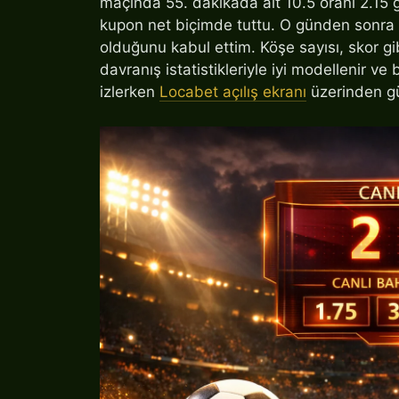
maçında 55. dakikada alt 10.5 oranı 2.15 
kupon net biçimde tuttu. O günden sonra k
olduğunu kabul ettim. Köşe sayısı, skor g
davranış istatistikleriyle iyi modellenir ve
izlerken
Locabet açılış ekranı
üzerinden gün