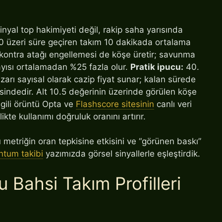
nyal top hakimiyeti değil, rakip saha yarısında
60 üzeri süre geçiren takım 10 dakikada ortalama
n kontra atağı engellemesi de köşe üretir; savunma
ayısı ortalamadan %25 fazla olur.
Pratik ipucu:
40.
rı sayısal olarak cazip fiyat sunar; kalan sürede
sindedir. Alt 10.5 değerinin üzerinde görülen köşe
İlgili örüntü Opta ve
Flashscore sitesinin
canlı veri
ikte kullanımı doğruluk oranını artırır.
etriğin oran tepkisine etkisini ve “görünen baskı”
ntum takibi
yazımızda görsel sinyallerle eşleştirdik.
Bahsi Takım Profilleri