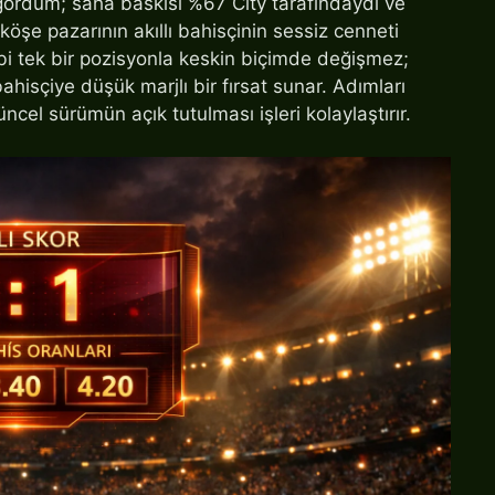
gördüm; saha baskısı %67 City tarafındaydı ve
öşe pazarının akıllı bahisçinin sessiz cenneti
ibi tek bir pozisyonla keskin biçimde değişmez;
 bahisçiye düşük marjlı bir fırsat sunar. Adımları
cel sürümün açık tutulması işleri kolaylaştırır.