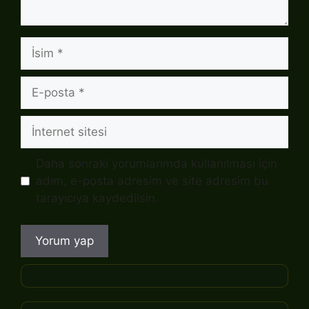
İsim
E-
posta
İnternet
sitesi
Daha sonraki yorumlarımda kullanılması için
adım, e-posta adresim ve site adresim bu
tarayıcıya kaydedilsin.