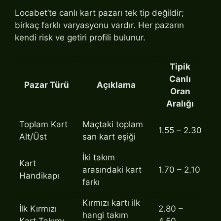
Locabet’te canlı kart pazarı tek tip değildir;
birkaç farklı varyasyonu vardır. Her pazarın
kendi risk ve getiri profili bulunur.
Tipik
Canlı
Pazar Türü
Açıklama
Oran
Aralığı
Toplam Kart
Maçtaki toplam
1.55 – 2.30
Alt/Üst
sarı kart eşiği
İki takım
Kart
arasındaki kart
1.70 – 2.10
Handikapı
farkı
Kırmızı kartı ilk
İlk Kırmızı
2.80 –
hangi takım