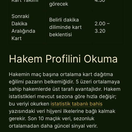
Kart Takımı
4.50
görecek
Sonraki
Belirli dakika
Dakika
2.00 –
diliminde kart
Aralığında
3.20
beklentisi
Kart
Hakem Profilini Okuma
Hakemin maç başına ortalama kart dağıtma
eğilimi pazarın belkemiğidir. 5 üzeri ortalamaya
sahip hakemlerde üst tarafı avantajlıdır. Hakem
istatistikleri mevcut sezona göre hızla değişir;
bu veriyi okurken
istatistik tabanlı bahis
yazısındaki veri hijyeni ilkelerine bağlı kalmak
gerekir. Son 10 maçlık veri, sezonluk
ortalamadan daha güncel sinyal verir.