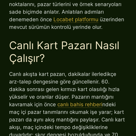
noktalarını, pazar türlerini ve örnek senaryoları
sade biçimde anlatır. Anlatılan adımları
denemeden önce
Locabet platformu
üzerinden
mevcut sürümün kontrolü yerinde olur.
Canlı Kart Pazarı Nasıl
Çalışır?
Canlı akışta kart pazarı, dakikalar ilerledikçe
arz-talep dengesine göre güncellenir. 60.
dakika sonrası gelen kırmızı kart olasılığı hızla
yükselir ve oranlar düşer. Pazarın mantığını
kavramak için önce
canlı bahis rehberi
ndeki
maç içi pazar tanımlarını okumak işe yarar; kart
pazarı da aynı akış mantığını paylaşır. Canlı kart
akışı, maç içindeki tempo değişikliklerine
duyarlıdır; skor dengesi bozulduğunda ve 70.