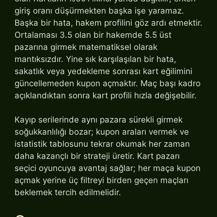
giriş oranı düşürmekten başka işe yaramaz.
Başka bir hata, hakem profilini göz ardı etmektir.
Ortalaması 3.5 olan bir hakemde 5.5 üst
pazarına girmek matematiksel olarak
mantıksızdır. Yine sık karşılaşılan bir hata,
sakatlık veya yedekleme sonrası kart eğilimini
güncellemeden kupon açmaktır. Maç başı kadro
açıklandıktan sonra kart profili hızla değişebilir.
Kayıp serilerinde aynı pazara sürekli girmek
soğukkanlılığı bozar; kupon araları vermek ve
istatistik tablosunu tekrar okumak her zaman
daha kazançlı bir strateji üretir. Kart pazarı
seçici oyuncuya avantaj sağlar; her maça kupon
açmak yerine üç filtreyi birden geçen maçları
beklemek tercih edilmelidir.