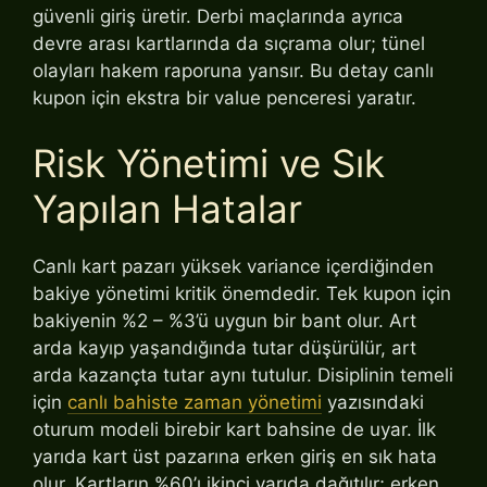
güvenli giriş üretir. Derbi maçlarında ayrıca
devre arası kartlarında da sıçrama olur; tünel
olayları hakem raporuna yansır. Bu detay canlı
kupon için ekstra bir value penceresi yaratır.
Risk Yönetimi ve Sık
Yapılan Hatalar
Canlı kart pazarı yüksek variance içerdiğinden
bakiye yönetimi kritik önemdedir. Tek kupon için
bakiyenin %2 – %3’ü uygun bir bant olur. Art
arda kayıp yaşandığında tutar düşürülür, art
arda kazançta tutar aynı tutulur. Disiplinin temeli
için
canlı bahiste zaman yönetimi
yazısındaki
oturum modeli birebir kart bahsine de uyar. İlk
yarıda kart üst pazarına erken giriş en sık hata
olur. Kartların %60’ı ikinci yarıda dağıtılır; erken