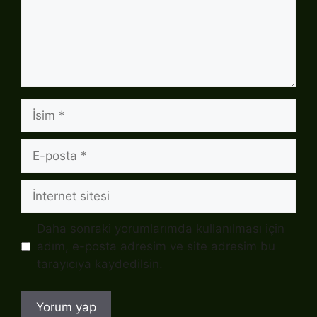
İsim
E-
posta
İnternet
sitesi
Daha sonraki yorumlarımda kullanılması için
adım, e-posta adresim ve site adresim bu
tarayıcıya kaydedilsin.