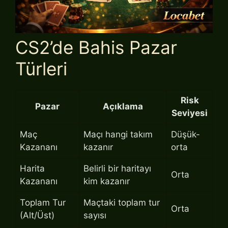
CS2’de Bahis Pazar
Türleri
Risk
Pazar
Açıklama
Seviyesi
Maç
Maçı hangi takım
Düşük-
Kazananı
kazanır
orta
Harita
Belirli bir haritayı
Orta
Kazananı
kim kazanır
Toplam Tur
Maçtaki toplam tur
Orta
(Alt/Üst)
sayısı