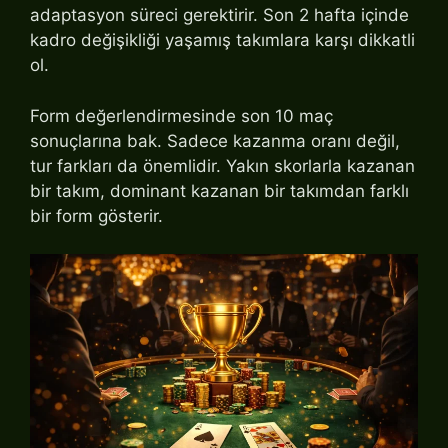
adaptasyon süreci gerektirir. Son 2 hafta içinde
kadro değişikliği yaşamış takımlara karşı dikkatli
ol.
Form değerlendirmesinde son 10 maç
sonuçlarına bak. Sadece kazanma oranı değil,
tur farkları da önemlidir. Yakın skorlarla kazanan
bir takım, dominant kazanan bir takımdan farklı
bir form gösterir.